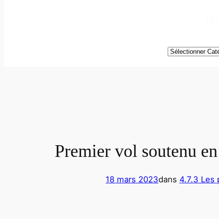
18 
Catégories
Premier vol soutenu en
18 mars 2023
dans
4.7.3 Les 