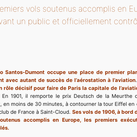
remiers vols soutenus accomplis en E
ant un public et officiellement contr
to Santos-Dumont occupe une place de premier plan 
t avec autant de succès de l’aérostation à l’aviation
n rôle décisif pour faire de Paris la capitale de l’avi
En 1901, il remporte le prix Deutsch de la Meurthe 
t, en moins de 30 minutes, à contourner la tour Eiffel en d
-club de France à Saint-Cloud.
Ses vols de 1906, à bord 
soutenus accomplis en Europe, les premiers exécut
lés.