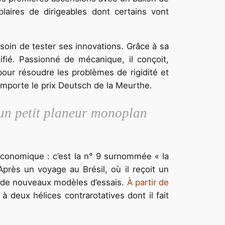
aires de dirigeables dont certains vont
 soin de tester ses innovations. Grâce à sa
ifié. Passionné de mécanique, il conçoit,
 pour résoudre les problèmes de rigidité et
emporte le prix Deutsch de la Meurthe.
t un petit planeur monoplan
économique : c’est la n° 9 surnommée « la
 Après un voyage au Brésil, où il reçoit un
t de nouveaux modèles d’essais.
À partir de
à deux hélices contrarotatives dont il fait