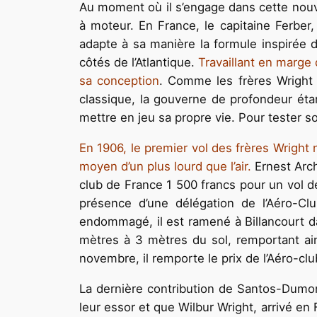
Au moment où il s’engage dans cette nouve
à moteur. En France, le capitaine Ferber
adapte à sa manière la formule inspirée du
côtés de l’Atlantique.
Travaillant en marge
sa conception
. Comme les frères Wright e
classique, la gouverne de profondeur étan
mettre en jeu sa propre vie. Pour tester so
En 1906, le premier vol des frères Wright
moyen d’un plus lourd que l’air.
Ernest Arch
club de France 1 500 francs pour un vol 
présence d’une délégation de l’Aéro-C
endommagé, il est ramené à Billancourt da
mètres à 3 mètres du sol, remportant ainsi
novembre, il remporte le prix de l’Aéro-cl
La dernière contribution de Santos-Dumon
leur essor et que Wilbur Wright, arrivé en