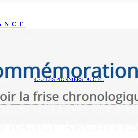
ANCE
yeux du monde
4.7.3 LES PIONNIERS DU CIEL
L SOUTENU EN EURO
FRANCE ARCHIVE