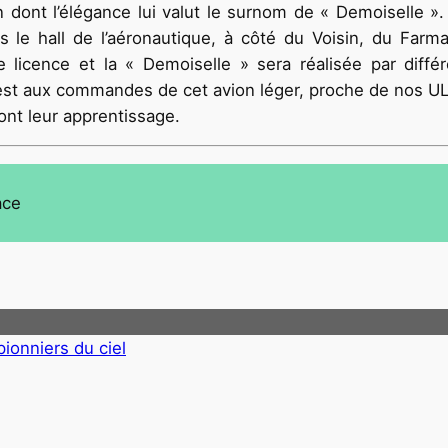
n dont l’élégance lui valut le surnom de « Demoiselle ».
 le hall de l’aéronautique, à côté du Voisin, du Farma
icence et la « Demoiselle » sera réalisée par différ
C’est aux commandes de cet avion léger, proche de nos 
nt leur apprentissage.
ace
pionniers du ciel