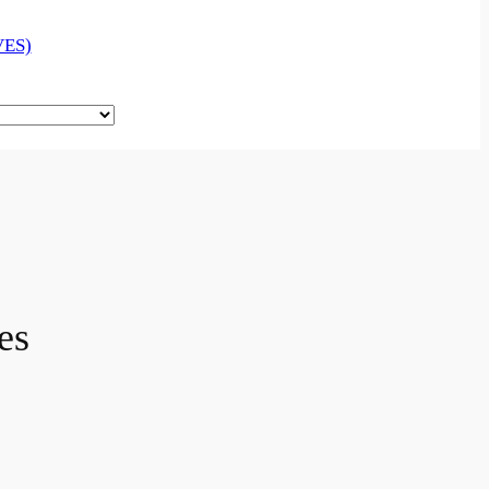
ES)
es