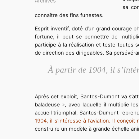
Archives
sa con
connaître des fins funestes.
Esprit inventif, doté d’un grand courage p
fortune, il peut se permettre de multipl
participe à la réalisation et teste toutes
de direction des dirigeables. Sa persévéra
À partir de 1904, il s’int
Après cet exploit, Santos-Dumont va s’at
baladeuse », avec laquelle il multiplie le
accueil triomphal, Santos-Dumont reprend
1904, il s’intéresse à l’aviation. Il conç
construire un modèle à grande échelle an