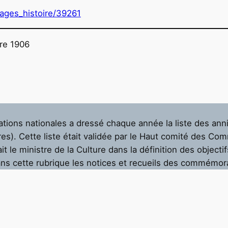
pages_histoire/39261
re 1906
ions nationales a dressé chaque année la liste des anni
res). Cette liste était validée par le Haut comité des Co
t le ministre de la Culture dans la définition des objectif
ans cette rubrique les notices et recueils des commémor