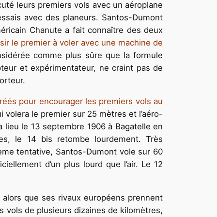
cuté leurs premiers vols avec un aéroplane
s essais avec des planeurs. Santos-Dumont
méricain Chanute a fait connaître des deux
sir le premier à voler avec une machine de
 considérée comme plus sûre que la formule
pteur et expérimentateur, ne craint pas de
orteur.
créés pour encourager les premiers vols au
 volera le premier sur 25 mètres et l’aéro-
 lieu le 13 septembre 1906 à Bagatelle en
es, le 14 bis retombe lourdement. Très
xième tentative, Santos-Dumont vole sur 60
iellement d’un plus lourd que l’air. Le 12
, alors que ses rivaux européens prennent
s vols de plusieurs dizaines de kilomètres,