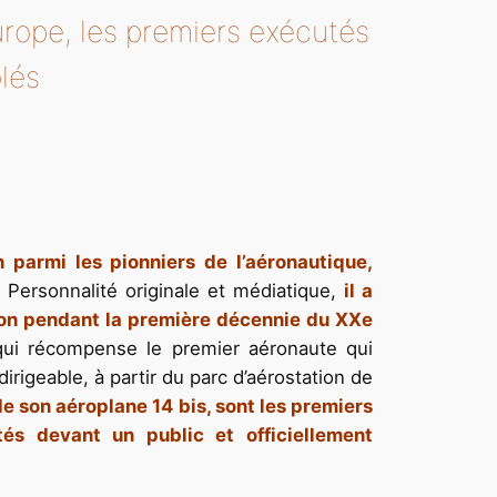
urope, les premiers exécutés
ôlés
parmi les pionniers de l’aéronautique,
. Personnalité originale et médiatique,
il a
ation pendant la première décennie du XXe
qui récompense le premier aéronaute qui
irigeable, à partir du parc d’aérostation de
de son aéroplane 14 bis, sont les premiers
és devant un public et officiellement