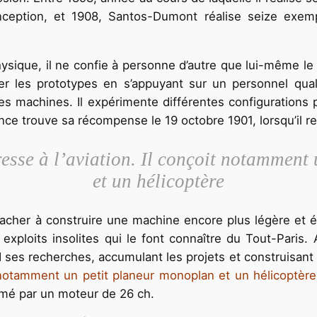
ception, et 1908, Santos-Dumont réalise seize exempl
hysique, il ne confie à personne d’autre que lui-même le
ier les prototypes en s’appuyant sur un personnel qual
 ses machines. Il expérimente différentes configurations
nce trouve sa récompense le 19 octobre 1901, lorsqu’il r
éresse à l’aviation. Il conçoit notammen
et un hélicoptère
tacher à construire une machine encore plus légère et 
s exploits insolites qui le font connaître du Tout-Paris.
 ses recherches, accumulant les projets et construisan
oit notamment un petit planeur monoplan et un hélicoptère
imé par un moteur de 26 ch.