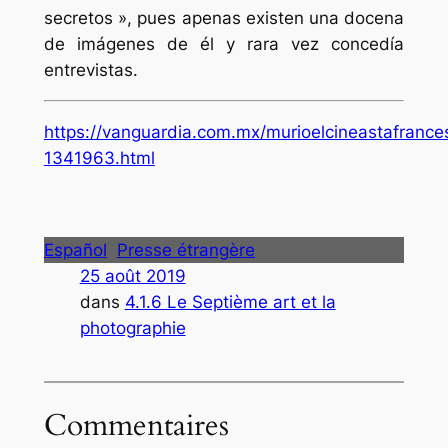
secretos », pues apenas existen una docena
de imágenes de él y rara vez concedía
entrevistas.
https://vanguardia.com.mx/murioelcineastafrance
1341963.html
Español
Presse étrangère
25 août 2019
dans
4.1.6 Le Septième art et la
photographie
Commentaires