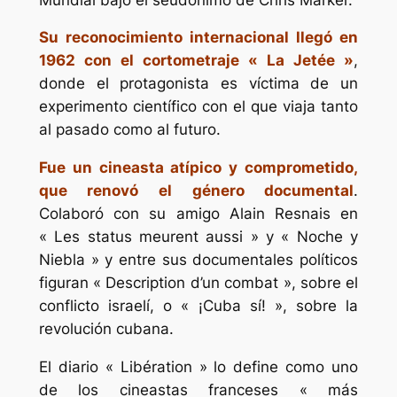
Su reconocimiento internacional llegó en
1962 con el cortometraje « La Jetée »
,
donde el protagonista es víctima de un
experimento científico con el que viaja tanto
al pasado como al futuro.
Fue un cineasta atípico y comprometido,
que renovó el género documental
.
Colaboró con su amigo Alain Resnais en
« Les status meurent aussi » y « Noche y
Niebla » y entre sus documentales políticos
figuran « Description d’un combat », sobre el
conflicto israelí, o « ¡Cuba sí! », sobre la
revolución cubana.
El diario « Libération » lo define como uno
de los cineastas franceses « más