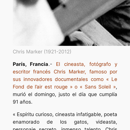
Chris Marker (1921-2012)
París, Francia
.-
El cineasta, fotógrafo y
escritor francés Chris Marker, famoso por
sus innovadores documentales como « Le
Fond de l’air est rouge » o « Sans Soleil »
,
murió el domingo, justo el día que cumplía
91 años.
« Espíritu curioso, cineasta infatigable, poeta
enamorado de los gatos, videasta,
personaje secreto, inmenso talento, Chris