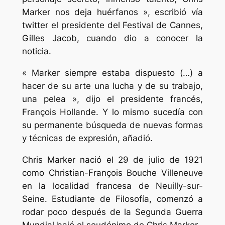
Marker nos deja huérfanos », escribió vía
twitter el presidente del Festival de Cannes,
Gilles Jacob, cuando dio a conocer la
noticia.
« Marker siempre estaba dispuesto (…) a
hacer de su arte una lucha y de su trabajo,
una pelea », dijo el presidente francés,
François Hollande. Y lo mismo sucedía con
su permanente búsqueda de nuevas formas
y técnicas de expresión, añadió.
Chris Marker nació el 29 de julio de 1921
como Christian-François Bouche Villeneuve
en la localidad francesa de Neuilly-sur-
Seine. Estudiante de Filosofía, comenzó a
rodar poco después de la Segunda Guerra
Mundial bajó el seudónimo de Chris Marker.