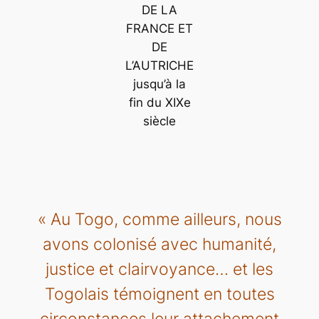
DE LA
FRANCE ET
DE
L’AUTRICHE
jusqu’à la
fin du XIXe
siècle
« Au Togo, comme ailleurs, nous
avons colonisé avec humanité,
justice et clairvoyance… et les
Togolais témoignent en toutes