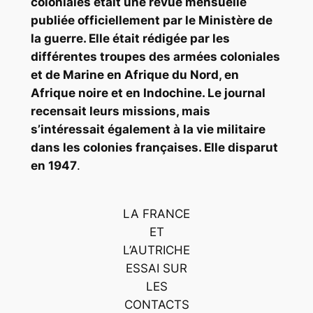
coloniales
était une revue mensuelle
publiée officiellement par le Ministère de
la guerre. Elle était rédigée par les
différentes troupes des armées coloniales
et de Marine en Afrique du Nord, en
Afrique noire et en Indochine. Le journal
recensait leurs missions, mais
s’intéressait également à la vie militaire
dans les colonies françaises. Elle disparut
en 1947
.
LA FRANCE
ET
L’AUTRICHE
ESSAI SUR
LES
CONTACTS