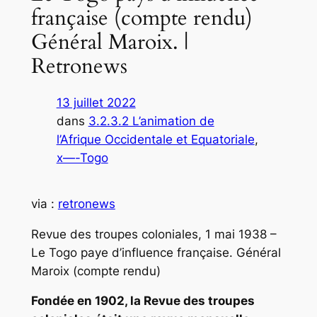
française (compte rendu)
Général Maroix. |
Retronews
13 juillet 2022
dans
3.2.3.2 L’animation de
l’Afrique Occidentale et Equatoriale
, 
x—-Togo
via :
retronews
Revue des troupes coloniales, 1 mai 1938 –
Le Togo paye d’influence française. Général
Maroix (compte rendu)
Fondée en 1902, la
Revue des troupes