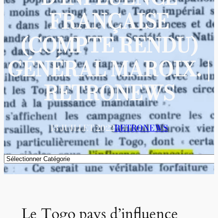
FRANÇAISE
(COMPTE RENDU)
GÉNÉRAL MAROIX. |
RETRONEWS
13 JUILLET 2022
RETRONEWS
Catégories
Le Togo pays d’influence