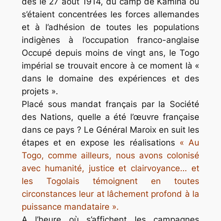
dès le 27 août 1914, du camp de Kamina où
s’étaient concentrées les forces allemandes
et à l’adhésion de toutes les populations
indigènes à l’occupation franco-anglaise
Occupé depuis moins de vingt ans, le Togo
impérial se trouvait encore à ce moment là «
dans le domaine des expériences et des
projets ».
Placé sous mandat français par la Société
des Nations, quelle a été l’œuvre française
dans ce pays ? Le Général Maroix en suit les
étapes et en expose les réalisations
« Au
Togo, comme ailleurs, nous avons colonisé
avec humanité, justice et clairvoyance… et
les Togolais témoignent en toutes
circonstances leur at lâchement profond à la
puissance mandataire ».
A l’heure où s’affichent les campagnes