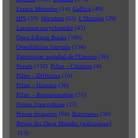
France Mémoire
(14)
Gallica
(49)
HPI
(33)
Hérodote
(62)
L'Histoire
(29)
Larousse encyclopédie
(45)
Open Edition Books
(100)
OpenEdition Journals
(134)
Patrimoine mondial de l'Unesco
(36)
Persée
(132)
Pilier – Création
(4)
Pilier – Diffusion
(16)
Pilier – Histoire
(36)
Pilier – Représentation
(31)
Presse francophone
(23)
Presse étrangère
(64)
Retronews
(50)
Revue des Deux Mondes (wikisource)
(13)