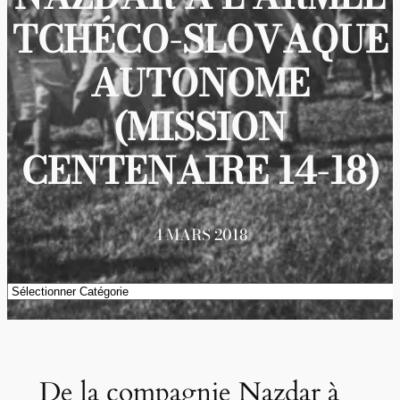
TCHÉCO-SLOVAQUE
AUTONOME
(MISSION
CENTENAIRE 14-18)
4 MARS 2018
Catégories
De la compagnie Nazdar à