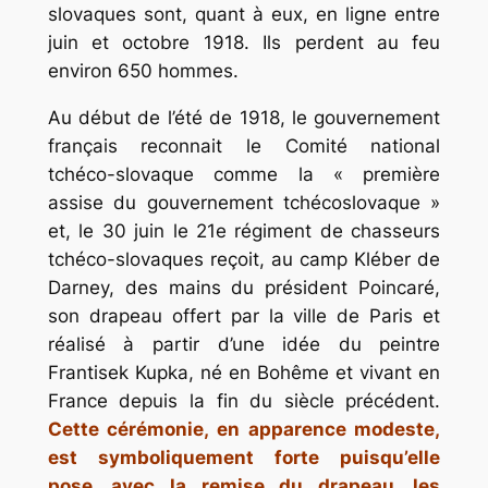
slovaques sont, quant à eux, en ligne entre
juin et octobre 1918. Ils perdent au feu
environ 650 hommes.
Au début de l’été de 1918, le gouvernement
français reconnait le Comité national
tchéco-slovaque comme la « première
assise du gouvernement tchécoslovaque »
et, le 30 juin le 21e régiment de chasseurs
tchéco-slovaques reçoit, au camp Kléber de
Darney, des mains du président Poincaré,
son drapeau offert par la ville de Paris et
réalisé à partir d’une idée du peintre
Frantisek Kupka, né en Bohême et vivant en
France depuis la fin du siècle précédent.
Cette cérémonie, en apparence modeste,
est symboliquement forte puisqu’elle
pose, avec la remise du drapeau, les