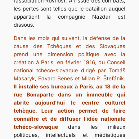
l’association Rovnost. A l’issue des combats,
les pertes sont telles que le bataillon auquel
appartient la compagnie Nazdar est
dissous.
Dans les mois qui suivent, la défense de la
cause des Tchèques et des Slovaques
prend une dimension politique avec la
création à Paris, en février 1916, du Conseil
national tchéco-slovaque dirigé par Tomáš
Masaryk, Edvard Beneš et Milan R. Štefánik.
Il installe ses bureaux à Paris, au 18 de la
rue Bonaparte dans un immeuble qui
abrite aujourd’hui le centre culturel
tchèque. Leur action permet de faire
connaître et de diffuser l’idée nationale
tchéco-slovaque
dans les milieux
politiques, intellectuels et médiatiques