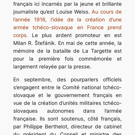
français ici incarnés par la jeune et brillante
journaliste qu’est Louise Weiss.
Au cours de
l’année 1916, l’idée de la création d’une
armée tchéco-slovaque en France prend
corps.
Le plus ardent promoteur en est
Milan R. Štefánik. En mai de cette année, la
mémoire de la bataille de La Targette est
pour la première fois commémorée et
largement relayée par la presse.
En septembre, des pourparlers officiels
s’engagent entre le Comité national tchéco-
slovaque et le gouvernement français en
vue de la création d’unités militaires tchéco-
slovaques autonomes dans l’armée
française. Ils sont soutenus, côté français,
par Philippe Berthelot, directeur de cabinet
du président du Conseil et ministre des