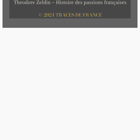
Theodore Zeldin – Histoire des passions françaises
© 2024 TRACES DE FRANCE