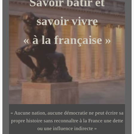
Savoir bâtir et
e
r
savoir vivre
« à la française »
« Aucune nation, aucune démocratie ne peut écrire sa
propre histoire sans reconnaître à la France une dette
ou une influence indirecte »