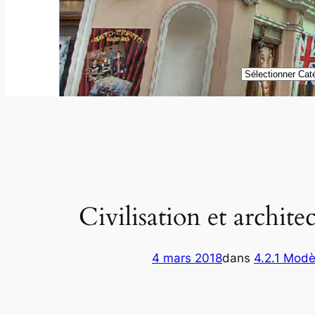
Catégories
Civilisation et archite
4 mars 2018
dans
4.2.1 Modèl