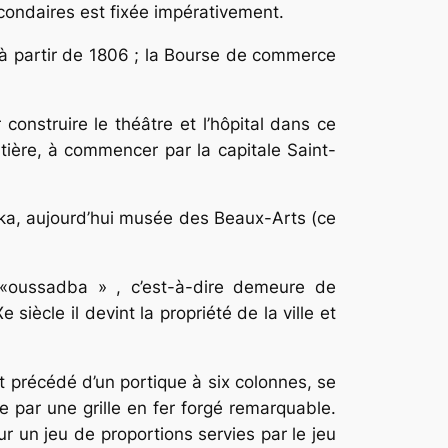
condaires est fixée impérativement.
partir de 1806 ; la Bourse de commerce
nstruire le théâtre et l’hôpital dans ce
ntière, à commencer par la capitale Saint-
cka, aujourd’hui musée des Beaux-Arts (ce
 «oussadba » , c’est-à-dire demeure de
siècle il devint la propriété de la ville et
t précédé d’un portique à six colonnes, se
e par une grille en fer forgé remarquable.
ur un jeu de proportions servies par le jeu