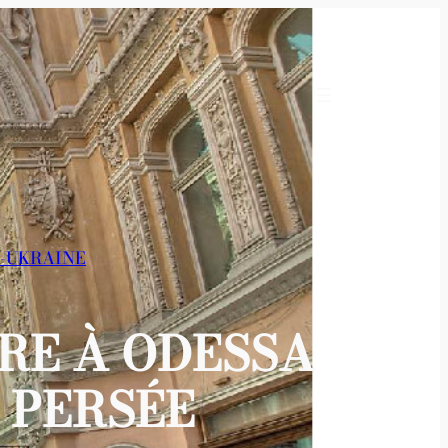
-UKRAINE
RE À ODESSA
| PERSÉE