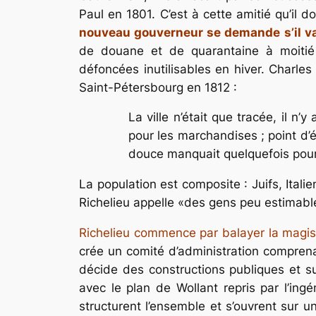
Paul en 1801. C’est à cette amitié qu’il 
nouveau gouverneur se demande s’il va
de douane et de quarantaine à moitié
défoncées inutilisables en hiver. Charle
Saint-Pétersbourg en 1812 :
La ville n’était que tracée, il 
pour les marchandises ; point d’é
douce manquait quelquefois pour
La population est composite : Juifs, Ital
Richelieu appelle «des gens peu estimabl
Richelieu commence par balayer la magistr
crée un comité d’administration comprenan
décide des constructions publiques et surv
avec le plan de Wollant repris par l’ing
structurent l’ensemble et s’ouvrent sur 