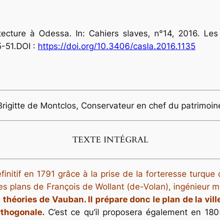
hitecture à Odessa. In:
Cahiers slaves
, n°14, 2016. Les
5-51.DOI :
https://doi.org/10.3406/casla.2016.1135
Brigitte de Montclos, Conservateur en chef du patrimoin
TEXTE INTÉGRAL
finitif en 1791 grâce à la prise de la forteresse turque
les plans de
François de Wollant (de-Volan), ingénieur mil
héories de Vauban. Il prépare donc le plan de la ville
rthogonale.
C’est ce qu’il proposera également en 1805