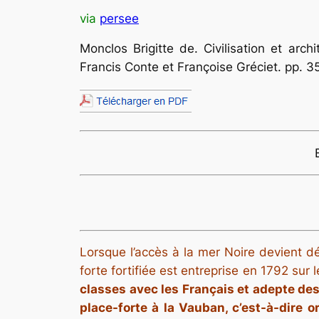
via
persee
Monclos Brigitte de. Civilisation et arc
Francis Conte et Françoise Gréciet. pp. 3
Lorsque l’accès à la mer Noire devient dé
forte fortifiée est entreprise en 1792 sur 
classes avec les Français et adepte des t
place-forte à la Vauban
, c’est-à-dire o