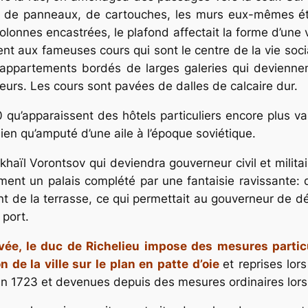
s, de panneaux, de cartouches, les murs eux-mêmes ét
lonnes encastrées, le plafond affectait la forme d’une
ent aux fameuses cours qui sont le centre de la vie soci
 appartements bordés de larges galeries qui devienne
eurs. Les cours sont pavées de dalles de calcaire dur.
 qu’apparaissent des hôtels particuliers encore plus va
ien qu’amputé d’une aile à l’époque soviétique.
haïl Vorontsov qui deviendra gouverneur civil et militai
ement un palais complété par une fantaisie ravissante:
ent de la terrasse, ce qui permettait au gouverneur de d
 port.
ivée, le duc de Richelieu impose des mesures partic
de la ville sur le plan en patte d’oie
et reprises lor
723 et devenues depuis des mesures ordinaires lors de 