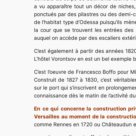
a vu apparaître tout un décor de niche
ponctués par des pilastres ou des demi-co
de l’habitat type d’Odessa puisqu’ils mèn
la cour que se trouvent les entrées des
auquel on accède par des escaliers extéri
C’est également à partir des années 1820
L’hôtel Vorontsov en est un bel exemple b
C’est l’oeuvre de Francesco Boffo pour Mik
Construit de 1827 à 1830, c’est véritabl
sur le port qui s’inscrivent en prolongem
connaissance dès le matin de l’activité du
En ce qui concerne la construction pr
Versailles au moment de la construction 
comme Rennes en 1720 ou Châteaudun en 1