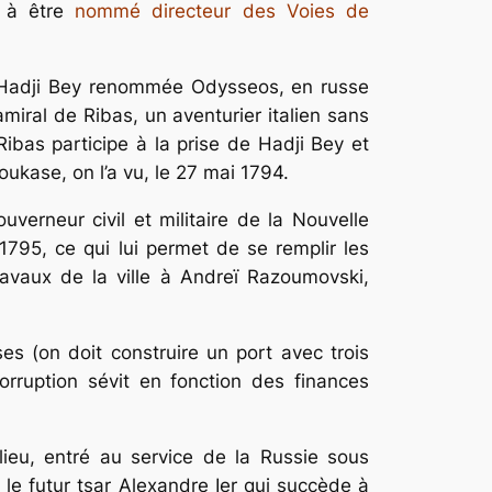
a à être
nommé directeur des Voies de
de Hadji Bey renommée Odysseos, en russe
’amiral de Ribas, un aventurier italien sans
ibas participe à la prise de Hadji Bey et
ukase, on l’a vu, le 27 mai 1794.
verneur civil et militaire de la Nouvelle
795, ce qui lui permet de se remplir les
avaux de la ville à Andreï Razoumovski,
ses (on doit construire un port avec trois
orruption sévit en fonction des finances
ieu, entré au service de la Russie sous
r, le futur tsar Alexandre Ier qui succède à