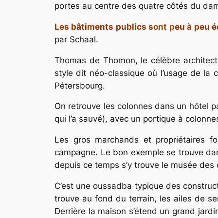
portes au centre des quatre côtés du dam
Les bâtiments publics sont peu à peu édif
par Schaal.
Thomas de Thomon, le célèbre architecte
style dit néo-classique où l’usage de la 
Pétersbourg.
On retrouve les colonnes dans un hôtel p
qui l’a sauvé), avec un portique à colonne
Les gros marchands et propriétaires f
campagne. Le bon exemple se trouve dans cet
depuis ce temps s’y trouve le musée des o
C’est une oussadba typique des constructi
trouve au fond du terrain, les ailes de s
Derrière la maison s’étend un grand jardin