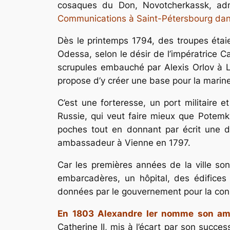
cosaques du Don, Novotcherkassk, admi
Communications à Saint-Pétersbourg dans
Dès le printemps 1794, des troupes étai
Odessa, selon le désir de l’impératrice Cat
scrupules embauché par Alexis Orlov à Li
propose d’y créer une base pour la marine 
C’est une forteresse, un port militaire 
Russie, qui veut faire mieux que Potemk
poches tout en donnant par écrit une d
ambassadeur à Vienne en 1797.
Car les premières années de la ville sont
embarcadères, un hôpital, des édifices 
données par le gouvernement pour la constr
En 1803 Alexandre Ier nomme son ami, 
Catherine II, mis à l’écart par son success