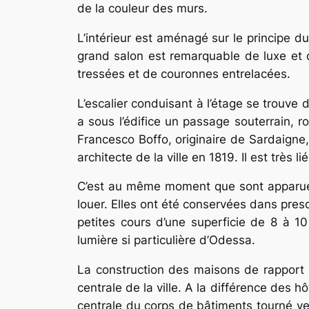
de la couleur des murs.
L’intérieur est aménagé sur le principe 
grand salon est remarquable de luxe et 
tressées et de couronnes entrelacées.
L’escalier conduisant à l’étage se trouve da
a sous l’édifice un passage souterrain, r
Francesco Boffo, originaire de Sardaigne
architecte de la ville en 1819. Il est très 
C’est au même moment que sont apparu
louer. Elles ont été conservées dans pres
petites cours d’une superficie de 8 à 10
lumière si particulière d’Odessa.
La construction des maisons de rapport 
centrale de la ville. A la différence des h
centrale du corps de bâtiments tourné ve