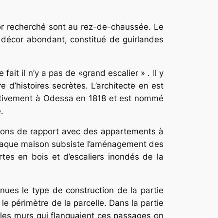
cor recherché sont au rez-de-chaussée. Le
 décor abondant, constitué de guirlandes
fait il n’y a pas de «grand escalier » . Il y
 d’histoires secrètes. L’architecte en est
initivement à Odessa en 1818 et est nommé
.
isons de rapport avec des appartements à
e chaque maison subsiste l’aménagement des
rtes en bois et d’escaliers inondés de la
ues le type de construction de la partie
 le périmètre de la parcelle. Dans la partie
 les murs qui flanquaient ces passages on