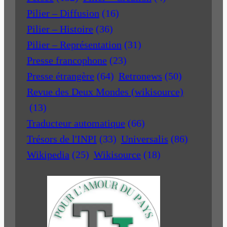
Pilier – Diffusion
(16)
Pilier – Histoire
(36)
Pilier – Représentation
(31)
Presse francophone
(23)
Presse étrangère
(64)
Retronews
(50)
Revue des Deux Mondes (wikisource)
(13)
Traducteur automatique
(66)
Trésors de l'INPI
(33)
Universalis
(86)
Wikipedia
(25)
Wikisource
(18)