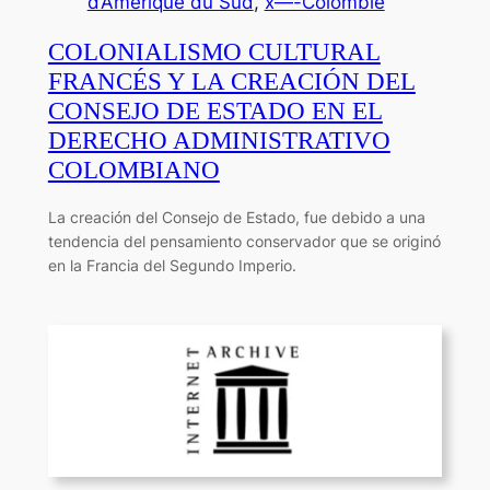
d’Amérique du Sud
, 
x—-Colombie
COLONIALISMO CULTURAL
FRANCÉS Y LA CREACIÓN DEL
CONSEJO DE ESTADO EN EL
DERECHO ADMINISTRATIVO
COLOMBIANO
La creación del Consejo de Estado, fue debido a una
tendencia del pensamiento conservador que se originó
en la Francia del Segundo Imperio.