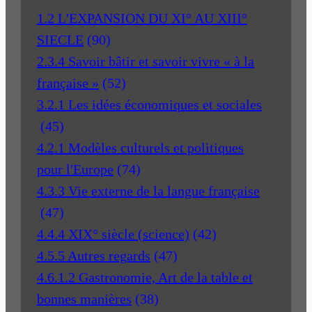
1.2 L'EXPANSION DU XI° AU XIII°
SIECLE
(90)
2.3.4 Savoir bâtir et savoir vivre « à la
française »
(52)
3.2.1 Les idées économiques et sociales
(45)
4.2.1 Modèles culturels et politiques
pour l'Europe
(74)
4.3.3 Vie externe de la langue française
(47)
4.4.4 XIX° siècle (science)
(42)
4.5.5 Autres regards
(47)
4.6.1.2 Gastronomie, Art de la table et
bonnes manières
(38)