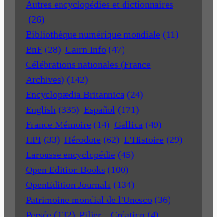
Autres encyclopédies et dictionnaires
(26)
Bibliothèque numérique mondiale
(11)
BnF
(28)
Cairn Info
(47)
Célébrations nationales (France
Archives)
(142)
Encyclopædia Britannica
(24)
English
(335)
Español
(171)
France Mémoire
(14)
Gallica
(49)
HPI
(33)
Hérodote
(62)
L'Histoire
(29)
Larousse encyclopédie
(45)
Open Edition Books
(100)
OpenEdition Journals
(134)
Patrimoine mondial de l'Unesco
(36)
Persée
(132)
Pilier – Création
(4)