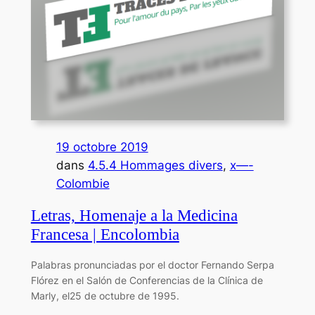
19 octobre 2019
dans
4.5.4 Hommages divers
, 
x—-
Colombie
Letras, Homenaje a la Medicina
Francesa | Encolombia
Palabras pronunciadas por el doctor Fernando Serpa
Flórez en el Salón de Conferencias de la Clínica de
Marly, el25 de octubre de 1995.