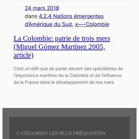
24 mars 2018
dans
4.2.4 Nations émergentes
d’Amérique du Sud
, 
x—-Colombie
La Colombie: patrie de trois mers
(Miguel Gómez Martínez 2005,
article)
C’est un défi que de parler devant des spécialistes de
l’importance maritime de la Colombie et de l’influence
de la France dans le développement de nos mers
CATÉGORIES LES PLUS FRÉQUENTES