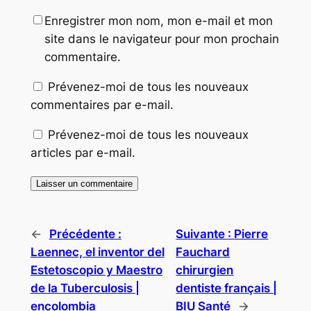
Enregistrer mon nom, mon e-mail et mon
site dans le navigateur pour mon prochain
commentaire.
Prévenez-moi de tous les nouveaux
commentaires par e-mail.
Prévenez-moi de tous les nouveaux
articles par e-mail.
←
Précédente :
Suivante :
Pierre
Laennec, el inventor del
Fauchard
Estetoscopio y Maestro
chirurgien
de la Tuberculosis |
dentiste français |
encolombia
BIU Santé
→