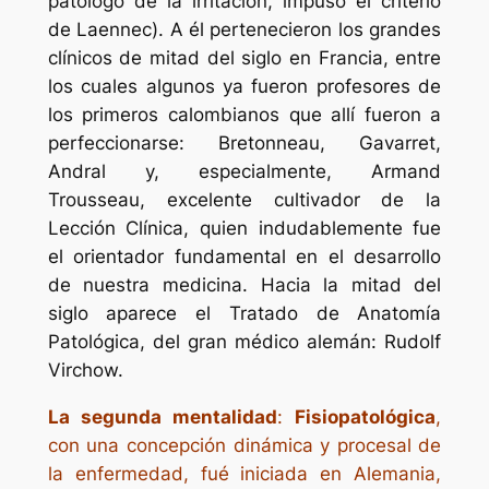
patólogo de la irritación, impuso el criterio
de Laennec). A él pertenecieron los grandes
clínicos de mitad del siglo en Francia, entre
los cuales algunos ya fueron profesores de
los primeros calombianos que allí fueron a
perfeccionarse: Bretonneau, Gavarret,
Andral y, especialmente, Armand
Trousseau, excelente cultivador de la
Lección Clínica, quien indudablemente fue
el orientador fundamental en el desarrollo
de nuestra medicina. Hacia la mitad del
siglo aparece el Tratado de Anatomía
Patológica, del gran médico alemán: Rudolf
Virchow.
La segunda mentalidad
:
Fisiopatológica
,
con una concepción dinámica y procesal de
la enfermedad, fué iniciada en Alemania,