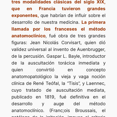
tres modalidades clásicas del siglo XIX,
que en Francia tuvieron grandes
exponentes,
que habrían de influir sobre el
desarrollo de nuestra medicina.
La primera
llamada por los franceses el método
anatomoclínico
, fué obra de tres grandes
figuras: Jean Nicolás Corvisart, quien dió
validez universal al invento de Auenbrugger,
de la percusión. Gaspar L. Bayle, introductor
de la auscultación torácica inmediata y
quien convirtió en concepto
anatomopatológico la vieja y vaga noción
clínica de René Teófal, la “Tisis”, y Laennec,
cuyo tratado de auscultación mediata,
publicado en 1819, fué definitiva en el
desarrollo y auge del método
anatomoclínico. (Franc;ois Broussais, el