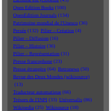
Open Edition Books
(100)
OpenEdition Journals
(134)
Patrimoine mondial de l'Unesco
(36)
Persée
(132)
Pilier – Création
(4)
Pilier – Diffusion
(16)
Pilier – Histoire
(36)
Pilier – Représentation
(31)
Presse francophone
(23)
Presse étrangère
(64)
Retronews
(50)
Revue des Deux Mondes (wikisource)
(13)
Traducteur automatique
(66)
Trésors de l'INPI
(33)
Universalis
(86)
Wikipedia
(25)
Wikisource
(18)