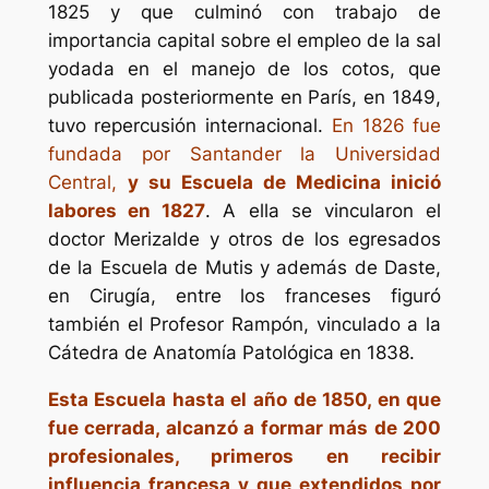
1825 y que culminó con trabajo de
importancia capital sobre el empleo de la sal
yodada en el manejo de los cotos, que
publicada posteriormente en París, en 1849,
tuvo repercusión internacional.
En 1826 fue
fundada por Santander la Universidad
Central,
y su Escuela de Medicina inició
labores en 1827
. A ella se vincularon el
doctor Merizalde y otros de los egresados
de la Escuela de Mutis y además de Daste,
en Cirugía, entre los franceses figuró
también el Profesor Rampón, vinculado a la
Cátedra de Anatomía Patológica en 1838.
Esta Escuela hasta el año de 1850, en que
fue cerrada, alcanzó a formar más de 200
profesionales, primeros en recibir
influencia francesa y que extendidos por