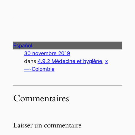
.
.
Español
30 novembre 2019
dans
4.9.2 Médecine et hygiène
, 
x
—-Colombie
Commentaires
Laisser un commentaire