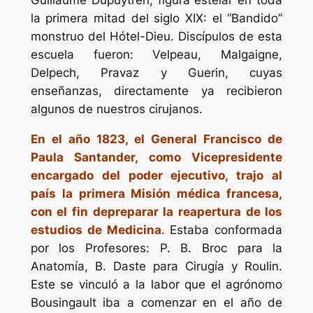
Guillaume Dupuytren, figura estelar en toda
la primera mitad del siglo XIX: el “Bandido”
monstruo del Hótel-Dieu. Discípulos de esta
escuela fueron: Velpeau, Malgaigne,
Delpech, Pravaz y Guerin, cuyas
enseñanzas, directamente ya recibieron
algunos de nuestros cirujanos.
En el año 1823, el General Francisco de
Paula Santander, como Vicepresidente
encargado del poder ejecutivo, trajo al
país la primera Misión médica francesa,
con el fin depreparar la reapertura de los
estudios de Medicina
. Estaba conformada
por los Profesores: P. B. Broc para la
Anatomía, B. Daste para Cirugía y Roulin.
Este se vinculó a la labor que el agrónomo
Bousingault iba a comenzar en el año de