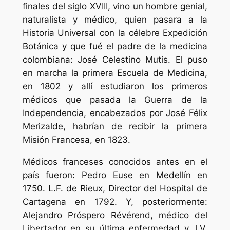
finales del siglo XVIII, vino un hombre genial,
naturalista y médico, quien pasara a la
Historia Universal con la célebre Expedición
Botánica y que fué el padre de la medicina
colombiana: José Celestino Mutis. El puso
en marcha la primera Escuela de Medicina,
en 1802 y allí estudiaron los primeros
médicos que pasada la Guerra de la
Independencia, encabezados por José Félix
Merizalde, habrían de recibir la primera
Misión Francesa, en 1823.
Médicos franceses conocidos antes en el
país fueron: Pedro Euse en Medellín en
1750. L.F. de Rieux, Director del Hospital de
Cartagena en 1792. Y, posteriormente:
Alejandro Próspero Révérend, médico del
Libertador en su última enfermedad y J.V.