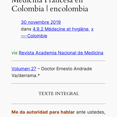
Colombia | encolombia
30 novembre 2019
dans
4.9.2 Médecine et hygiène
, 
x
—-Colombie
via
Revista Academia Nacional de Medicina
Volumen 27
– Doctor Ernesto Andrade
Va/derrama.*
TEXTE INTEGRAL
Me da autoridad para hablar
ante ustedes,