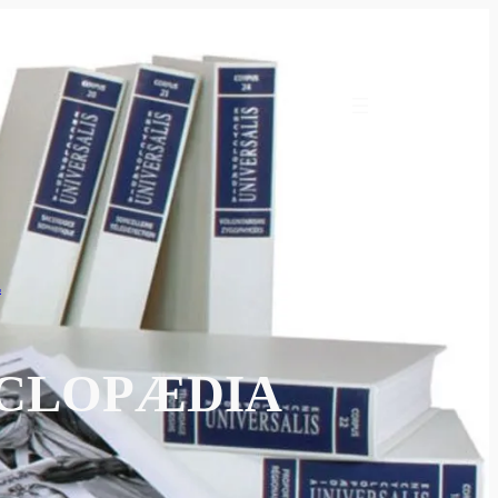
E
YCLOPÆDIA