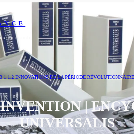
ANCE
yeux du monde
3.1.1.2 INNOVATIONS DE LA PÉRIODE RÉVOLUTIONNAIR
’INVENTION | ENC
UNIVERSALIS