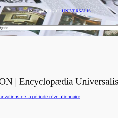
12 FÉVRIER 2022
UNIVERSALIS
| Encyclopædia Universali
nnovations de la période révolutionnaire