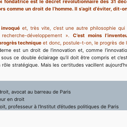
oi fondatrice est le décret révolutionnaire des 31 dé
rs comme un droit de l’homme. Il s’agit d’éviter, dit-
à invoqué
et, très vite, c’est une autre philosophie qu
« recherche-développement ».
C’est moins l’inventeu
 progrès technique
et donc, postule-t-on, le progrès de l
erne est un droit de l’innovation et, comme l’innovati
 sous ce double éclairage qu’il doit être compris et c’e
 un rôle stratégique. Mais les certitudes vacillent aujour
oit, avocat au barreau de Paris
ur en droit
t, professeur à l’Institut d’études politiques de Paris