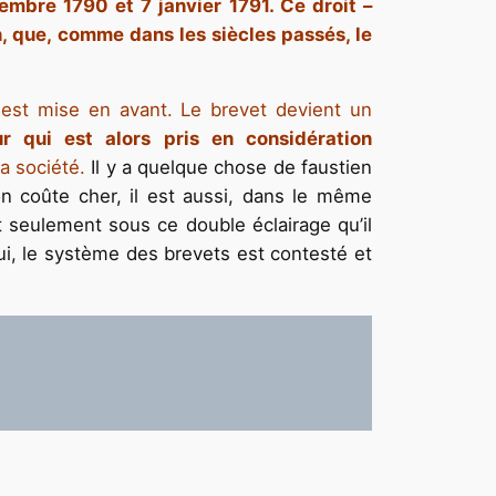
cembre 1790 et 7 janvier 1791. Ce droit –
on, que, comme dans les siècles passés, le
i est mise en avant. Le brevet devient un
r qui est alors pris en considération
a société.
Il y a quelque chose de faustien
on coûte cher, il est aussi, dans le même
st seulement sous ce double éclairage qu’il
d’hui, le système des brevets est contesté et