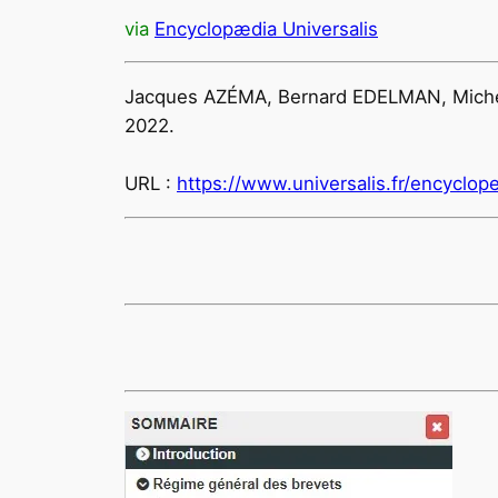
via
Encyclopædia Universalis
Jacques AZÉMA, Bernard EDELMAN, Mich
2022.
URL :
https://www.universalis.fr/encyclop