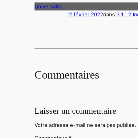
Universalis
12 février 2022
dans
3.1.1.2 I
Commentaires
Laisser un commentaire
Votre adresse e-mail ne sera pas publiée.