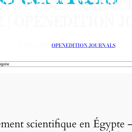
TION DES SCIENCE
02 | OPENEDITION 
27 AVRIL 2019
OPENEDITION JOURNALS
ment scientifique en Égypte –