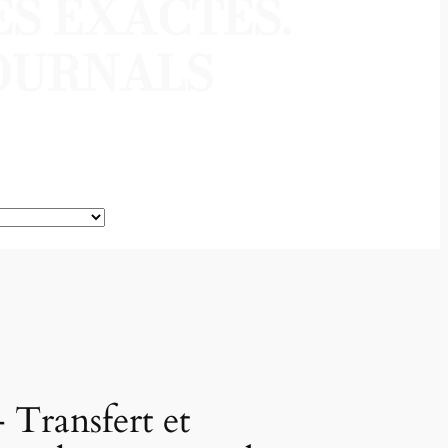
S EXACTES.
JOURNALS
 Transfert et