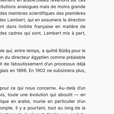
titutions analogues mais de moins grande
ur des membres scientifiques des premières
rles Lambert, qui en assumera la direction
nt dans l’orbite française en matière de
 des cadres qui sont, Lambert mis à part,
e qui, entre temps, a quitté Bûlâq pour le
tion du directeur égyptien comme préalable
 fait de l’aboutissement d’un processus déjà
lais en 1896. En 1902 ne subsistera plus,
 pour ce qui nous concerne. Au-delà d’un
is, toute une évolution qui aboutit — en
fique en arabe, munie en particulier d’un
mpte. II y a pourtant, tout au long de la