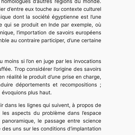
ses homologues d’autres régions du monde.
er d’entre eux touche au contexte culturel
amique dont la société égyptienne est l’une
e qui se produit en Inde par exemple, où
nique, l’importation de savoirs européens
ble au contraire participer, d’une certaine
 moins si l’on en juge par les invocations
fée. Trop considérer l’origine des savoirs
en réalité le produit d’une prise en charge,
duire déportements et recompositions ;
s évoquions plus haut.
r dans les lignes qui suivent, à propos de
s les aspects du problème dans l’espace
 et panoramique, le passage entre science
ce des uns sur les conditions d’implantation