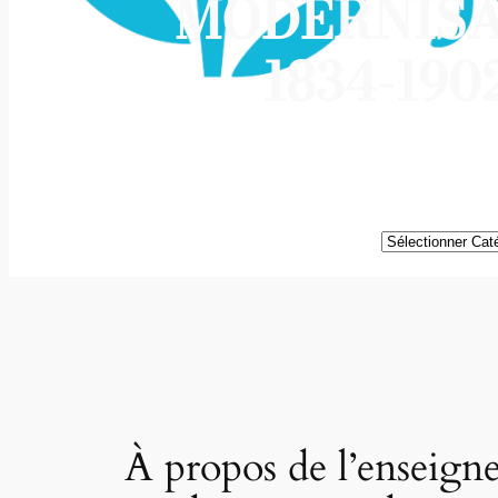
MODERNISA
1834-19
Catégories
À propos de l’enseigne