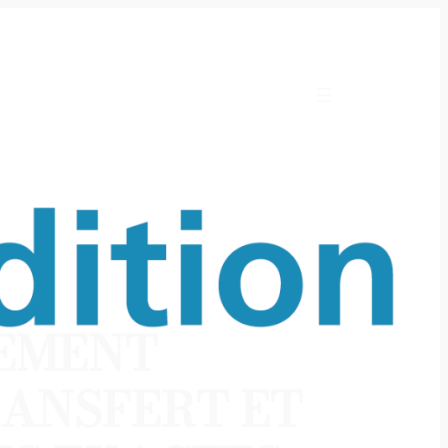
NEMENT
RANSFERT ET