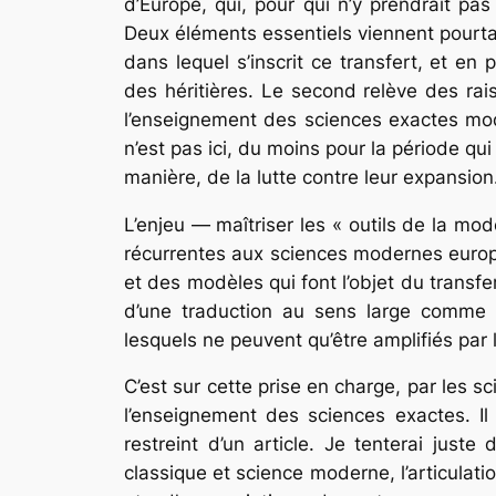
d’Europe, qui, pour qui n’y prendrait pa
Deux éléments essentiels viennent pourtan
dans lequel s’inscrit ce transfert, et en 
des héritières. Le second relève des ra
l’enseignement des sciences exactes mode
n’est pas ici, du moins pour la période qu
manière, de la lutte contre leur expansion
L’enjeu — maîtriser les « outils de la mo
récurrentes aux sciences modernes europée
et des modèles qui font l’objet du transfer
d’une traduction au sens large comme 
lesquels ne peuvent qu’être amplifiés par
C’est sur cette prise en charge, par les s
l’enseignement des sciences exactes. Il
restreint d’un article. Je tenterai just
classique et science moderne, l’articulatio