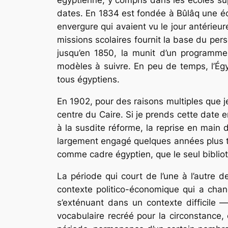
dates. En 1834 est fondée à Bûlâq une éc
envergure qui avaient vu le jour antérieu
missions scolaires fournit la base du per
jusqu’en 1850, la munit d’un programme 
modèles à suivre. En peu de temps, l’Égy
tous égyptiens.
En 1902, pour des raisons multiples que j
centre du Caire. Si je prends cette date e
à la susdite réforme, la reprise en main dé
largement engagé quelques années plus tô
comme cadre égyptien, que le seul bibliot
La période qui court de l’une à l’autre
contexte politico-économique qui a chan
s’exténuant dans un contexte difficile —
vocabulaire recréé pour la circonstance,