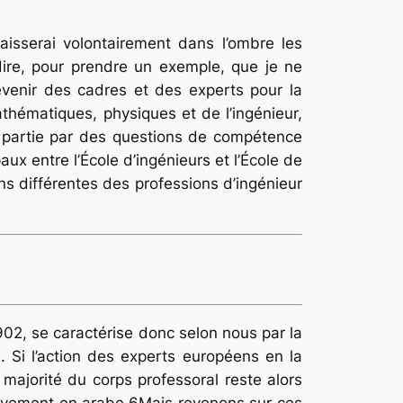
aisserai volontairement dans l’ombre les
à-dire, pour prendre un exemple, que je ne
devenir des cadres et des experts pour la
athématiques, physiques et de l’ingénieur,
en partie par des questions de compétence
paux entre l’École d’ingénieurs et l’École de
ns différentes des professions d’ingénieur
1902, se caractérise donc selon nous par la
. Si l’action des experts européens en la
 majorité du corps professoral reste alors
sivement en arabe.
6
Mais revenons sur ces