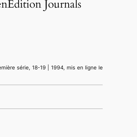
enEdition Journals
emière série, 18-19 | 1994, mis en ligne le