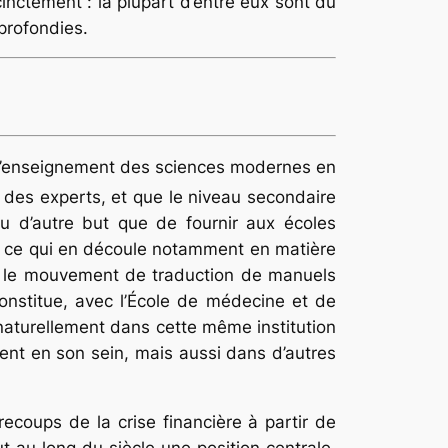
inctement : la plupart d’entre eux sont du
profondies.
tif d’enseignement des sciences modernes en
 des experts, et que le niveau secondaire
 d’autre but que de fournir aux écoles
vec ce qui en découle notamment en matière
ié le mouvement de traduction de manuels
 constitue, avec l’École de médecine et de
 naturellement dans cette même institution
t en son sein, mais aussi dans d’autres
recoups de la crise financière à partir de
t au long du siècle une position centrale.