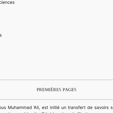
ciences
s
PREMIÈRES PAGES
us Muhammad ‘Ali, est initié un transfert de savoirs s