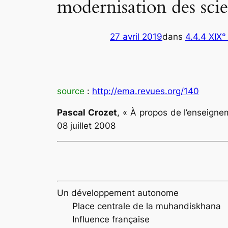
modernisation des sci
27 avril 2019
dans
4.4.4 XIX°
source
:
http://ema.revues.org/140
Pascal
Crozet
, « À propos de l’enseigne
08 juillet 2008
Un développement autonome
Place centrale de la
muhandiskhana
Influence française