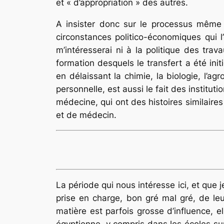
et « d’appropriation » des autres.
A insister donc sur le processus même d
circonstances politico-économiques qui l’
m’intéresserai ni à la politique des tra
formation desquels le transfert a été init
en délaissant la chimie, la biologie, l’
personnelle, est aussi le fait des instituti
médecine, qui ont des histoires similaires
et de médecin.
La période qui nous intéresse ici, et que 
prise en charge, bon gré mal gré, de leu
matière est parfois grosse d’influence, el
égyptienne, y compris dans les écoles su