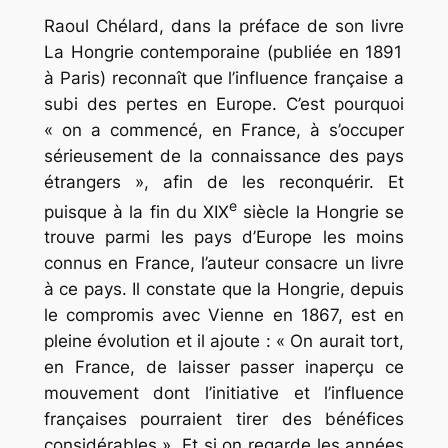
Raoul Chélard, dans la préface de son livre
La Hongrie contemporaine
(publiée en 1891
à Paris) reconnaît que l’influence française a
subi des pertes en Europe. C’est pourquoi
« on a commencé, en France, à s’occuper
sérieusement de la connaissance des pays
étrangers », afin de les reconquérir. Et
e
puisque à la fin du XIX
siècle la Hongrie se
trouve parmi les pays d’Europe les moins
connus en France, l’auteur consacre un livre
à ce pays. Il constate que la Hongrie, depuis
le compromis avec Vienne en 1867, est en
pleine évolution et il ajoute : « On aurait tort,
en France, de laisser passer inaperçu ce
mouvement dont l’initiative et l’influence
françaises pourraient tirer des bénéfices
considérables ». Et si on regarde les années