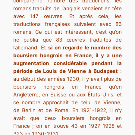
compare le nombre des traductions, les
romans traduits de l’anglais venaient en tête
avec 147 œuvres. Et après cela, les
traductions françaises suivaient avec 86
romans. Ce qui est intéressant, c’est qu’on
ne publia que 83 œuvres traduites de
l’allemand. Et
si on regarde le nombre des
boursiers hongrois en France, il y a une
augmentation considérable pendant la
période de Louis de Vienne à Budapest
:
au début des années 1930, il y avait plus de
boursiers hongrois en France qu’en
Angleterre, en Suisse ou aux États-Unis, et
ce nombre approchait de celui de Vienne,
de Berlin et de Rome. En 1921-1922, il n’y
avait que deux boursiers hongrois en
France ; on en trouve 43 en 1927-1928 et
323 en 1930-1931.