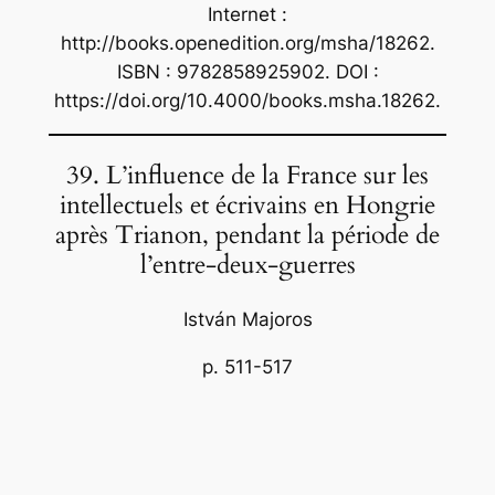
Internet :
http://books.openedition.org/msha/18262.
ISBN : 9782858925902. DOI :
https://doi.org/10.4000/books.msha.18262.
39. L’influence de la France sur les
intellectuels et écrivains en Hongrie
après Trianon, pendant la période de
l’entre-deux-guerres
István Majoros
p. 511-517