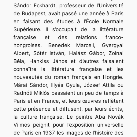
Sándor Eckhardt, professeur de l’Université
de Budapest, avait passé une année à Paris
en faisant des études à l’École Normale
Supérieure. Il s’occupait de la littérature
française et des relations franco-
hongroises. Benedek Marcell, Gyergyai
Albert, Sőtér István, Halász Gábor, Zolnai
Béla, Hankiss János et d’autres faisaient
connaître la littérature française et les
nouveautés du roman français en Hongrie.
Márai Sándor, Illyés Gyula, József Attila ou
Radnóti Miklós passaient un peu de temps à
Paris et en France, et leurs œuvres reflètent
cette présence et diffusent, par leurs écrits,
la culture française. Le peintre Aba Novák
Vilmos peignit pour l’exposition universelle
de Paris en 1937 les images de l’histoire des