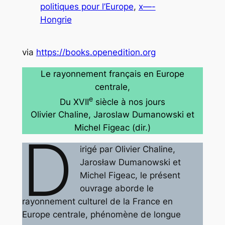
politiques pour l’Europe
, 
x—-
Hongrie
via
https://books.openedition.org
Le rayonnement français en Europe
centrale,
e
Du XVII
siècle à nos jours
Olivier Chaline, Jaroslaw Dumanowski et
Michel Figeac (dir.)
D
irigé par Olivier Chaline,
Jarosław Dumanowski et
Michel Figeac, le présent
ouvrage aborde le
rayonnement culturel de la France en
Europe centrale, phénomène de longue