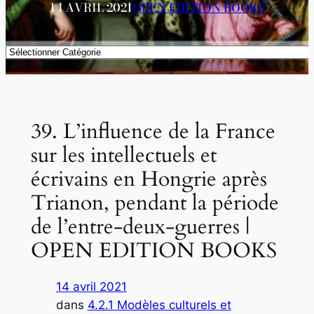
14 AVRIL 2021
OPEN EDITION BOOKS
Catégories
39. L’influence de la France
sur les intellectuels et
écrivains en Hongrie après
Trianon, pendant la période
de l’entre-deux-guerres |
OPEN EDITION BOOKS
14 avril 2021
dans
4.2.1 Modèles culturels et