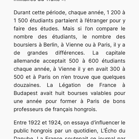
Durant cette période, chaque année, 1 200 à
1 500 étudiants partaient à l’étranger pour y
faire des études. Mais si l’on compare le
nombre des étudiants, le nombre des
boursiers à Berlin, à Vienne ou à Paris, il y a
de grandes différences. La capitale
allemande acceptait 500 à 600 étudiants
chaque année, à Vienne il y en avait 300 à
500 et à Paris on n’en trouve que quelques
douzaines. La Légation de France à
Budapest avait huit bourses valables pour
une année pour former à Paris de bons
professeurs de français hongrois.
Entre 1922 et 1924, on essaya d’influencer le
public hongrois par un quotidien,
L’Écho du
Danube.
La France soutenait ce journal par