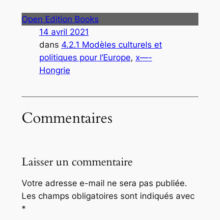
Open Edition Books
14 avril 2021
dans
4.2.1 Modèles culturels et
politiques pour l’Europe
, 
x—-
Hongrie
Commentaires
Laisser un commentaire
Votre adresse e-mail ne sera pas publiée.
Les champs obligatoires sont indiqués avec
*