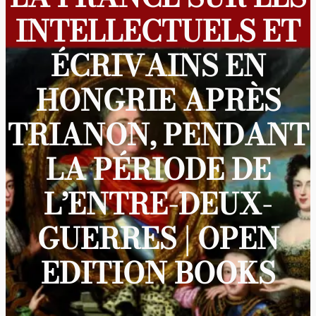
INTELLECTUELS ET
ÉCRIVAINS EN
HONGRIE APRÈS
TRIANON, PENDANT
LA PÉRIODE DE
L’ENTRE-DEUX-
GUERRES | OPEN
EDITION BOOKS