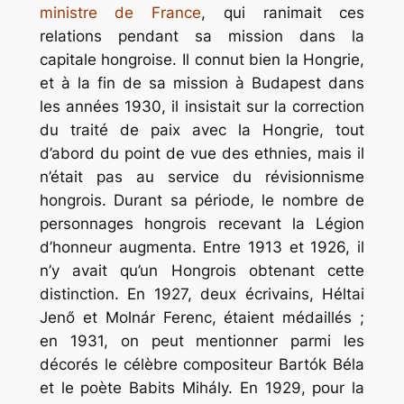
ministre de France
, qui ranimait ces
relations pendant sa mission dans la
capitale hongroise. Il connut bien la Hongrie,
et à la fin de sa mission à Budapest dans
les années 1930, il insistait sur la correction
du traité de paix avec la Hongrie, tout
d’abord du point de vue des ethnies, mais il
n’était pas au service du révisionnisme
hongrois. Durant sa période, le nombre de
personnages hongrois recevant la Légion
d’honneur augmenta. Entre 1913 et 1926, il
n’y avait qu’un Hongrois obtenant cette
distinction. En 1927, deux écrivains, Héltai
Jenő et Molnár Ferenc, étaient médaillés ;
en 1931, on peut mentionner parmi les
décorés le célèbre compositeur Bartók Béla
et le poète Babits Mihály. En 1929, pour la