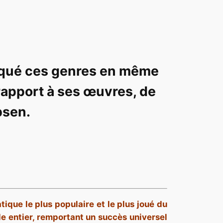
tiqué ces genres en même
 rapport à ses œuvres, de
bsen.
atique le plus populaire et le plus joué du
e entier, remportant un succès universel