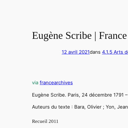
Eugène Scribe | France
12 avril 2021
dans
4.1.5 Arts 
via
francearchives
Eugène Scribe. Paris, 24 décembre 1791 – 
Auteurs du texte : Bara, Olivier ; Yon, Je
Recueil 2011