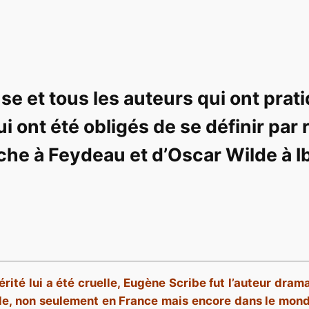
se et tous les auteurs qui ont pra
ui ont été obligés de se définir par
che à Feydeau et d’Oscar Wilde à I
érité lui a été cruelle, Eugène Scribe fut l’auteur dram
le, non seulement en France mais encore dans le mond