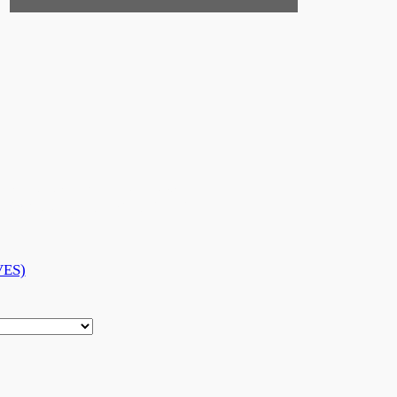
ARCHIVES
ES)