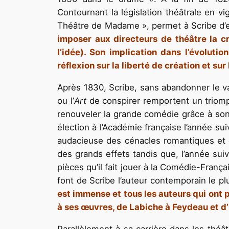
Contournant la législation théâtrale en vi
Théâtre de Madame », permet à Scribe d’ex
imposer aux directeurs de théâtre la c
l’idée). Son implication dans l’évoluti
réflexion sur la liberté de création et sur
Après 1830, Scribe, sans abandonner le v
ou l’
Art
de conspirer remportent un triomp
renouveler la grande comédie grâce à son «
élection à l’Académie française l’année sui
audacieuse des cénacles romantiques et
des grands effets tandis que, l’année su
pièces qu’il fait jouer à la Comédie-Franç
font de Scribe l’auteur contemporain le p
est immense et tous les auteurs qui ont 
à ses œuvres, de Labiche à Feydeau et d’