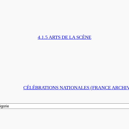
4.1.5 ARTS DE LA SCÈNE
SCRIBE | FRANCE 
AVRIL 2021
CÉLÉBRATIONS NATIONALES (FRANCE ARCHIV