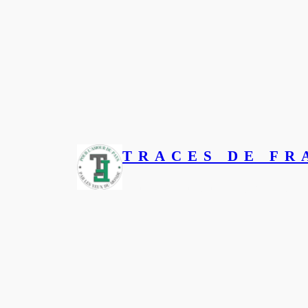
TRACES DE FR
Pour l’amour du pays, par les 