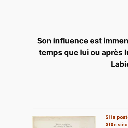
S
on influence est immen
temps que lui ou après l
Labi
Si la post
XIXe sièc