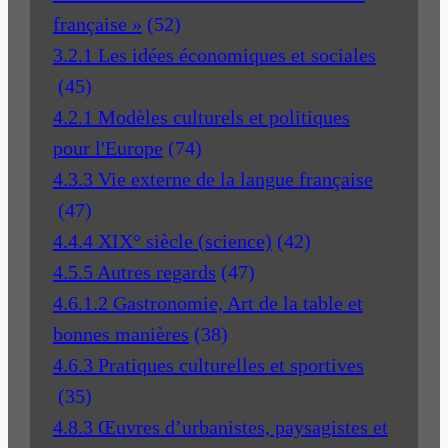
française »
(52)
3.2.1 Les idées économiques et sociales
(45)
4.2.1 Modèles culturels et politiques
pour l'Europe
(74)
4.3.3 Vie externe de la langue française
(47)
4.4.4 XIX° siècle (science)
(42)
4.5.5 Autres regards
(47)
4.6.1.2 Gastronomie, Art de la table et
bonnes manières
(38)
4.6.3 Pratiques culturelles et sportives
(35)
4.8.3 Œuvres d’urbanistes, paysagistes et