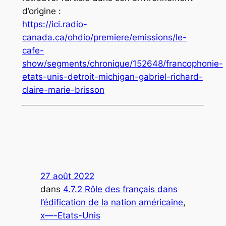
d’origine :
https://ici.radio-
canada.ca/ohdio/premiere/emissions/le-
cafe-
show/segments/chronique/152648/francophonie-
etats-unis-detroit-michigan-gabriel-richard-
claire-marie-brisson
27 août 2022
dans
4.7.2 Rôle des français dans
l’édification de la nation américaine
, 
x—-Etats-Unis