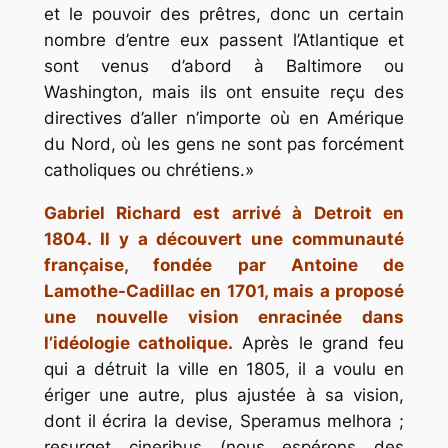
et le pouvoir des prêtres, donc un certain
nombre d’entre eux passent l’Atlantique et
sont venus d’abord à Baltimore ou
Washington, mais ils ont ensuite reçu des
directives d’aller n’importe où en Amérique
du Nord, où les gens ne sont pas forcément
catholiques ou chrétiens.
Gabriel Richard est arrivé à Detroit en
1804. Il y a découvert une communauté
française, fondée par Antoine de
Lamothe-Cadillac en 1701, mais a proposé
une nouvelle vision enracinée dans
l’idéologie catholique.
Après le grand feu
qui a détruit la ville en 1805, il a voulu en
ériger une autre, plus ajustée à sa vision,
dont il écrira la devise,
Speramus melhora ;
resurget cineribus
(nous espérons des