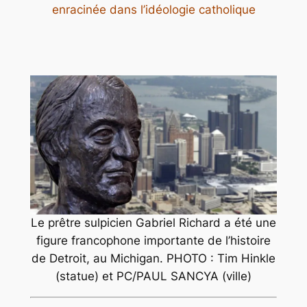
enracinée dans l’idéologie catholique
Le prêtre sulpicien Gabriel Richard a été une
figure francophone importante de l’histoire
de Detroit, au Michigan. PHOTO : Tim Hinkle
(statue) et PC/PAUL SANCYA (ville)