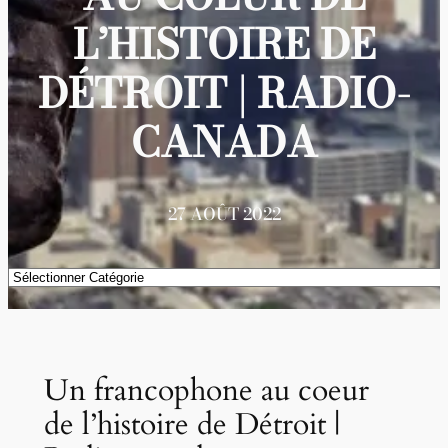
L’HISTOIRE DE
DÉTROIT | RADIO-
CANADA
27 AOÛT 2022
Catégories
Un francophone au coeur
de l’histoire de Détroit |