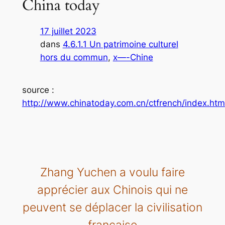
China today
17 juillet 2023
dans
4.6.1.1 Un patrimoine culturel
hors du commun
, 
x—-Chine
source :
http://www.chinatoday.com.cn/ctfrench/index.htm
Zhang Yuchen a voulu faire
apprécier aux Chinois qui ne
peuvent se déplacer la civilisation
française