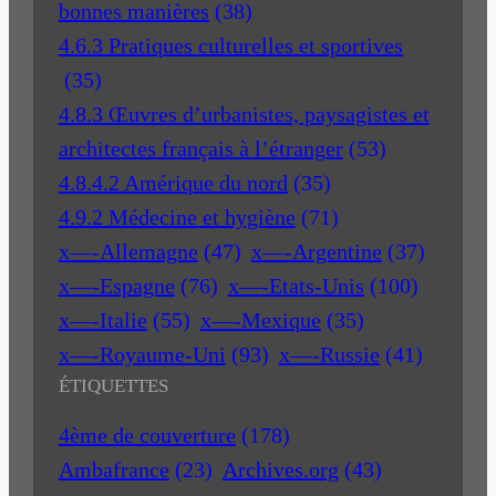
bonnes manières
(38)
4.6.3 Pratiques culturelles et sportives
(35)
4.8.3 Œuvres d’urbanistes, paysagistes et
architectes français à l’étranger
(53)
4.8.4.2 Amérique du nord
(35)
4.9.2 Médecine et hygiène
(71)
x—-Allemagne
(47)
x—-Argentine
(37)
x—-Espagne
(76)
x—-Etats-Unis
(100)
x—-Italie
(55)
x—-Mexique
(35)
x—-Royaume-Uni
(93)
x—-Russie
(41)
ÉTIQUETTES
4ème de couverture
(178)
Ambafrance
(23)
Archives.org
(43)