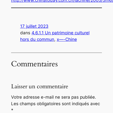
http://www.chinatoday.com.cn/lachine/2005/5fn
17 juillet 2023
dans
4.6.1.1 Un patrimoine culturel
hors du commun
, 
x—-Chine
Commentaires
Laisser un commentaire
Votre adresse e-mail ne sera pas publiée.
Les champs obligatoires sont indiqués avec
*