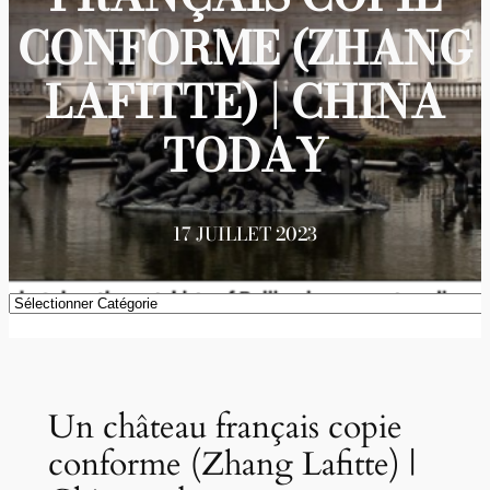
CONFORME (ZHANG
LAFITTE) | CHINA
TODAY
17 JUILLET 2023
Catégories
Un château français copie
conforme (Zhang Lafitte) |