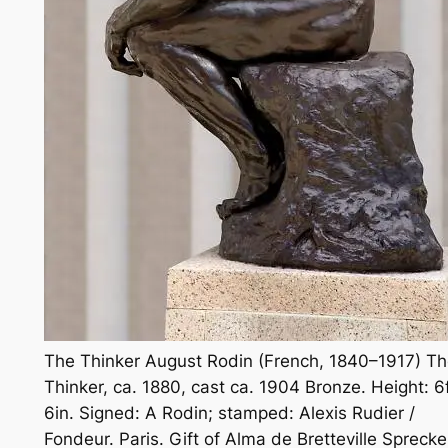
The Thinker August Rodin (French, 1840–1917) T
Thinker, ca. 1880, cast ca. 1904 Bronze. Height: 6f
6in. Signed: A Rodin; stamped: Alexis Rudier /
Fondeur. Paris. Gift of Alma de Bretteville Sprecke