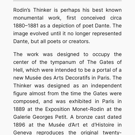
Rodin’s
Thinker
is perhaps his best known
monumental work, first conceived circa
1880–1881 as a depiction of poet Dante. The
image evolved until it no longer represented
Dante, but all poets or creators.
The work was designed to occupy the
center of the tympanum of
The Gates of
Hell
, which were intended to be a portal of a
new Musée des Arts Decoratifs in Paris.
The
Thinker
was designed as an independent
figure almost from the time the
Gates
were
composed, and was exhibited in Paris in
1889 at the Exposition Monet-Rodin at the
Galerie Georges Petit. A bronze cast dated
1896 at the Musée d’Art et d’Histoire in
Geneva reproduces the original twenty-