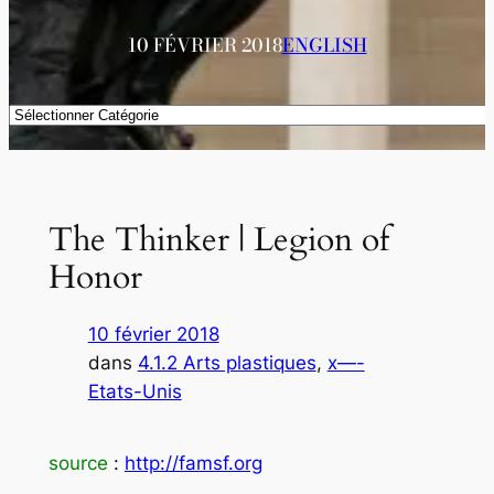
10 FÉVRIER 2018
ENGLISH
Catégories
The Thinker | Legion of
Honor
10 février 2018
dans
4.1.2 Arts plastiques
, 
x—-
Etats-Unis
source
:
http://famsf.org