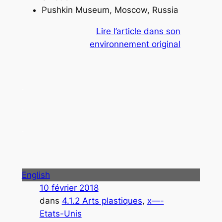
Pushkin Museum, Moscow, Russia
Lire l’article dans son
environnement original
.
.
.
English
10 février 2018
dans
4.1.2 Arts plastiques
, 
x—-
Etats-Unis