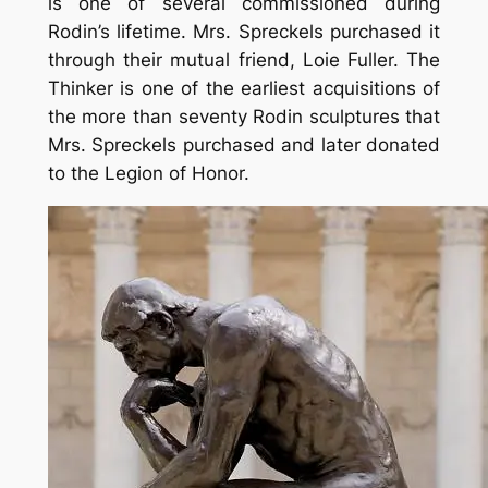
is one of several commissioned during
Rodin’s lifetime. Mrs. Spreckels purchased it
through their mutual friend, Loie Fuller.
The
Thinker
is one of the earliest acquisitions of
the more than seventy Rodin sculptures that
Mrs. Spreckels purchased and later donated
to the Legion of Honor.