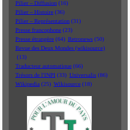
Pilier – Diffusion
(16)
Pilier – Histoire
(36)
Pilier – Représentation
(31)
Presse francophone
(23)
Presse étrangère
(64)
Retronews
(50)
Revue des Deux Mondes (wikisource)
(13)
Traducteur automatique
(66)
Trésors de l'INPI
(33)
Universalis
(86)
Wikipedia
(25)
Wikisource
(18)