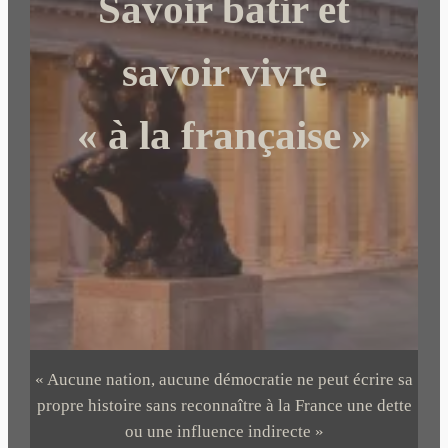
Savoir bâtir et
h
e
r
savoir vivre
« à la française »
« Aucune nation, aucune démocratie ne peut écrire sa
propre histoire sans reconnaître à la France une dette
ou une influence indirecte »