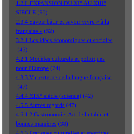
1.2 L'EXPANSION DU XI° AU XIII°
SIECLE
(90)
2.3.4 Savoir bâtir et savoir vivre « à la
française »
(52)
3.2.1 Les idées économiques et sociales
(45)
4.2.1 Modèles culturels et politiques
pour l'Europe
(74)
4.3.3 Vie externe de la langue française
(47)
4.4.4 XIX° siècle (science)
(42)
4.5.5 Autres regards
(47)
4.6.1.2 Gastronomie, Art de la table et
bonnes manières
(38)
4.6.3 Pratiques culturelles et sportives