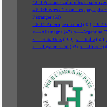
4.6.3 Pratiques culturelles et sportives
4.8.3 Œuvres d’urbanistes, paysagistes 
l’étranger
(53)
4.8.4.2 Amérique du nord
(35)
4.9.2 
x—-Allemagne
(47)
x—-Argentine
(
x—-Etats-Unis
(100)
x—-Italie
(55)
x—-Royaume-Uni
(93)
x—-Russie
(4