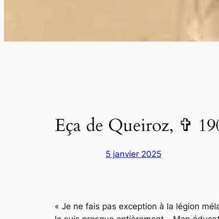
Eça de Queiroz, ✞ 1900
5 janvier 2025
« Je ne fais pas exception à la légion mé
le suis presque entièrement… Mon éducation