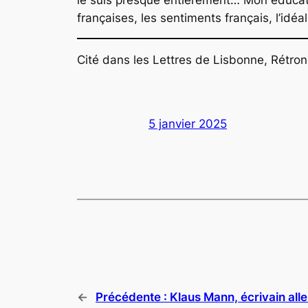
françaises, les sentiments français, l’idéal
Cité dans les
Lettres de Lisbonne
, Rétro
5 janvier 2025
←
Précédente :
Klaus Mann, écrivain al