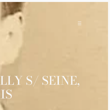
LLY S/ SEINE,
IS