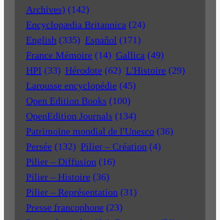
Archives)
(142)
Encyclopædia Britannica
(24)
English
(335)
Español
(171)
France Mémoire
(14)
Gallica
(49)
HPI
(33)
Hérodote
(62)
L'Histoire
(29)
Larousse encyclopédie
(45)
Open Edition Books
(100)
OpenEdition Journals
(134)
Patrimoine mondial de l'Unesco
(36)
Persée
(132)
Pilier – Création
(4)
Pilier – Diffusion
(16)
Pilier – Histoire
(36)
Pilier – Représentation
(31)
Presse francophone
(23)