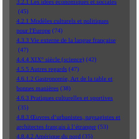
3.2.1 Les idées économiques et sociales
(45)
4.2.1 Modèles culturels et politiques
pour l'Europe
(74)
4.3.3 Vie externe de la langue française
(47)
4.4.4 XIX° siècle (science)
(42)
4.5.5 Autres regards
(47)
4.6.1.2 Gastronomie, Art de la table et
bonnes manières
(38)
4.6.3 Pratiques culturelles et sportives
(35)
4.8.3 Œuvres d’urbanistes, paysagistes et
architectes français à l’étranger
(53)
4.8.4.2 Amérique du nord
(35)