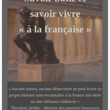
e
r
savoir vivre
« à la française »
« Aucune nation, aucune démocratie ne peut écrire sa
propre histoire sans reconnaître à la France une dette
ou une influence indirecte »
Theodore Zeldin – Histoire des passions françaises