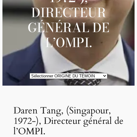
DIRECTEUR
GÉNÉRAL DE
L’OMPI.
ORIGINE
DES
TÉMOINS
Daren Tang, (Singapour,
1972-), Directeur général de
l’OMPI.