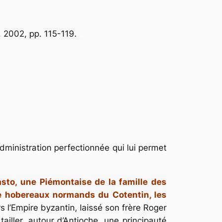
 2, 2002, pp. 115-119.
.
administration perfectionnée qui lui permet
asto, une Piémontaise de la famille des
 de hobereaux normands du Cotentin, les
l’Empire byzantin, laissé son frère Roger
tailler, autour d’Antioche, une principauté