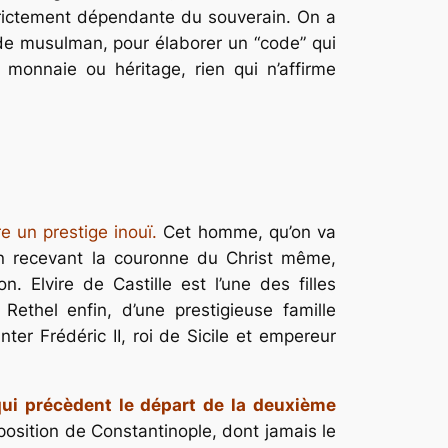
 strictement dépendante du souverain. On a
de musulman, pour élaborer un “code” qui
 monnaie ou héritage, rien qui n’affirme
e un prestige inouï.
Cet homme, qu’on va
tin recevant la couronne du Christ même,
. Elvire de Castille est l’une des filles
ethel enfin, d’une prestigieuse famille
nter Frédéric II, roi de Sicile et empereur
 qui précèdent le départ de la deuxième
pposition de Constantinople, dont jamais le