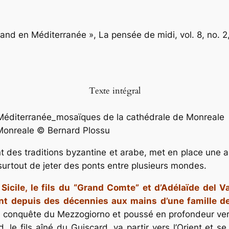
ormand en Méditerranée »,
La pensée de midi
, vol. 8, no.
Texte intégral
Monreale © Bernard Plossu
rant des traditions byzantine et arabe, met en place une 
surtout de jeter des ponts entre plusieurs mondes.
Sicile, le fils du “Grand Comte” et d’Adélaïde del V
e sont depuis des décennies aux mains d’une famille
 conquête du Mezzogiorno et poussé en profondeur vers 
le fils aîné du Guiscard, va partir vers l’Orient et se 