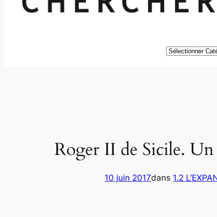
Catégories
Roger II de Sicile. U
10 juin 2017
dans
1.2 L’EXPA