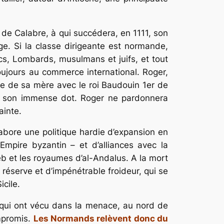
t de Calabre, à qui succédera, en 1111, son
e. Si la classe dirigeante est normande,
ecs, Lombards, musulmans et juifs, et tout
oujours au commerce international. Roger,
ge de sa mère avec le roi Baudouin 1er de
isé son immense dot. Roger ne pardonnera
ainte.
abore une politique hardie d’expansion en
’Empire byzantin – et d’alliances avec la
b et les royaumes d’al-Andalus. A la mort
réserve et d’impénétrable froideur, qui se
icile.
s qui ont vécu dans la menace, au nord de
ompromis.
Les Normands relèvent donc du