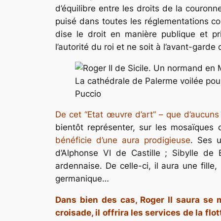
d’équilibre entre les droits de la couron
puisé dans toutes les réglementations c
dise le droit en manière publique et pr
l’autorité du roi et ne soit à l’avant-garde
La cathédrale de Palerme voilée pou
Puccio
De cet “Etat œuvre d’art” – que d’aucuns a
bientôt représenter, sur les mosaïques 
bénéficie d’une aura prodigieuse
. Ses u
d’Alphonse VI de Castille ; Sibylle de 
ardennaise. De celle-ci, il aura une fille
germanique…
Dans bien des cas, Roger II saura se m
croisade, il offrira les services de la fl