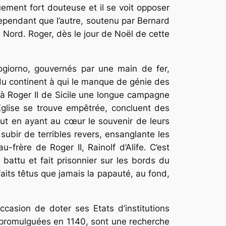
quement fort douteuse et il se voit opposer
cependant que l’autre, soutenu par Bernard
du Nord. Roger, dès le jour de Noël de cette
ogiorno, gouvernés par une main de fer,
s du continent à qui le manque de génie des
à Roger II de Sicile une longue campagne
Eglise se trouve empêtrée, concluent des
ut en ayant au cœur le souvenir de leurs
 subir de terribles revers, ensanglante les
-frère de Roger II, Rainolf d’Alife. C’est
battu et fait prisonnier sur les bords du
faits têtus que jamais la papauté, au fond,
casion de doter ses Etats d’institutions
o, promulguées en 1140, sont une recherche