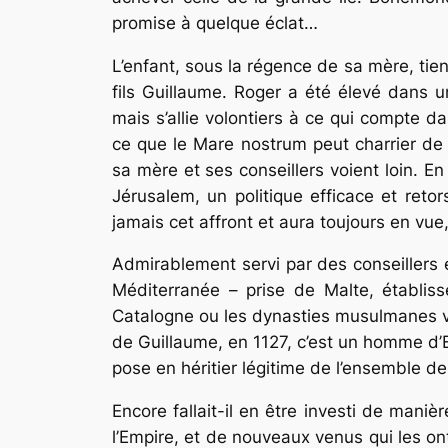
promise à quelque éclat…
L’enfant, sous la régence de sa mère, tien
fils Guillaume. Roger a été élevé dans 
mais s’allie volontiers à ce qui compte da
ce que le Mare nostrum peut charrier de 
sa mère et ses conseillers voient loin. 
Jérusalem, un politique efficace et ret
jamais cet affront et aura toujours en vu
Admirablement servi par des conseillers 
Méditerranée – prise de Malte, établisse
Catalogne ou les dynasties musulmanes vi
de Guillaume, en 1127, c’est un homme d’E
pose en héritier légitime de l’ensemble des
Encore fallait-il en être investi de man
l’Empire, et de nouveaux venus qui les on