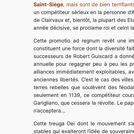
Saint-Siège
, mais sont de bien terrifian
un compétiteur sérieux en la personne d’A
de Clairvaux et, bientôt, la plupart des Et
année décisive, se proclame roi et ceint 
Cette promotio ad regnum revêt une imp
constituent une force dont la diversité fa
successeurs de Robert Guiscard a donné 
annuelle pour regagner peu à peu les pr
alliances immédiatement exploitables, a
anciennes libertés. C’est le cas des ville
terres rebelles que soulèvent des féodaux
seulement en 1139, ce compétiteur courag
Garigliano, que cessera la révolte. Le pap
n’acceptera…
Cette treuga Dei dont le mouvement s’am
stables qui exalteront l’idée de souverai