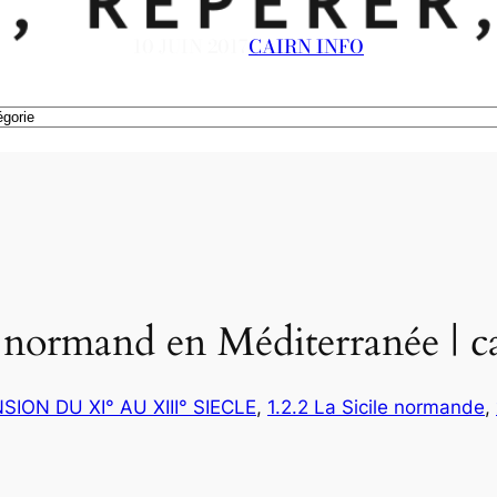
10 JUIN 2017
CAIRN INFO
n normand en Méditerranée | c
NSION DU XI° AU XIII° SIECLE
, 
1.2.2 La Sicile normande
, 