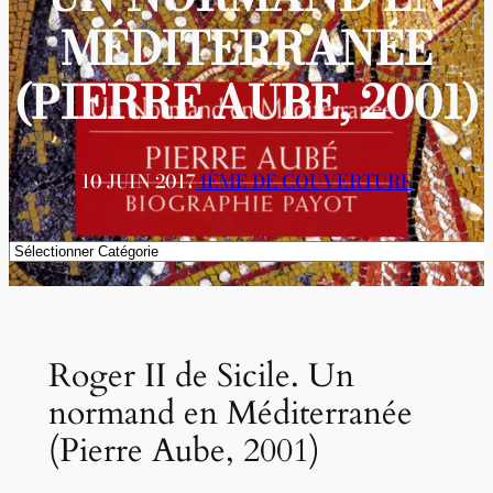
MÉDITERRANÉE
(PIERRE AUBE, 2001)
10 JUIN 2017
4ÈME DE COUVERTURE
Catégories
Roger II de Sicile. Un
normand en Méditerranée
(Pierre Aube, 2001)