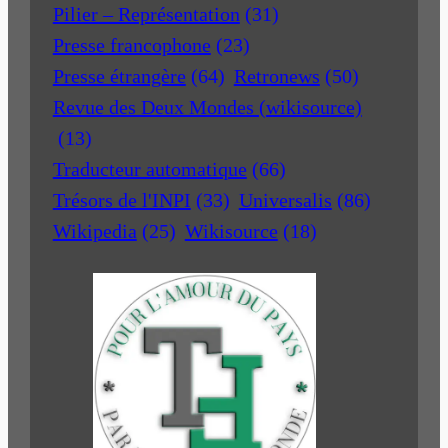
Pilier – Représentation
(31)
Presse francophone
(23)
Presse étrangère
(64)
Retronews
(50)
Revue des Deux Mondes (wikisource)
(13)
Traducteur automatique
(66)
Trésors de l'INPI
(33)
Universalis
(86)
Wikipedia
(25)
Wikisource
(18)