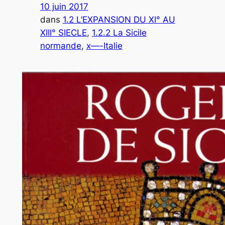
10 juin 2017
dans
1.2 L’EXPANSION DU XI° AU
XIII° SIECLE
, 
1.2.2 La Sicile
normande
, 
x—-Italie