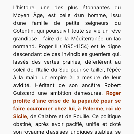
L’histoire, une des plus étonnantes du
Moyen Âge, est celle d’un homme, issu
d’une famille de petits seigneurs du
Cotentin, qui poursuivit toute sa vie un rêve
grandiose : faire de la Méditerranée un lac
normand. Roger II (1095-1154) est le digne
descendant de ces invincibles guerriers qui,
lassés des vertes prairies, déferlèrent au
soleil de l’Italie du Sud pour se tailler, l’épée
à la main, un empire à la mesure de leur
avidité. Héritant de son ancêtre Robert
Guiscard une ambition démesurée,
Roger
profite d’une crise de la papauté pour se
faire couronner chez lui, à Palerme, roi de
Sicile,
de Calabre et de Pouille. Ce politique
obstiné, après avoir pacifié, unifié et doté
son royaume d’assises juridiques stables, se