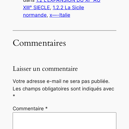
dans
1.2 L’EXPANSION DU XI° AU
XIII° SIECLE
, 
1.2.2 La Sicile
normande
, 
x—-Italie
Commentaires
Laisser un commentaire
Votre adresse e-mail ne sera pas publiée.
Les champs obligatoires sont indiqués avec
*
Commentaire
*