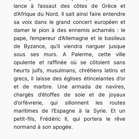
lance à l’assaut des côtes de Grèce et
d’Afrique du Nord. Il sait ainsi faire entendre
sa voix dans le grand concert européen et
damer le pion à des ennemis acharnés : le
pape, l’empereur d’Allemagne et le basileus
de Byzance, qu’il viendra narguer jusque
sous ses murs. A Palerme, cette ville
opulente et raffinée où se côtoient sans
heurts juifs, musulmans, chrétiens latins et
grecs, il laisse des églises étincelantes d’or
et de marbre. Une armada de navires,
chargés d’étoffes de soie et de joyaux
d’orfèvrerie, qui sillonnent les routes
maritimes de l’Espagne à la Syrie. Et un
petit-fils, Frédéric II, qui portera le rêve
normand à son apogée.