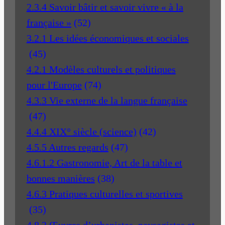
2.3.4 Savoir bâtir et savoir vivre « à la
française »
(52)
3.2.1 Les idées économiques et sociales
(45)
4.2.1 Modèles culturels et politiques
pour l'Europe
(74)
4.3.3 Vie externe de la langue française
(47)
4.4.4 XIX° siècle (science)
(42)
4.5.5 Autres regards
(47)
4.6.1.2 Gastronomie, Art de la table et
bonnes manières
(38)
4.6.3 Pratiques culturelles et sportives
(35)
4.8.3 Œuvres d’urbanistes, paysagistes et