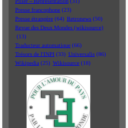
Pilier – Représentation
(31)
Presse francophone
(23)
Presse étrangère
(64)
Retronews
(50)
Revue des Deux Mondes (wikisource)
(13)
Traducteur automatique
(66)
Trésors de l'INPI
(33)
Universalis
(86)
Wikipedia
(25)
Wikisource
(18)