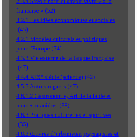
2.3.4 Savoir bâtir et savoir vivre « à la
française »
(52)
3.2.1 Les idées économiques et sociales
(45)
4.2.1 Modèles culturels et politiques
pour l'Europe
(74)
4.3.3 Vie externe de la langue française
(47)
4.4.4 XIX° siècle (science)
(42)
4.5.5 Autres regards
(47)
4.6.1.2 Gastronomie, Art de la table et
bonnes manières
(38)
4.6.3 Pratiques culturelles et sportives
(35)
4.8.3 Œuvres d’urbanistes, paysagistes et