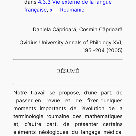
dans
4.3.3 Vie externe de la langue
française
, 
x—-Roumanie
Daniela Căprioară, Cosmin Căprioară
Ovidius University Annals of Philology XVI,
195 -204 (2005)
RÉSUMÉ
Notre travail se propose, d’une part, de
passer en revue et de fixer quelques
moments importants de l’évolution de la
terminologie roumaine des mathématiques
et, d’autre part, de présenter certains
éléments néologiques du langage médical