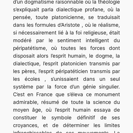
d’un dogmatisme raisonnable où la théologie
s’expliquait parla dialectique profane, où la
pensée, toute platonicienne, se traduisait
dans les formules d’Aristote , où le réalisme,
si nécessairement lié à la foi religieuse, était
modéré par le sentiment intelligent du
péripatétisme, où toutes les forces dont
disposait alors l’esprit humain, le dogme, la
dialectique, l’esprit platonicien transmis par
les pères, l’esprit péripatéticien transmis par
les écoles , s‘unissaient dans un seul
système par la force d’un génie singulier.
C’est en France que s’éleva ce monument
admirable, résumé de toute la science du
moyen âge, où l’esprit humain essaya de
constituer le symbole définitif de ses
croyances, et de déterminer les limites