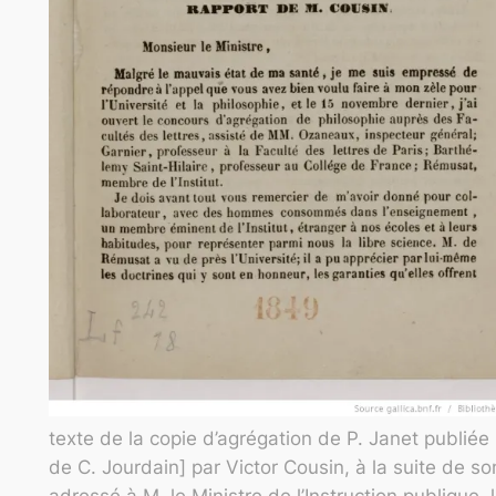
texte de la copie d’agrégation de P. Janet publiée 
de C. Jourdain] par Victor Cousin, à la suite de so
adressé à M. le Ministre de l’Instruction publique, 