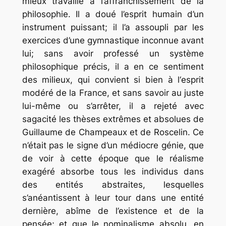
mieux travaillé à l’affranchissement de la
philosophie. Il a doué l’esprit humain d’un
instrument puissant; il l’a assoupli par les
exercices d’une gymnastique inconnue avant
lui; sans avoir professé un système
philosophique précis, il a en ce sentiment
des milieux, qui convient si bien à l‘esprit
modéré de la France, et sans savoir au juste
lui-même ou s’arrêter, il a rejeté avec
sagacité les thèses extrêmes et absolues de
Guillaume de Champeaux et de Roscelin. Ce
n’était pas le signe d’un médiocre génie, que
de voir à cette époque que le réalisme
exagéré absorbe tous les individus dans
des entités abstraites, lesquelles
s’anéantissent à leur tour dans une entité
dernière, abîme de l’existence et de la
pensée; et que le nominalisme absolu, en