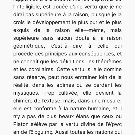
l’intelligible, est douée d’une vertu que je ne
dirai pas supérieure à la raison, puisque je la
crois le développement le plus pur et le plus
exquis de la raison elle—même, mais
supérieure sans aucun doute à la raison
géométrique, c’est-à—dire à celle qui
procède des principes aux conséquences, et
ne connaît que les déﬁnitions, les théorèmes
et les corollaires. Cette vertu, si elle domine
sans réserve, peut nous entraîner loin de la
réalité, dans les abîmes où se perdent les
mystiques. Trop cultivée, elle devient la
chimère de l’extase; mais, dans une mesure,
elle est conforme à la nature humaine, et il
n’y a pas de plus beaux élans que ceux où
Platon s’élève par la vertu divine de l’
ê’pwc
en de l’ô’pgu,mç
. Aussi toutes les nations qui