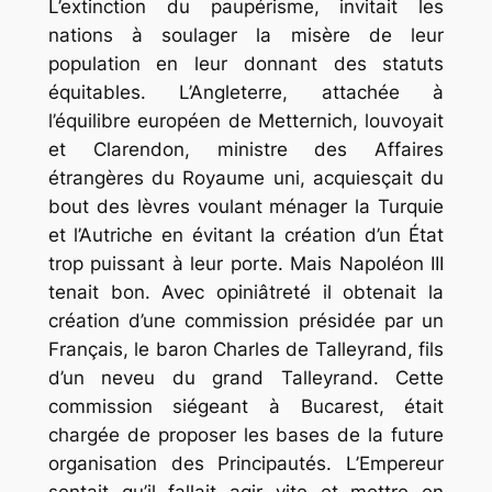
L’extinction du paupérisme, invitait les
nations à soulager la misère de leur
population en leur donnant des statuts
équitables. L’Angleterre, attachée à
l’équilibre européen de Metternich, louvoyait
et Clarendon, ministre des Affaires
étrangères du Royaume uni, acquiesçait du
bout des lèvres voulant ménager la Turquie
et l’Autriche en évitant la création d’un État
trop puissant à leur porte. Mais Napoléon III
tenait bon. Avec opiniâtreté il obtenait la
création d’une commission présidée par un
Français, le baron Charles de Talleyrand, fils
d’un neveu du grand Talleyrand. Cette
commission siégeant à Bucarest, était
chargée de proposer les bases de la future
organisation des Principautés. L’Empereur
sentait qu’il fallait agir vite et mettre en