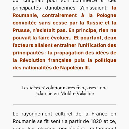
qui craignait pour son commerce si ces
principautés danubiennes s’unissaient,
la
Roumanie, contrairement à la Pologne
convoitée sans cesse par la Russie et la
Prusse, n’existait pas. En principe, rien ne
pouvait la faire évoluer… Et pourtant, deux
facteurs allaient entrainer l’unification des
principautés : la propagation des idées de
la Révolution française puis la politique
des nationalités de Napoléon III.
Les idées révolutionnaires françaises : une
éclaircie en Moldo-Valachie
Le rayonnement culturel de la France en
Roumanie se fit sentir à partir de 1820 et ce,
dans les classes privilégiées, notamment