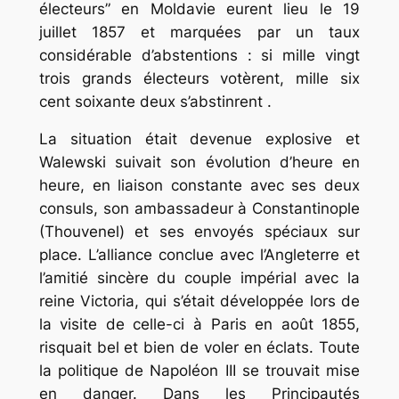
électeurs” en Moldavie eurent lieu le 19
juillet 1857 et marquées par un taux
considérable d’abstentions : si mille vingt
trois grands électeurs votèrent, mille six
cent soixante deux s’abstinrent .
La situation était devenue explosive et
Walewski suivait son évolution d’heure en
heure, en liaison constante avec ses deux
consuls, son ambassadeur à Constantinople
(Thouvenel) et ses envoyés spéciaux sur
place. L’alliance conclue avec l’Angleterre et
l’amitié sincère du couple impérial avec la
reine Victoria, qui s’était développée lors de
la visite de celle-ci à Paris en août 1855,
risquait bel et bien de voler en éclats. Toute
la politique de Napoléon III se trouvait mise
en danger. Dans les Principautés