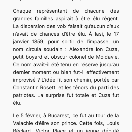
Chaque représentant de chacune des
grandes familles aspirait à être élu régent.
La dispersion des voix faisait qu’aucun d’eux
n’avait de chances d’être élu. À Iasi, le 17
janvier 1859, pour sortir de l’impasse, un
nom circula soudain : Alexandre Ion Cuza,
petit boyard et obscur colonel de Moldavie.
Ce nom avait-il été tenu en réserve jusqu’au
dernier moment ou bien fut-il effectivement
improvisé ? L’idée fit son chemin, portée par
Constantin Rosetti et les ténors du parti des
patriotes. La surprise fut totale et Cuza fut
élu.
Le 5 février, à Bucarest, ce fut au tour de la
Valachie d’élire son prince. Cette fois, Louis
Béclard, Victor Place et un jeune député