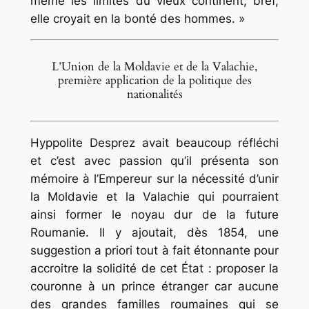
même les limites du vieux continent, bref,
elle croyait en la bonté des hommes. »
L’Union de la Moldavie et de la Valachie,
première application de la politique des
nationalités
Hyppolite Desprez avait beaucoup réfléchi
et c’est avec passion qu’il présenta son
mémoire à l’Empereur sur la nécessité d’unir
la Moldavie et la Valachie qui pourraient
ainsi former le noyau dur de la future
Roumanie. Il y ajoutait, dès 1854, une
suggestion a priori tout à fait étonnante pour
accroitre la solidité de cet État : proposer la
couronne à un prince étranger car aucune
des grandes familles roumaines qui se