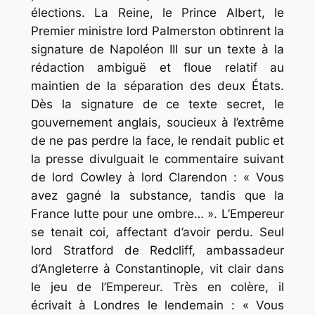
élections. La Reine, le Prince Albert, le
Premier ministre lord Palmerston obtinrent la
signature de Napoléon III sur un texte à la
rédaction ambiguë et floue relatif au
maintien de la séparation des deux États.
Dès la signature de ce texte secret, le
gouvernement anglais, soucieux à l’extrême
de ne pas perdre la face, le rendait public et
la presse divulguait le commentaire suivant
de lord Cowley à lord Clarendon : « Vous
avez gagné la substance, tandis que la
France lutte pour une ombre… ». L’Empereur
se tenait coi, affectant d’avoir perdu. Seul
lord Stratford de Redcliff, ambassadeur
d’Angleterre à Constantinople, vit clair dans
le jeu de l’Empereur. Très en colère, il
écrivait à Londres le lendemain : « Vous