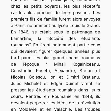
chez les petits boyards, les plus réceptifs
car les plus proches de leurs paysans. Les
premiers fils de famille furent alors envoyés
à Paris, notamment au lycée Louis le Grand.
En 1846, se créait sous le patronage de
Lamartine, la “Société des étudiants
roumains”. En firent notamment partie ceux
qui devaient figurer quelques années plus
tard parmi les plus grands noms roumains
de l’époque : Mihail Kogalniceanu,
Constantin Rosetti, Alexandre, Stefan et
Nicolas Golescu, Ion et Dimitri Bratianu.
Jules Michelet et Edgar Quinet virent se
presser les étudiants roumains dans leurs
cours. Rentrés en Roumanie en 1848, ils
devaient perpétrer les idées de la révolution
en Moldavie et en Valachie. Les troupes