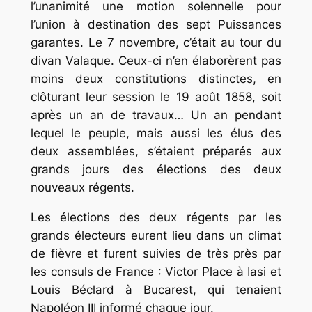
l’unanimité une motion solennelle pour
l’union à destination des sept Puissances
garantes. Le 7 novembre, c’était au tour du
divan Valaque. Ceux-ci n’en élaborèrent pas
moins deux constitutions distinctes, en
clôturant leur session le 19 août 1858, soit
après un an de travaux… Un an pendant
lequel le peuple, mais aussi les élus des
deux assemblées, s’étaient préparés aux
grands jours des élections des deux
nouveaux régents.
Les élections des deux régents par les
grands électeurs eurent lieu dans un climat
de fièvre et furent suivies de très près par
les consuls de France : Victor Place à Iasi et
Louis Béclard à Bucarest, qui tenaient
Napoléon III informé chaque jour.