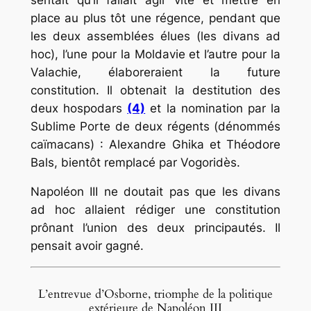
place au plus tôt une régence, pendant que
les deux assemblées élues (les divans ad
hoc), l’une pour la Moldavie et l’autre pour la
Valachie, élaboreraient la future
constitution. Il obtenait la destitution des
deux hospodars
(4)
et la nomination par la
Sublime Porte de deux régents (dénommés
caïmacans) : Alexandre Ghika et Théodore
Bals, bientôt remplacé par Vogoridès.
Napoléon III ne doutait pas que les divans
ad hoc allaient rédiger une constitution
prônant l’union des deux principautés. Il
pensait avoir gagné.
L’entrevue d’Osborne, triomphe de la politique
extérieure de Napoléon III