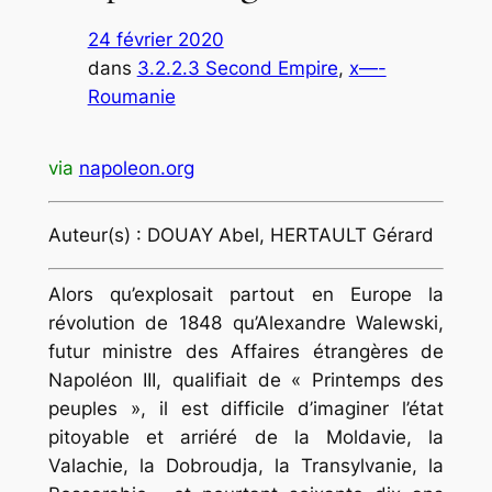
24 février 2020
dans
3.2.2.3 Second Empire
, 
x—-
Roumanie
via
napoleon.org
Auteur(s) : DOUAY Abel, HERTAULT Gérard
Alors qu’explosait partout en Europe la
révolution de 1848 qu’Alexandre Walewski,
futur ministre des Affaires étrangères de
Napoléon III, qualifiait de « Printemps des
peuples », il est difficile d’imaginer l’état
pitoyable et arriéré de la Moldavie, la
Valachie, la Dobroudja, la Transylvanie, la