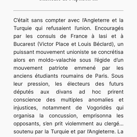
C’était sans compter avec l’Angleterre et la
Turquie qui refusaient l’union. Encouragés
par les consuls de France à Iasi et à
Bucarest (Victor Place et Louis Béclard), un
puissant mouvement unioniste se concrétisa
alors en moldo-valachie sous l’égide d’un
mouvement patriote emmené par les
anciens étudiants roumains de Paris. Sous
leur pression, les électeurs des futurs
députés aux divans ad hoc prirent
conscience des multiples anomalies et
injustices, notamment de Vogoridès qui
organisa la concussion, emprisonna les
opposants, s’en prit violemment au clergé…
soutenu par la Turquie et par l’Angleterre. La