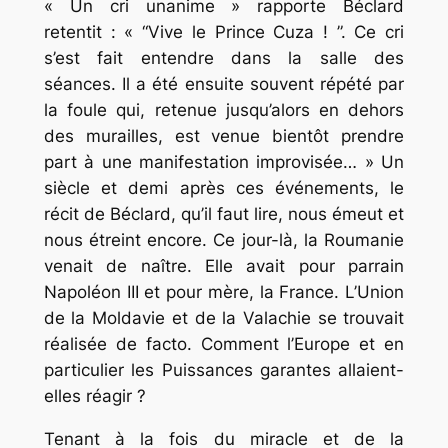
« Un cri unanime » rapporte Béclard
retentit : « “Vive le Prince Cuza ! ”. Ce cri
s’est fait entendre dans la salle des
séances. Il a été ensuite souvent répété par
la foule qui, retenue jusqu’alors en dehors
des murailles, est venue bientôt prendre
part à une manifestation improvisée… » Un
siècle et demi après ces événements, le
récit de Béclard, qu’il faut lire, nous émeut et
nous étreint encore. Ce jour-là, la Roumanie
venait de naître. Elle avait pour parrain
Napoléon III et pour mère, la France. L’Union
de la Moldavie et de la Valachie se trouvait
réalisée de facto. Comment l’Europe et en
particulier les Puissances garantes allaient-
elles réagir ?
Tenant à la fois du miracle et de la