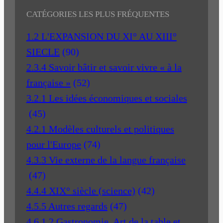
CATÉGORIES LES PLUS FRÉQUENTES
1.2 L'EXPANSION DU XI° AU XIII°
SIECLE
(90)
2.3.4 Savoir bâtir et savoir vivre « à la
française »
(52)
3.2.1 Les idées économiques et sociales
(45)
4.2.1 Modèles culturels et politiques
pour l'Europe
(74)
4.3.3 Vie externe de la langue française
(47)
4.4.4 XIX° siècle (science)
(42)
4.5.5 Autres regards
(47)
4.6.1.2 Gastronomie, Art de la table et