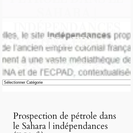
SAHARA |
INDÉPENDANCES
(INA.FR)
12 FÉVRIER 2022
Catégories
Prospection de pétrole dans
le Sahara | indépendances