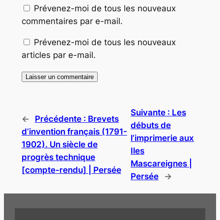
Prévenez-moi de tous les nouveaux
commentaires par e-mail.
Prévenez-moi de tous les nouveaux
articles par e-mail.
Suivante :
Les
←
Précédente :
Brevets
débuts de
d’invention français (1791-
l’imprimerie aux
1902). Un siècle de
Iles
progrès technique
Mascareignes |
[compte-rendu] | Persée
Persée
→