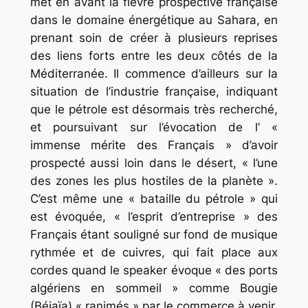
met en avant la fièvre prospective française
dans le domaine énergétique au Sahara, en
prenant soin de créer à plusieurs reprises
des liens forts entre les deux côtés de la
Méditerranée. Il commence d’ailleurs sur la
situation de l’industrie française, indiquant
que le pétrole est désormais très recherché,
et poursuivant sur l’évocation de l’ «
immense mérite des Français » d’avoir
prospecté aussi loin dans le désert, « l’une
des zones les plus hostiles de la planète ».
C’est même une « bataille du pétrole » qui
est évoquée, « l’esprit d’entreprise » des
Français étant souligné sur fond de musique
rythmée et de cuivres, qui fait place aux
cordes quand le speaker évoque « des ports
algériens en sommeil » comme Bougie
(Béjaïa) « ranimés » par le commerce à venir.