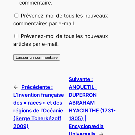
commentaire.
Prévenez-moi de tous les nouveaux
commentaires par e-mail.
Prévenez-moi de tous les nouveaux
articles par e-mail.
Suivante :
←
Précédente :
ANQUETIL-
L’Invention française
DUPERRON
des « races » et des
ABRAHAM
régions de l’Océanie
HYACINTHE (1731-
(Serge Tcherkézoff
1805) |
2009)
Encyclopædia
Universalis
→