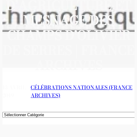
D’AGRICULTURE ET
MESNAGE DES
CHAMPS D’OLIVIER
DE SERRES | FRANCE
ARCHIVES
13 AVRIL
CÉLÉBRATIONS NATIONALES (FRANCE
2019
ARCHIVES)
Catégories