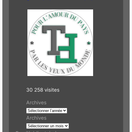
30 258 visites
Archives
Archives