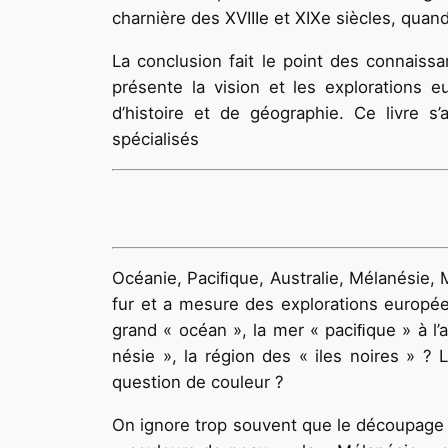
charnière des XVIIIe et XIXe siècles, quan
La conclusion fait le point des connaissa
présente la vision et les explorations 
d’histoire et de géographie. Ce livre s
spécialisés
Océanie, Paciﬁque, Australie, Mélanésie, M
fur et a mesure des explorations europée
grand « océan », la mer « paciﬁque » à l’
nésie », la région des « iles noires » ? 
question de couleur ?
On ignore trop souvent que le découpage 