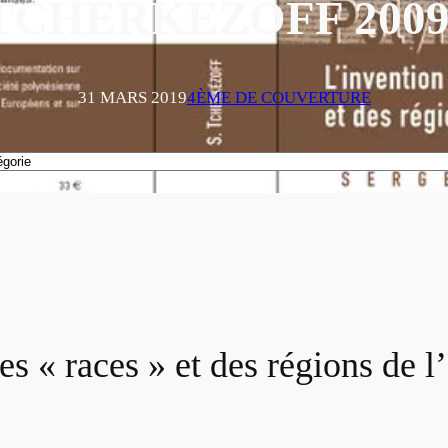
TCHERKÉZOFF 2009
31 MARS 2019
4ÈME DE COUVERTURE
es « races » et des régions de 