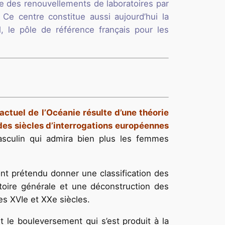
e des renouvellements de laboratoires par
Ce centre constitue aussi aujourd’hui la
, le pôle de référence français pour les
ctuel de l’Océanie résulte d’une théorie
des siècles d’interrogations européennes
masculin qui admira bien plus les femmes
 ont prétendu donner une classification des
stoire générale et une déconstruction des
es XVIe et XXe siècles.
 le bouleversement qui s’est produit à la