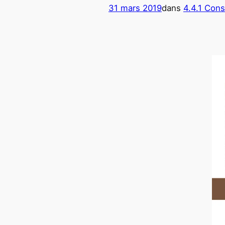
31 mars 2019
dans
4.4.1 Cons