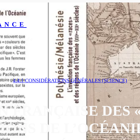
ANCE
yeux du monde
4.4.1 CONSIDÉRATIONS GÉNÉRALES (SCIENCE)
N FRANÇAISE DES «
IONS DE L’OCÉANI