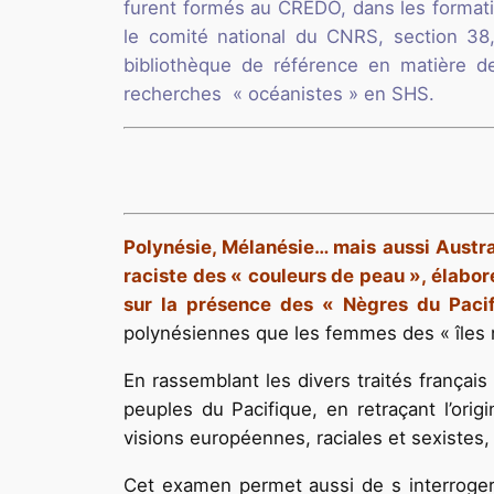
furent formés au CREDO, dans les formati
le comité national du CNRS, section 38,
bibliothèque de référence en matière de
recherches « océanistes » en SHS.
Polynésie, Mélanésie… mais aussi Austra
raciste des « couleurs de peau », élabo
sur la présence des « Nègres du Paci
polynésiennes que les femmes des « îles n
En rassemblant les divers traités français
peuples du Pacifique, en retraçant l’ori
visions européennes, raciales et sexistes,
Cet examen permet aussi de s interroger 