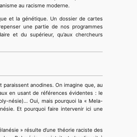
’humanisme au racisme moderne.
ique et la génétique. Un dossier de cartes
ut repenser une partie de nos programmes
daire et du supérieur, qu’aux chercheurs
et paraissent anodines. On imagine que, au
aux en usant de références évidentes : le
Poly-nésie)… Oui, mais pourquoi la « Mela-
ésie. Et pourquoi faire intervenir ici une
nésie » résulte d’une théorie raciste des