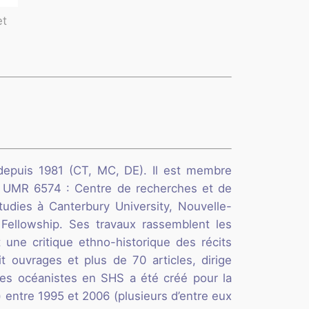
et
 depuis 1981 (CT, MC, DE). Il est membre
, UMR 6574 : Centre de recherches et de
tudies à Canterbury University, Nouvelle-
Fellowship. Ses travaux rassemblent les
une critique ethno-historique des récits
t ouvrages et plus de 70 articles, dirige
hes océanistes en SHS a été créé pour la
 entre 1995 et 2006 (plusieurs d’entre eux