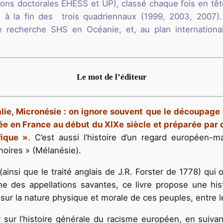
ons doctorales EHESS et UP), classé chaque fois en têt
 à la fin des trois quadriennaux (1999, 2003, 2007). 
 recherche SHS en Océanie, et, au plan international
Le mot de l’éditeur
lie, Micronésie : on ignore souvent que le découpage a
rée en France au début du XIXe siècle et préparée par 
fique »
. C’est aussi l’histoire d’un regard européen-
oires » (Mélanésie).
 (ainsi que le traité anglais de J.R. Forster de 1778) qui
gine des appellations savantes, ce livre propose une hi
 sur la nature physique et morale de ces peuples, entre l
sur l’histoire générale du racisme européen, en suivant