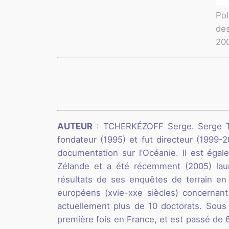
Pol
des
20
AUTEUR
: TCHERKÉZOFF Serge. Serge Tch
fondateur (1995) et fut directeur (199
documentation sur l’Océanie. Il est égal
Zélande et a été récemment (2005) laur
résultats de ses enquêtes de terrain en
européens (xvie-xxe siècles) concernant 
actuellement plus de 10 doctorats. Sous
première fois en France, et est passé de 