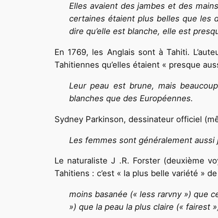
Elles avaient des jambes et des mains
certaines étaient plus belles que les
dire qu’elle est blanche, elle est pres
En 1769, les Anglais sont à Tahiti. L’a
Tahitiennes qu’elles étaient « presque au
Leur peau est brune, mais beaucoup 
blanches que des Européennes.
Sydney Parkinson, dessinateur officiel (m
Les femmes sont généralement aussi j
Le naturaliste J .R. Forster (deuxième 
Tahitiens : c’est « la plus belle variété » 
moins basanée (« less rarvny ») que cel
») que la peau la plus claire (« fairest