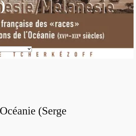
)
l’Océanie (Serge