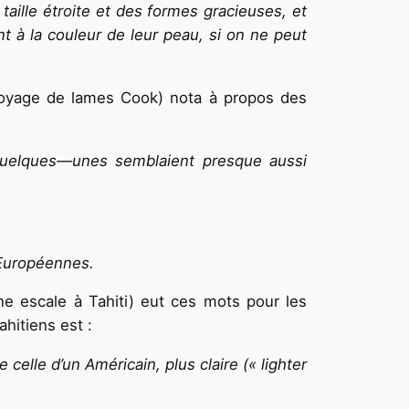
ille étroite et des formes gracieuses, et
t à la couleur de leur peau, si on ne peut
voyage de lames Cook) nota à propos des
 quelques—unes semblaient presque aussi
 Européennes.
e escale à Tahiti) eut ces mots pour les
ahitiens est :
celle d’un Américain, plus claire (« lighter