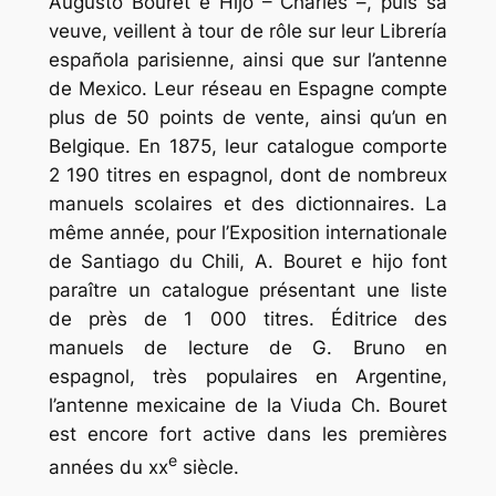
Augusto Bouret e Hijo – Charles –, puis sa
veuve, veillent à tour de rôle sur leur Librería
española parisienne, ainsi que sur l’antenne
de Mexico. Leur réseau en Espagne compte
plus de 50 points de vente, ainsi qu’un en
Belgique. En 1875, leur catalogue comporte
2 190 titres en espagnol, dont de nombreux
manuels scolaires et des dictionnaires. La
même année, pour l’Exposition internationale
de Santiago du Chili, A. Bouret e hijo font
paraître un catalogue présentant une liste
de près de 1 000 titres. Éditrice des
manuels de lecture de G. Bruno en
espagnol, très populaires en Argentine,
l’antenne mexicaine de la Viuda Ch. Bouret
est encore fort active dans les premières
e
années du xx
siècle.