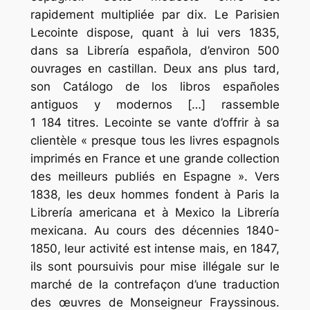
rapidement multipliée par dix. Le Parisien
Lecointe dispose, quant à lui vers 1835,
dans sa Librería española, d’environ 500
ouvrages en castillan. Deux ans plus tard,
son Catálogo de los libros españoles
antiguos y modernos […] rassemble
1 184 titres. Lecointe se vante d’offrir à sa
clientèle « presque tous les livres espagnols
imprimés en France et une grande collection
des meilleurs publiés en Espagne ». Vers
1838, les deux hommes fondent à Paris la
Librería americana et à Mexico la Librería
mexicana. Au cours des décennies 1840-
1850, leur activité est intense mais, en 1847,
ils sont poursuivis pour mise illégale sur le
marché de la contrefaçon d’une traduction
des œuvres de Monseigneur Frayssinous.