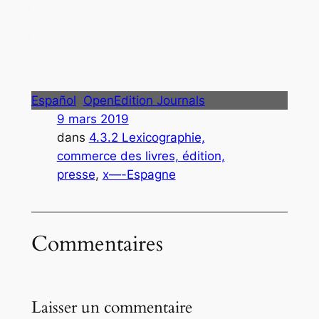
.
.
Español
OpenEdition Journals
9 mars 2019
dans
4.3.2 Lexicographie,
commerce des livres, édition,
presse
, 
x—-Espagne
Commentaires
Laisser un commentaire