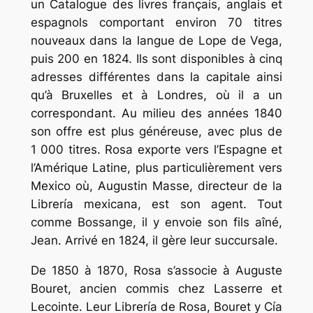
un Catalogue des livres français, anglais et
espagnols comportant environ 70 titres
nouveaux dans la langue de Lope de Vega,
puis 200 en 1824. Ils sont disponibles à cinq
adresses différentes dans la capitale ainsi
qu’à Bruxelles et à Londres, où il a un
correspondant. Au milieu des années 1840
son offre est plus généreuse, avec plus de
1 000 titres. Rosa exporte vers l’Espagne et
l’Amérique Latine, plus particulièrement vers
Mexico où, Augustin Masse, directeur de la
Librería mexicana, est son agent. Tout
comme Bossange, il y envoie son fils aîné,
Jean. Arrivé en 1824, il gère leur succursale.
De 1850 à 1870, Rosa s’associe à Auguste
Bouret, ancien commis chez Lasserre et
Lecointe. Leur Librería de Rosa, Bouret y Cía