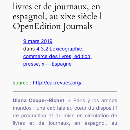
livres et de journaux, en
espagnol, au xixe siècle |
OpenEdition Journals
9 mars 2019
dans
4.3.2 Lexicographie,
commerce des livres, édition,
presse
, 
x—-Espagne
source
:
http://cal.revues.org/
Diana
Cooper-Richet
, «
París y los ambos
mundos : une capitale au cœur du dispositif
de production et de mise en circulation de
livres et de journaux, en espagnol, au
e