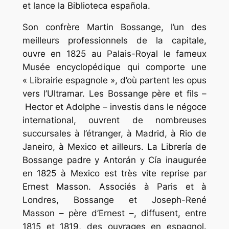
et lance la Biblioteca española.
Son confrère Martin Bossange, l’un des
meilleurs professionnels de la capitale,
ouvre en 1825 au Palais-Royal le fameux
Musée encyclopédique qui comporte une
« Librairie espagnole », d’où partent les opus
vers l’Ultramar. Les Bossange père et fils –
Hector et Adolphe – investis dans le négoce
international, ouvrent de nombreuses
succursales à l’étranger, à Madrid, à Rio de
Janeiro, à Mexico et ailleurs. La Librería de
Bossange padre y Antorán y Cía inaugurée
en 1825 à Mexico est très vite reprise par
Ernest Masson. Associés à Paris et à
Londres, Bossange et Joseph-René
Masson – père d’Ernest –, diffusent, entre
1815 et 1819, des ouvrages en espagnol.