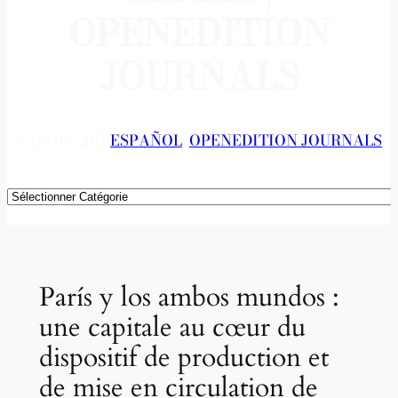
OPENEDITION
JOURNALS
9 MARS 2019
ESPAÑOL
, 
OPENEDITION JOURNALS
Catégories
París y los ambos mundos :
une capitale au cœur du
dispositif de production et
de mise en circulation de