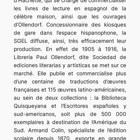
d’Hachette, qui se charge de commercialiser
les livres de lecture en espagnol de la
célèbre maison, ainsi que les ouvrages
d’Ollendorf. Concessionnaire des kiosques
de gare dans l’espace hispanophone, la
SGEL diffuse, ainsi, très efficacement leur
production. En effet de 1905 à 1916, la
Librería Paul Ollendorf, dite Sociedad de
ediciones literarias y artísticas se met sur ce
marché. Elle publie et commercialise plus
d’une centaine de traductions d’œuvres
françaises et 115 œuvres latino-américaines,
au sein de deux collections : la Biblioteca
Quisqueyana et l’Escritores españoles y
sud-americanos, soit plus de 500 000
exemplaires à destination de l’Amérique du
Sud. Armand Colin, spécialiste de l’édition
scolaire depuis 1870, exporte en grande