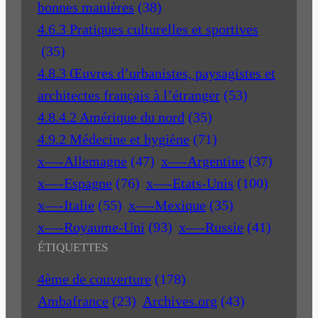
bonnes manières
(38)
4.6.3 Pratiques culturelles et sportives
(35)
4.8.3 Œuvres d’urbanistes, paysagistes et
architectes français à l’étranger
(53)
4.8.4.2 Amérique du nord
(35)
4.9.2 Médecine et hygiène
(71)
x—-Allemagne
(47)
x—-Argentine
(37)
x—-Espagne
(76)
x—-Etats-Unis
(100)
x—-Italie
(55)
x—-Mexique
(35)
x—-Royaume-Uni
(93)
x—-Russie
(41)
ÉTIQUETTES
4ème de couverture
(178)
Ambafrance
(23)
Archives.org
(43)