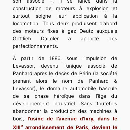
son associé –, il se lance dans la
construction de moteurs à explosion et
surtout soigne leur application à la
locomotion. Tous deux produisent d’abord
des moteurs fixes à gaz Deutz auxquels
Gottlieb Daimler a apporté des
perfectionnements.
À partir de 1886, sous l’impulsion de
Levassor, devenu l’unique associé de
Panhard après le décès de Périn (la société
prenant alors le nom de Panhard &
Levassor), le domaine automobile bascule
de sa phase héroïque dans l’âge du
développement industriel. Sans toutefois
abandonner la production des machines à
bois,
l’usine de l’avenue d’Ivry, dans le
e
XIII
arrondissement de Paris, devient le