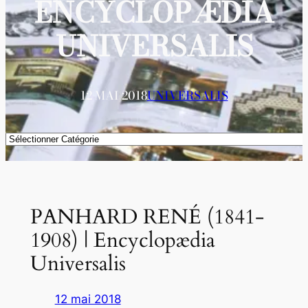
ENCYCLOPÆDIA
UNIVERSALIS
12 MAI 2018
UNIVERSALIS
Catégories
PANHARD RENÉ (1841-
1908) | Encyclopædia
Universalis
12 mai 2018