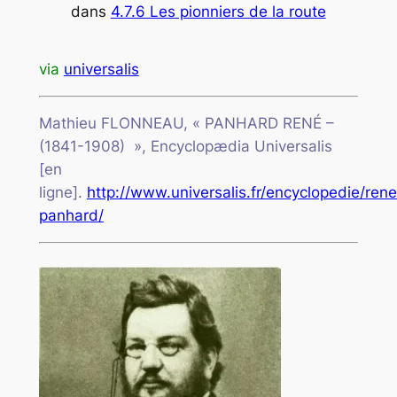
dans
4.7.6 Les pionniers de la route
via
universalis
Mathieu FLONNEAU, «
PANHARD
RENÉ
–
(1841-1908)
»,
Encyclopædia Universalis
[en
ligne]
.
http://www.universalis.fr/encyclopedie/rene
panhard/