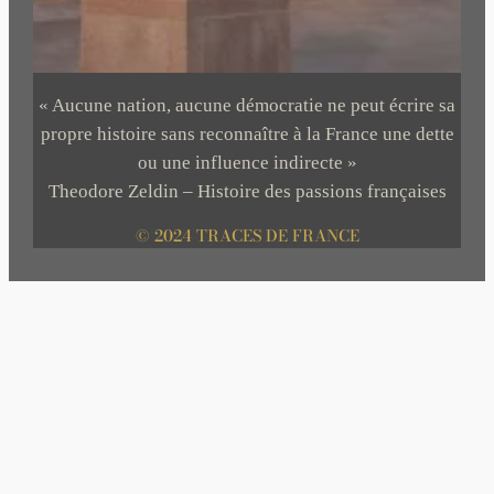
« Aucune nation, aucune démocratie ne peut écrire sa
propre histoire sans reconnaître à la France une dette
ou une influence indirecte »
Theodore Zeldin – Histoire des passions françaises
© 2024 TRACES DE FRANCE