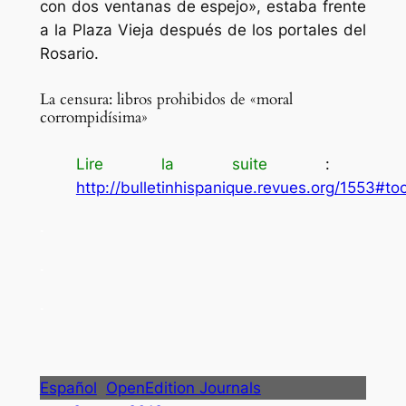
con dos ventanas de espejo», estaba frente
a la Plaza Vieja después de los portales del
Rosario.
La censura: libros prohibidos de «moral
corrompidísima»
Lire la suite
:
http://bulletinhispanique.revues.org/1553#to
.
.
.
Español
OpenEdition Journals