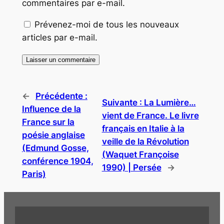
commentaires par e-mail.
Prévenez-moi de tous les nouveaux
articles par e-mail.
←
Précédente :
Suivante :
La Lumière…
Influence de la
vient de France. Le livre
France sur la
français en Italie à la
poésie anglaise
veille de la Révolution
(Edmund Gosse,
(Waquet Françoise
conférence 1904,
1990) | Persée
→
Paris)