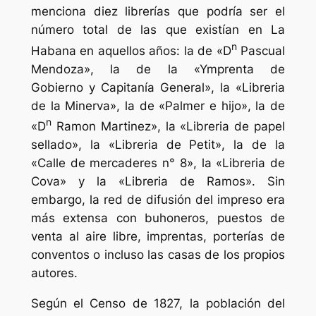
menciona diez librerías que podría ser el
número total de las que existían en La
n
Habana en aquellos años: la de «D
Pascual
Mendoza», la de la «Ymprenta de
Gobierno y Capitanía General», la «Libreria
de la Minerva», la de «Palmer e hijo», la de
n
«D
Ramon Martinez», la «Libreria de papel
sellado», la «Libreria de Petit», la de la
«Calle de mercaderes n° 8», la «Libreria de
Cova» y la «Libreria de Ramos». Sin
embargo, la red de difusión del impreso era
más extensa con buhoneros, puestos de
venta al aire libre, imprentas, porterías de
conventos o incluso las casas de los propios
autores.
Según el Censo de 1827, la población del