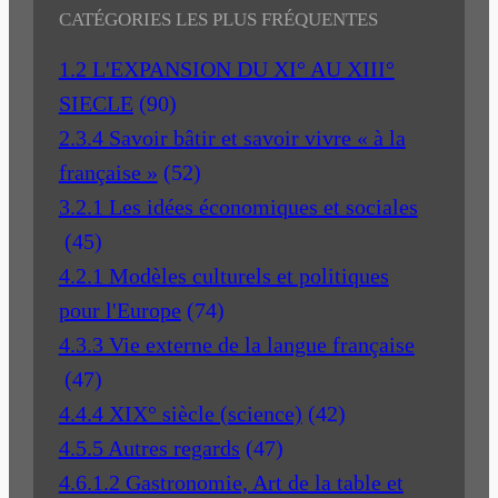
CATÉGORIES LES PLUS FRÉQUENTES
1.2 L'EXPANSION DU XI° AU XIII°
SIECLE
(90)
2.3.4 Savoir bâtir et savoir vivre « à la
française »
(52)
3.2.1 Les idées économiques et sociales
(45)
4.2.1 Modèles culturels et politiques
pour l'Europe
(74)
4.3.3 Vie externe de la langue française
(47)
4.4.4 XIX° siècle (science)
(42)
4.5.5 Autres regards
(47)
4.6.1.2 Gastronomie, Art de la table et