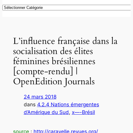
Catégories
L’influence française dans la
socialisation des élites
féminines brésiliennes
[compte-rendu] |
OpenEdition Journals
24 mars 2018
dans
4.2.4 Nations émergentes
d’Amérique du Sud
, 
x—-Brésil
source
:
http://caravelle.revues.org/