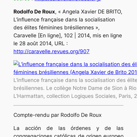
Rodolfo
De Roux
, «
Angela Xavier DE BRITO,
L’influence française dans la socialisation
des élites féminines brésiliennes
»,
Caravelle
[En ligne], 102 | 2014, mis en ligne
le 28 août 2014, URL :
http://caravelle.revues.org/907
L’influence française dans la socialisation des éli
brésiliennes. Le collège Notre Dame de Sion à Rio
L’Harmattan, collection Logiques Sociales, Paris, 
Compte-rendu par Rodolfo De Roux
La acción de las órdenes y de las
congregaciones católicas de origen europeo