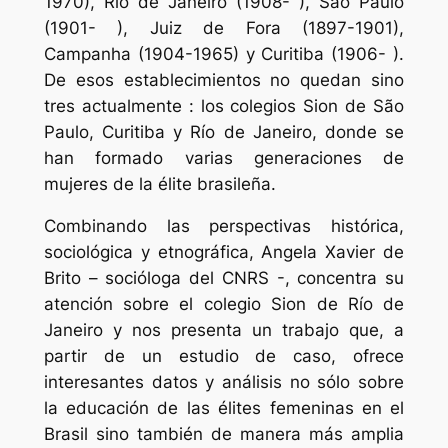
1970), Río de Janeiro (1908- ), São Paulo
(1901- ), Juiz de Fora (1897-1901),
Campanha (1904-1965) y Curitiba (1906- ).
De esos establecimientos no quedan sino
tres actualmente : los colegios
Sion
de São
Paulo, Curitiba y Río de Janeiro, donde se
han formado varias generaciones de
mujeres de la élite brasileña.
Combinando las perspectivas histórica,
sociológica y etnográfica, Angela Xavier de
Brito – socióloga del CNRS -, concentra su
atención sobre el colegio
Sion
de Río de
Janeiro y nos presenta un trabajo que, a
partir de un estudio de caso, ofrece
interesantes datos y análisis no sólo sobre
la educación de las élites femeninas en el
Brasil sino también de manera más amplia