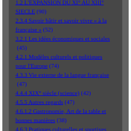
1.2 L'EXPANSION DU XI° AU XIII°
SIECLE
(90)
2.3.4 Savoir bâtir et savoir vivre « à la
française »
(52)
3.2.1 Les idées économiques et sociales
(45)
4.2.1 Modèles culturels et politiques
pour l'Europe
(74)
4.3.3 Vie externe de la langue française
(47)
4.4.4 XIX° siècle (science)
(42)
4.5.5 Autres regards
(47)
4.6.1.2 Gastronomie, Art de la table et
bonnes manières
(38)
4.6.3 Pratiques culturelles et sportives