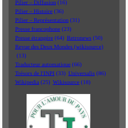
Pilier – Diffusion
(16)
Pilier – Histoire
(36)
Pilier – Représentation
(31)
Presse francophone
(23)
Presse étrangère
(64)
Retronews
(50)
Revue des Deux Mondes (wikisource)
(13)
Traducteur automatique
(66)
Trésors de l'INPI
(33)
Universalis
(86)
Wikipedia
(25)
Wikisource
(18)