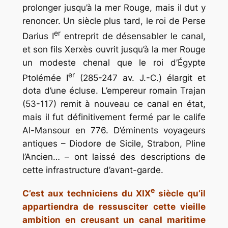
prolonger jusqu’à la mer Rouge, mais il dut y
renoncer. Un siècle plus tard, le roi de Perse
er
Darius I
entreprit de désensabler le canal,
et son fils Xerxès ouvrit jusqu’à la mer Rouge
un modeste chenal que le roi d’Égypte
er
Ptolémée I
(285-247 av. J.-C.) élargit et
dota d’une écluse. L’empereur romain Trajan
(53-117) remit à nouveau ce canal en état,
mais il fut définitivement fermé par le calife
Al-Mansour en 776. D’éminents voyageurs
antiques – Diodore de Sicile, Strabon, Pline
l’Ancien… – ont laissé des descriptions de
cette infrastructure d’avant-garde.
e
C’est aux techniciens du XIX
siècle qu’il
appartiendra de ressusciter cette vieille
ambition en creusant un canal maritime