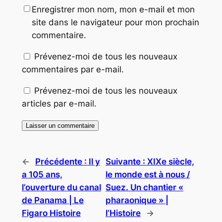
Enregistrer mon nom, mon e-mail et mon
site dans le navigateur pour mon prochain
commentaire.
Prévenez-moi de tous les nouveaux
commentaires par e-mail.
Prévenez-moi de tous les nouveaux
articles par e-mail.
←
Précédente :
Il y
Suivante :
XIXe siècle,
a 105 ans,
le monde est à nous /
l’ouverture du canal
Suez. Un chantier «
de Panama | Le
pharaonique » |
Figaro Histoire
l’Histoire
→