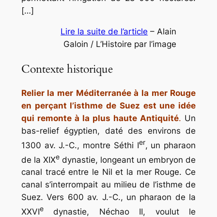
[…]
Lire la suite de l’article
– Alain
Galoin / L’Histoire par l’image
Contexte historique
Relier la mer Méditerranée à la mer Rouge
en perçant l’isthme de Suez est une idée
qui remonte à la plus haute Antiquité
.
Un
bas-relief égyptien, daté des environs de
er
1300 av. J.-C., montre Séthi I
, un pharaon
e
de la XIX
dynastie, longeant un embryon de
canal tracé entre le Nil et la mer Rouge. Ce
canal s’interrompait au milieu de l’isthme de
Suez. Vers 600 av. J.-C., un pharaon de la
e
XXVI
dynastie, Néchao II, voulut le