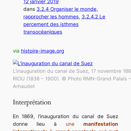
12 janvier 2019
dans
3.2.4 Organiser le monde,
rapprocher les hommes
, 
3.2.4.2 Le
percement des isthmes
transocéaniques
via
histoire-image.org
L’inauguration du canal de Suez, 17 novembre 18
RIOU (1838 – 1900). © Photo RMN-Grand Palais –
Arnaudet
Interprétation
En 1869, l’inauguration du canal de Suez
donne lieu à
une
manifestation