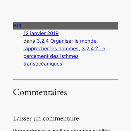
HPI
12 janvier 2019
dans
3.2.4 Organiser le monde,
rapprocher les hommes
, 
3.2.4.2 Le
percement des isthmes
transocéaniques
Commentaires
Laisser un commentaire
Votre adresse e-mail ne sera pas publiée.