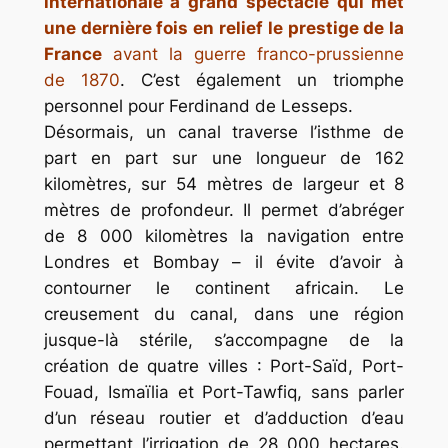
internationale à grand spectacle qui met
une dernière fois en relief le prestige de la
France
avant la guerre franco-prussienne
de 1870
. C’est également un triomphe
personnel pour Ferdinand de Lesseps.
Désormais, un canal traverse l’isthme de
part en part sur une longueur de 162
kilomètres, sur 54 mètres de largeur et 8
mètres de profondeur. Il permet d’abréger
de 8 000 kilomètres la navigation entre
Londres et Bombay – il évite d’avoir à
contourner le continent africain. Le
creusement du canal, dans une région
jusque-là stérile, s’accompagne de la
création de quatre villes : Port-Saïd, Port-
Fouad, Ismaïlia et Port-Tawfiq, sans parler
d’un réseau routier et d’adduction d’eau
permettant l’irrigation de 28 000 hectares.