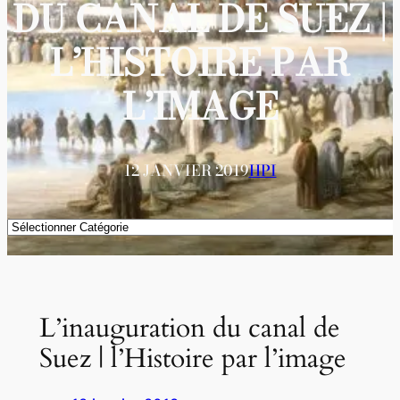
DU CANAL DE SUEZ |
L’HISTOIRE PAR
L’IMAGE
12 JANVIER 2019
HPI
Catégories
L’inauguration du canal de
Suez | l’Histoire par l’image