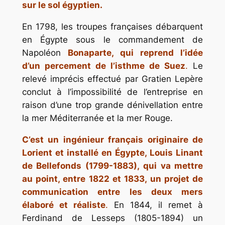
sur le sol égyptien.
En 1798, les troupes françaises débarquent
en Égypte sous le commandement de
Napoléon
Bonaparte, qui reprend l’idée
d’un percement de l’isthme de Suez
.
Le
relevé imprécis effectué par Gratien Lepère
conclut à l’impossibilité de l’entreprise en
raison d’une trop grande dénivellation entre
la mer Méditerranée et la mer Rouge.
C’est un ingénieur français originaire de
Lorient et installé en Égypte, Louis Linant
de Bellefonds (1799-1883), qui va mettre
au point, entre 1822 et 1833, un projet de
communication entre les deux mers
élaboré et réaliste
.
En 1844, il remet à
Ferdinand de Lesseps (1805-1894) un