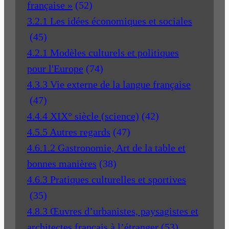
française »
(52)
3.2.1 Les idées économiques et sociales
(45)
4.2.1 Modèles culturels et politiques
pour l'Europe
(74)
4.3.3 Vie externe de la langue française
(47)
4.4.4 XIX° siècle (science)
(42)
4.5.5 Autres regards
(47)
4.6.1.2 Gastronomie, Art de la table et
bonnes manières
(38)
4.6.3 Pratiques culturelles et sportives
(35)
4.8.3 Œuvres d’urbanistes, paysagistes et
architectes français à l’étranger
(53)