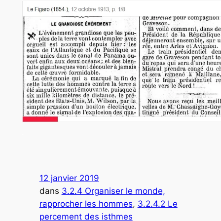
.
12 janvier 2019
dans
3.2.4 Organiser le monde,
rapprocher les hommes
, 
3.2.4.2 Le
percement des isthmes