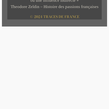
ou une influence indirecte »
Theodore Zeldin – Histoire des passions françaises
© 2024 TRACES DE FRANCE