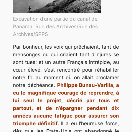
Excavation d’une partie du canal de
Panama. Rue des Archives/Rue des
Archives/SPPS
Par bonheur, les voix qui prêchaient, tant de
mensonges ou qui criaient tant d’injures se
sont tues; et un autre Français intrépide, au
cœur élevé, s’est rencontré pour réhabiliter
notre foi au moment où on allait proclamer
notre déchéance.
Philippe Bunau-Varilla, a
eu le magnifique courage de reprendre, à
lui seul le projet, décrié par tous et
partout, et de n’épargner pendant dix
années aucune fatigue pour assurer son
triomphe définitif.
Il a eu l’heureuse force,
dès que les États-Unis ont abandonné le