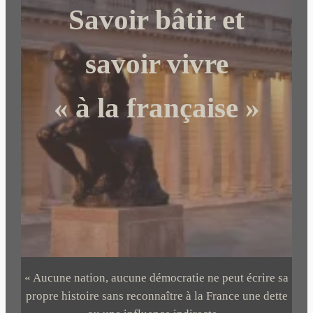
Savoir bâtir et
h
e
r
savoir vivre
« à la française »
« Aucune nation, aucune démocratie ne peut écrire sa
propre histoire sans reconnaître à la France une dette