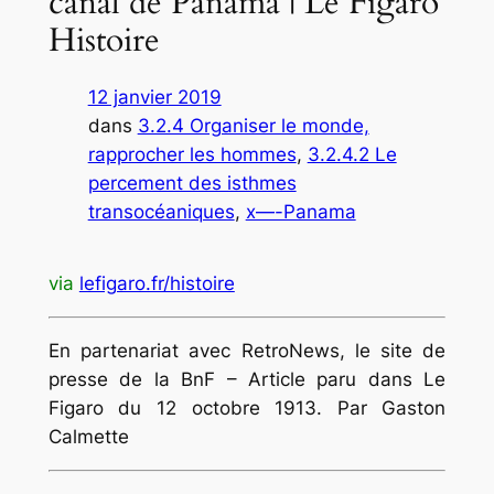
canal de Panama | Le Figaro
Histoire
12 janvier 2019
dans
3.2.4 Organiser le monde,
rapprocher les hommes
, 
3.2.4.2 Le
percement des isthmes
transocéaniques
, 
x—-Panama
via
lefigaro.fr/histoire
En partenariat avec RetroNews, le site de
presse de la BnF – Article paru dans Le
Figaro du 12 octobre 1913. Par Gaston
Calmette