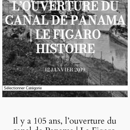
L’OUVERTURE DU
CANAL DE PANAMA
| LE FIGARO
HISTOIRE
12 JANVIER 2019
Catégories
Il y a 105 ans, l’ouverture du