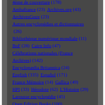
4ème de couverture
(178)
Ambafrance
(23)
Archives.org
(43)
ArchivesGouv
(23)
Autres encyclopédies et dictionnaires
(26)
Bibliothèque numérique mondiale
(11)
BnF
(28)
Cairn Info
(47)
Célébrations nationales (France
Archives)
(142)
Encyclopædia Britannica
(24)
English
(335)
Español
(171)
France Mémoire
(14)
Gallica
(49)
HPI
(33)
Hérodote
(62)
L'Histoire
(29)
Larousse encyclopédie
(45)
Open Edition Books
(100)