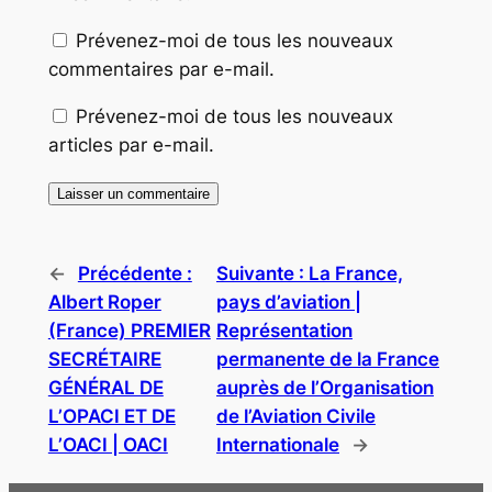
Prévenez-moi de tous les nouveaux
commentaires par e-mail.
Prévenez-moi de tous les nouveaux
articles par e-mail.
←
Précédente :
Suivante :
La France,
Albert Roper
pays d’aviation |
(France) PREMIER
Représentation
SECRÉTAIRE
permanente de la France
GÉNÉRAL DE
auprès de l’Organisation
L’OPACI ET DE
de l’Aviation Civile
L’OACI | OACI
Internationale
→