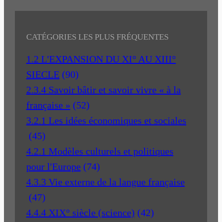
CATÉGORIES LES PLUS FRÉQUENTES
1.2 L'EXPANSION DU XI° AU XIII°
SIECLE
(90)
2.3.4 Savoir bâtir et savoir vivre « à la
française »
(52)
3.2.1 Les idées économiques et sociales
(45)
4.2.1 Modèles culturels et politiques
pour l'Europe
(74)
4.3.3 Vie externe de la langue française
(47)
4.4.4 XIX° siècle (science)
(42)