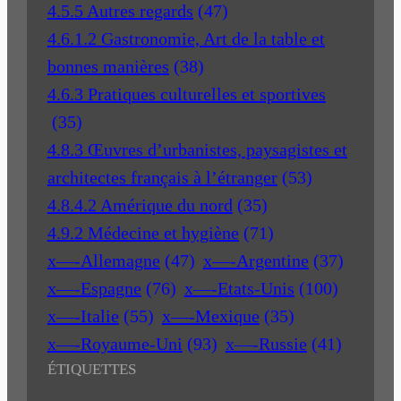
4.5.5 Autres regards
(47)
4.6.1.2 Gastronomie, Art de la table et
bonnes manières
(38)
4.6.3 Pratiques culturelles et sportives
(35)
4.8.3 Œuvres d’urbanistes, paysagistes et
architectes français à l’étranger
(53)
4.8.4.2 Amérique du nord
(35)
4.9.2 Médecine et hygiène
(71)
x—-Allemagne
(47)
x—-Argentine
(37)
x—-Espagne
(76)
x—-Etats-Unis
(100)
x—-Italie
(55)
x—-Mexique
(35)
x—-Royaume-Uni
(93)
x—-Russie
(41)
ÉTIQUETTES