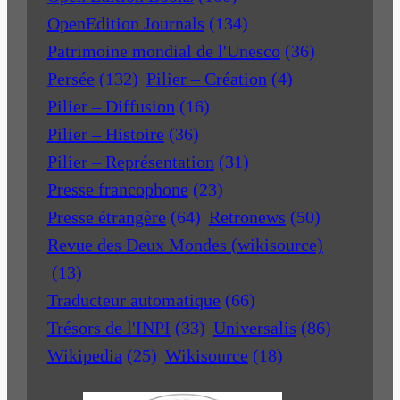
OpenEdition Journals
(134)
Patrimoine mondial de l'Unesco
(36)
Persée
(132)
Pilier – Création
(4)
Pilier – Diffusion
(16)
Pilier – Histoire
(36)
Pilier – Représentation
(31)
Presse francophone
(23)
Presse étrangère
(64)
Retronews
(50)
Revue des Deux Mondes (wikisource)
(13)
Traducteur automatique
(66)
Trésors de l'INPI
(33)
Universalis
(86)
Wikipedia
(25)
Wikisource
(18)