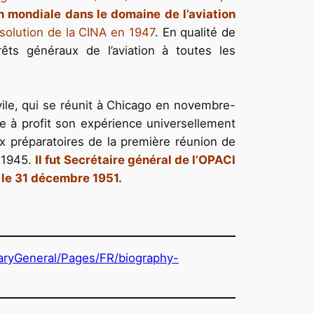
n mondiale dans le domaine de l’aviation
ssolution de la CINA en 1947
. En qualité de
rêts généraux de l’aviation à toutes les
ivile, qui se réunit à Chicago en novembre-
tre à profit son expérience universellement
ux préparatoires de la première réunion de
t 1945.
Il fut Secrétaire général de l’OPACI
e le 31 décembre 1951.
taryGeneral/Pages/FR/biography-