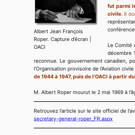
fut parmi 
civile.
Il oc
représenta
conférences
Albert Jean François
Roper. Capture d’écran |
Le Comité d
OACI
décembre 19
reconnue. Le gouvernement canadien, pour 
l’Organisation provisoire de l’Aviation civ
de 1944 à 1947, puis de l’OACI à partir du
M. Albert Roper mourut le 2 mai 1969 à l’â
Retrouvez l’article sur le site officiel de l’
secretary-general-roper_FR.aspx