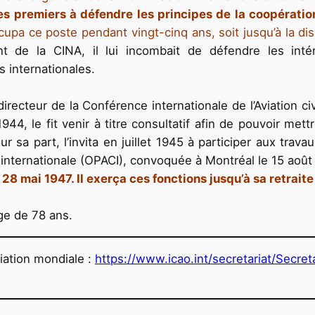
les premiers à défendre les principes de la coopératio
cupa ce poste pendant vingt-cinq ans, soit jusqu’à la di
nt de la CINA, il lui incombait de défendre les inté
 internationales.
irecteur de la Conférence internationale de l’Aviation c
44, le fit venir à titre consultatif afin de pouvoir met
sa part, l’invita en juillet 1945 à participer aux trava
ile internationale (OPACI), convoquée à Montréal le 15 aoû
 28 mai 1947. Il exerça ces fonctions jusqu’à sa retrait
ge de 78 ans.
aviation mondiale :
https://www.icao.int/secretariat/Secre