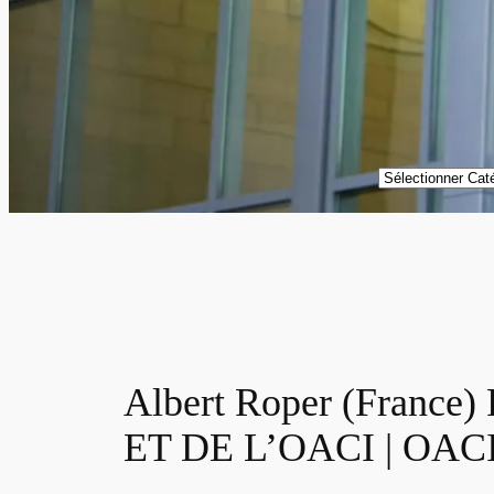
Catégories
Albert Roper (Fran
ET DE L’OACI | OAC