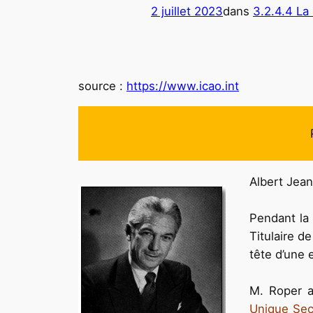
2 juillet 2023
dans
3.2.4.4 La
source :
https://www.icao.int
Albert Jean 
Pendant la 
Titulaire de
tête d’une 
M. Roper a
Unique Sec