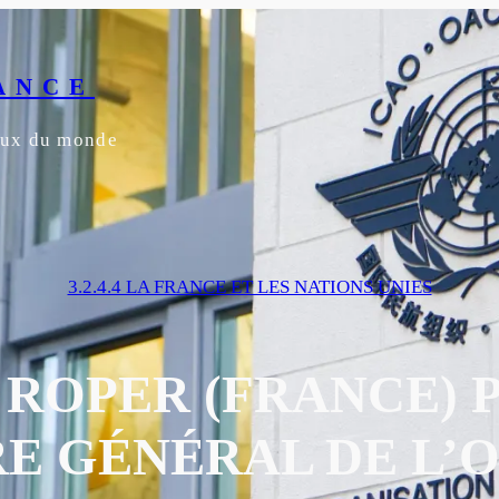
ANCE
yeux du monde
3.2.4.4 LA FRANCE ET LES NATIONS UNIES
 ROPER (FRANCE) 
E GÉNÉRAL DE L’O