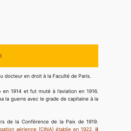
I
çu docteur en droit à la Faculté de Paris.
 en 1914 et fut muté à l’aviation en 1916.
ina la guerre avec le grade de capitaine à la
urs de la Conférence de la Paix de 1919.
igation aérienne (CINA) établie en 1922,
il