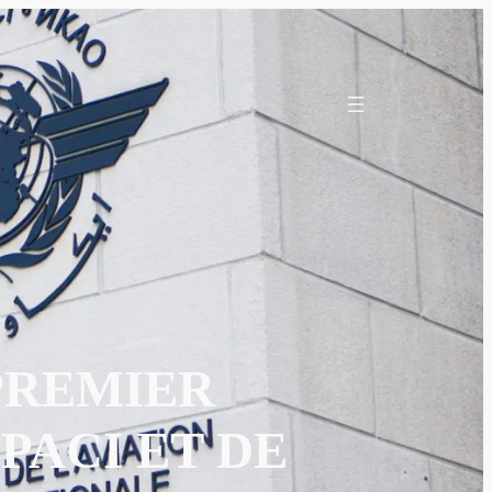
PREMIER
PACI ET DE