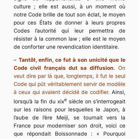
culture ; elle est aussi, à un moment où
notre Code brille de tout son éclat, le moyen
pour ces États de donner à leurs propres
Codes l’autorité qui leur permettra de
résister à la
common law
; elle est le moyen
de conforter une revendication identitaire.
–
Tantôt, enfin, ce fut à son unicité que le
Code civil français dut sa diffusion
.
On
veut dire par là que, longtemps, il fut le seul
Code qui pût véritablement servir de modèle
à ceux qui avaient décidé de codifier.
Ainsi,
e
lorsqu’à la fin du
xix
siècle on s’interrogeait
sur les raisons pour lesquelles le Japon, à
l’aube de l’ère Meiji, se tournait vers la
France pour moderniser son droit, voici ce
que répondait Boissonnade : « Pourquoi