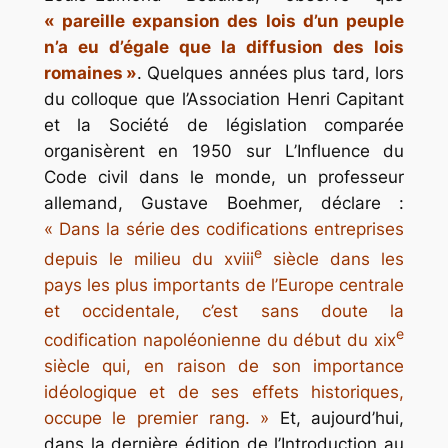
« pareille expansion des lois d’un peuple
n’a eu d’égale que la diffusion des lois
romaines »
. Quelques années plus tard, lors
du colloque que l’Association Henri Capitant
et la Société de législation comparée
organisèrent en 1950 sur
L’Influence du
Code civil dans le monde
, un professeur
allemand, Gustave Boehmer, déclare :
« Dans la série des codifications entreprises
e
depuis le milieu du
xviii
siècle dans les
pays les plus importants de l’Europe centrale
et occidentale, c’est sans doute la
e
codification napoléonienne du début du
xix
siècle qui, en raison de son importance
idéologique et de ses effets historiques,
occupe le premier rang. »
Et, aujourd’hui,
dans la dernière édition de l’
Introduction au