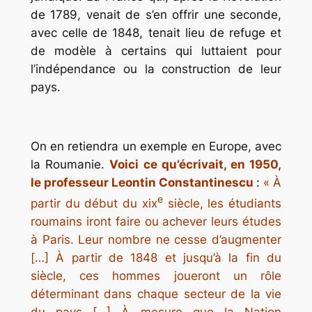
de 1789, venait de s’en offrir une seconde,
avec celle de 1848, tenait lieu de refuge et
de modèle à certains qui luttaient pour
l’indépendance ou la construction de leur
pays.
On en retiendra un exemple en Europe, avec
la Roumanie.
Voici ce qu’écrivait, en 1950,
le professeur Leontin Constantinescu
:
« À
e
partir du début du
xix
siècle, les étudiants
roumains iront faire ou achever leurs études
à Paris. Leur nombre ne cesse d’augmenter
[…] À partir de 1848 et jusqu’à la fin du
siècle, ces hommes joueront un rôle
déterminant dans chaque secteur de la vie
du pays […] À mesure que la Nation