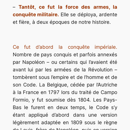
–
Tantôt, ce fut la force des armes, la
conquête militaire.
Elle se déploya, ardente
et fière, à deux époques de notre histoire.
Ce fut d’abord la conquête impériale.
Nombre de pays conquis et parfois annexés
par Napoléon – ou certains qui l’avaient été
avant lui par les armées de la Révolution –
tombèrent sous l’empire et de l’homme et de
son Code. La Belgique, cédée par l’Autriche
à la France en 1797 lors du traité de Campo
Formio, y fut soumise dès 1804. Les Pays-
Bas le furent en deux temps, le Code s’y
étant appliqué d’abord dans une version
légèrement adaptée en 1809 sous le règne
de Louis, frère de Napoléon, puis en version