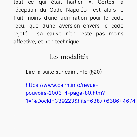
tout ce qui était haïtien ». Certes la
réception du Code Napoléon est alors le
fruit moins d’une admiration pour le code
reçu, que d’une aversion envers le code
rejeté : sa cause n’en reste pas moins
affective, et non technique.
Les modalités
Lire la suite sur cairn.info (§20)
https://www.cairn.info/revue-
pouvoirs-2003-4-page-80.htm?
1=1&DocId=339223&hits=6387+6386+4674
.
.