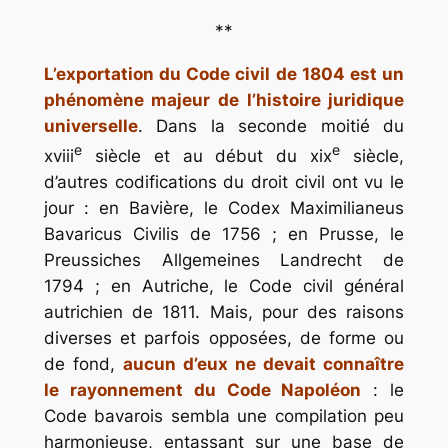
**
L’exportation du Code civil de
1804 est un
phénomène majeur de l’histoire juridique
universelle
. Dans la seconde moitié du
e
e
xviii
siècle et au début du
xix
siècle,
d’autres codifications du droit civil ont vu le
jour : en Bavière, le
Codex Maximilianeus
Bavaricus Civilis
de 1756 ; en Prusse, le
Preussiches Allgemeines Landrecht
de
1794 ; en Autriche, le
Code civil général
autrichien
de 1811. Mais, pour des raisons
diverses et parfois opposées, de forme ou
de fond,
aucun d’eux ne devait connaître
le rayonnement du Code Napoléon
: le
Code bavarois sembla une compilation peu
harmonieuse, entassant sur une base de