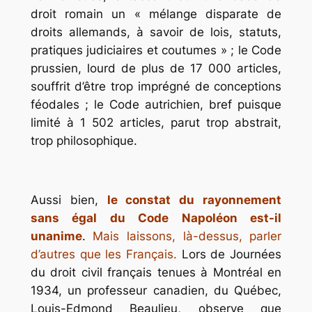
droit romain un « mélange disparate de
droits allemands, à savoir de lois, statuts,
pratiques judiciaires et coutumes » ; le Code
prussien, lourd de plus de 17 000 articles,
souffrit d’être trop imprégné de conceptions
féodales ; le Code autrichien, bref puisque
limité à 1 502 articles, parut trop abstrait,
trop philosophique.
Aussi bien,
le constat du rayonnement
sans égal du Code Napoléon est-il
unanime
.
Mais laissons, là-dessus, parler
d’autres que les Français.
Lors de Journées
du droit civil français tenues à Montréal en
1934, un professeur canadien, du Québec,
Louis-Edmond Beaulieu, observe que