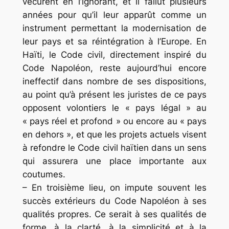
vécurent en l’ignorant, et il fallut plusieurs
années pour qu’il leur apparût comme un
instrument permettant la modernisation de
leur pays et sa réintégration à l’Europe. En
Haïti, le Code civil, directement inspiré du
Code Napoléon, reste aujourd’hui encore
ineffectif dans nombre de ses dispositions,
au point qu’à présent les juristes de ce pays
opposent volontiers le « pays légal » au
« pays réel et profond » ou encore au « pays
en dehors », et que les projets actuels visent
à refondre le Code civil haïtien dans un sens
qui assurera une place importante aux
coutumes.
– En troisième lieu, on impute souvent les
succès extérieurs du Code Napoléon à ses
qualités propres. Ce serait à ses qualités de
forme, à la clarté, à la simplicité et à la