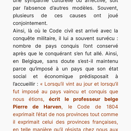
une sympathie culturelle ou affective, soit
par l’absence d’autres modèles. Souvent,
plusieurs de ces causes ont joué
conjointement.
Ainsi, là où le Code civil est arrivé avec la
conquête militaire, il lui a souvent survécu :
nombre de pays conquis l’ont conservé
après que le conquérant s’en fut allé. Ainsi,
en Belgique, sans doute s’est-il maintenu
parce qu’imposé à un pays que son état
social et économique prédisposait à
l’accueillir :
« Lorsqu’il vint au jour et lorsqu’il
fut imposé au pays vaincu et conquis que
nous étions,
écrit le professeur belge
Pierre de Harven
, le Code de 1804
exprimait l’état de nos provinces tout comme
il exprimait celui des provinces françaises,
en telle manière qu’il résista chez nous aux