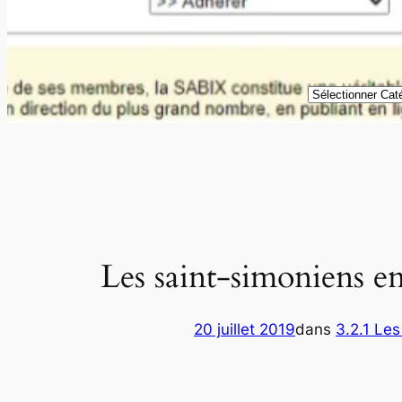
Catégories
Les saint-simoniens en
20 juillet 2019
dans
3.2.1 Le