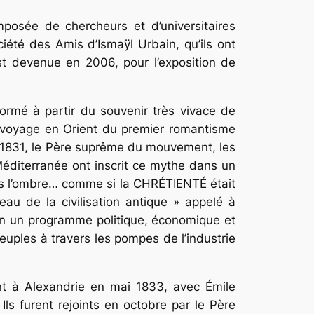
mposée de chercheurs et d’universitaires
ciété des Amis d’Ismaÿl Urbain, qu’ils ont
t devenue en 2006, pour l’exposition de
formé à partir du souvenir très vivace de
de voyage en Orient du premier romantisme
 1831, le Père suprême du mouvement, les
éditerranée
ont inscrit ce mythe dans un
s l’ombre… comme si la CHRÉTIENTÉ était
u de la civilisation antique » appelé à
et en un programme politique, économique et
peuples à travers les pompes de l’industrie
nt à Alexandrie en mai 1833, avec Émile
ls furent rejoints en octobre par le Père