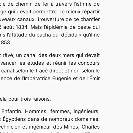
voie de chemin de fer à travers l’isthme de
e qui devait permettre de mieux répartir
uveaux canaux. L’ouverture de ce chantier
15 août 1834. Mais l’épidémie de peste qui
 l’attitude du pacha qui décida « qu’il ne
1853.
nt rêvé, un canal des deux mers qui devait
vancer les études et réunir les concours
canal selon le tracé direct et non selon le
ence de l’Impératrice Eugénie et de l’Émir
ela pour trois raisons.
e Enfantin. Hommes, femmes, ingénieurs,
 des Égyptiens dans de nombreux domaines.
chnicien et ingénieur des Mines, Charles