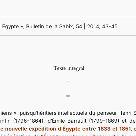
 Égypte », Bulletin de la Sabix, 54 | 2014, 43-45.
.
Texte intégral
*
**
iens », puisqu’héritiers intellectuels du penseur Henri S
ntin (1796-1864), d’Émile Barrault (1799-1869) et de
e nouvelle expédition d’Égypte entre 1833 et 1851, e