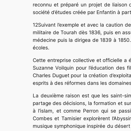
reconnu et préparé un projet de liaison 
société d’études créée par Enfantin à part
12
Suivant l’exemple et avec la caution d
militaire de Tourah dès 1836, puis en ass
médecine puis la dirigea de 1839 à 1850. I
écoles.
Cette entreprise collective et officielle a 
Suzanne Voilquin pour l’éducation des fi
Charles Duguet pour la création d’exploit
esprits à des réformes dans les domaines 
La deuxième raison est que les saint-sim
partage des décisions, la formation et su
à l’islam, et comme Perron qui se passio
Combes et Tamisier explorèrent l’Abyssin
musique symphonique inspirée du désert et 