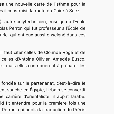
sa une nouvelle carte de l’isthme pour la
 il construisit la route du Caire à Suez.
 autre polytechnicien, enseigna à l’École
las Perron qui fut professeur à l’École de
 Alric, qui ont eux aussi enseigné dans ces
. Il faut citer celles de Clorinde Rogé et de
 celles d’Antoine Ollivier, Amédée Busco,
s, mais elles contribuèrent à préparer les
ondée sur le partenariat, c’est-à-dire le
rent souche en Égypte, Urbain se convertit
rrière d’orientaliste, il apprit l’arabe.
id fit entendre pour la première fois une
 Perron, qui publia la traduction du
Précis