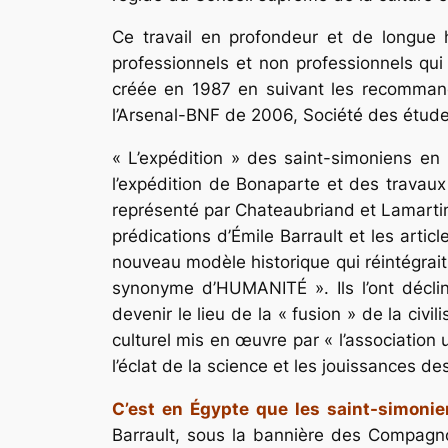
Ce travail en profondeur et de longue h
professionnels et non professionnels qui 
créée en 1987 en suivant les recommand
l’Arsenal-BNF de 2006, Société des étud
« L’expédition » des saint-simoniens en 
l’expédition de Bonaparte et des travaux
représenté par Chateaubriand et Lamarti
prédications d’Émile Barrault et les artic
nouveau modèle historique qui réintégra
synonyme d’HUMANITÉ ». Ils l’ont déclin
devenir le lieu de la « fusion » de la civ
culturel mis en œuvre par « l’association 
l’éclat de la science et les jouissances des
C’est en Égypte que les saint-simonie
Barrault, sous la bannière des Compagnon