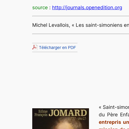
source
:
http://journals.openedition.org
Michel Levallois, « Les saint-simoniens en
« Saint-simon
du Père Enfa
entrepris un