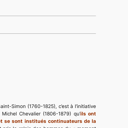
aint-Simon (1760-1825), c’est à l’initiative
 Michel Chevalier (1806-1879) qu’
ils ont
t se sont institués continuateurs de la