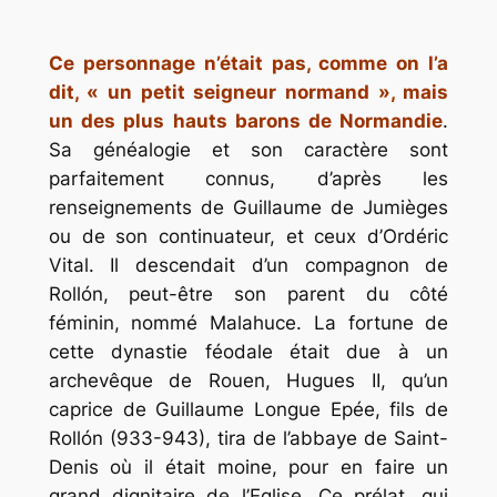
* *
Ce personnage n’était pas, comme on l’a
dit, « un petit seigneur normand », mais
un des plus hauts barons de Normandie
.
Sa généalogie et son caractère sont
parfaitement connus, d’après les
renseignements de Guillaume de Jumièges
ou de son continuateur, et ceux d’Ordéric
Vital. Il descendait d’un compagnon de
Rollón, peut-être son parent du côté
féminin, nommé Malahuce. La fortune de
cette dynastie féodale était due à un
archevêque de Rouen, Hugues II, qu’un
caprice de Guillaume Longue Epée, fils de
Rollón (933-943), tira de l’abbaye de Saint-
Denis où il était moine, pour en faire un
grand dignitaire de l’Eglise. Ce prélat, qui