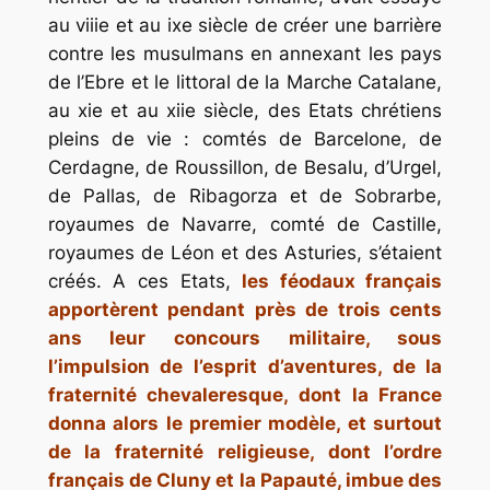
au viiie et au ixe siècle de créer une barrière
contre les musulmans en annexant les pays
de l’Ebre et le littoral de la Marche Catalane,
au xie et au xiie siècle, des Etats chrétiens
pleins de vie : comtés de Barcelone, de
Cerdagne, de Roussillon, de Besalu, d’Urgel,
de Pallas, de Ribagorza et de Sobrarbe,
royaumes de Navarre, comté de Castille,
royaumes de Léon et des Asturies, s’étaient
créés. A ces Etats,
les féodaux français
apportèrent pendant près de trois cents
ans leur concours militaire, sous
l’impulsion de l’esprit d’aventures, de la
fraternité chevaleresque, dont la France
donna alors le premier modèle, et surtout
de la fraternité religieuse, dont l’ordre
français de Cluny et la Papauté, imbue des