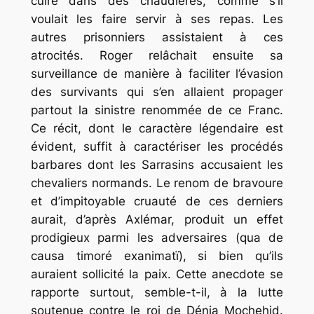
cuire dans des chaudières, comme s’il
voulait les faire servir à ses repas. Les
autres prisonniers assistaient à ces
atrocités. Roger relâchait ensuite sa
surveillance de manière à faciliter l’évasion
des survivants qui s’en allaient propager
partout la sinistre renommée de ce Franc.
Ce récit, dont le caractère légendaire est
évident, suffit à caractériser les procédés
barbares dont les Sarrasins accusaient les
chevaliers normands. Le renom de bravoure
et d’impitoyable cruauté de ces derniers
aurait, d’après Axlémar, produit un effet
prodigieux parmi les adversaires (qua de
causa timoré exanimatï), si bien qu’ils
auraient sollicité la paix. Cette anecdote se
rapporte surtout, semble-t-il, à la lutte
soutenue contre le roi de Dénia Mochehid.