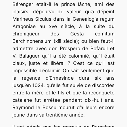
Bérenger était-il le prince lâche, ami des
plaisirs, dépourvu de valeur, qu’a dépeint
Marineus Siculus dans la Genealogía regum
Aragoniae au xve siècle, à la suite du
chroniqueur des Gesta comitum
Barchinonensium (xiii siècle); ou bien faut-il
admettre avec don Prospero de Bofarull et
V. Balaguer qu’il a été calomnié, qu’il était
pieux, juste et libéral ? C’est ce qu’il est
impossible d’éclaircir. On sait seulement que
la régence d’Ermesinde dura six ans
jusqu’en 1024, qu’elle fut suivie de discordes
entre la mère et le fils et que la reconquête
catalane fut arrêtée pendant dix-huit ans.
Raymond le Bossu mourut d’ailleurs encore
jeune dans sa trentième année.
Il est admis que les marquis de Barcelone