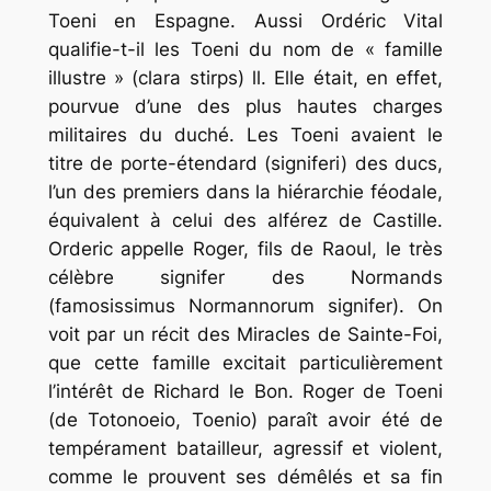
Toeni en Espagne. Aussi Ordéric Vital
qualifie-t-il les Toeni du nom de « famille
illustre » (clara stirps) ll. Elle était, en effet,
pourvue d’une des plus hautes charges
militaires du duché. Les Toeni avaient le
titre de porte-étendard (signiferi) des ducs,
l’un des premiers dans la hiérarchie féodale,
équivalent à celui des alférez de Castille.
Orderic appelle Roger, fils de Raoul, le très
célèbre signifer des Normands
(famosissimus Normannorum signifer). On
voit par un récit des Miracles de Sainte-Foi,
que cette famille excitait particulièrement
l’intérêt de Richard le Bon. Roger de Toeni
(de Totonoeio, Toenio) paraît avoir été de
tempérament batailleur, agressif et violent,
comme le prouvent ses démêlés et sa fin