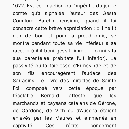
1022. Est-ce l’inaction ou l’impéritie du jeune
comte qu’a signalée l’auteur des Gesta
Comitum Barchinonensium, quand il lui
consacre cette brève appréciation : « II ne fit
rien de bon et pour la preudhomie, se
montra pendant toute sa vie inférieur à sa
race. » (nihil boni gessit; immo in omni vita
sua parentelae prabitate fuit inferior). La
passivité ou la faiblesse d’Ermesinde et de
son fils encouragèrent l’audace des
Sarrasins. Le Livre des miracles de Sainte
Foi, composé vers cette époque par
l’écolâtre Bernard, atteste que les
marchands et paysans catalans de Gérone,
de Gardone, de Vich ou d’Ausona étaient
enlevés par les Maures et emmenés en
captivité. Ces récits concernent