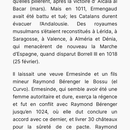
qu’elles pillèrent, après la victoire d’ Alcalá al
Bacar (mars). Mais en 1011, Ermengaud
avait été battu et tué; les Catalans durent
évacuer l’Andalousie. Des royaumes
musulmans s’étaient reconstitués à Lérida, à
Saragosse, à Valence, à Alméria et Dénia,
qui menacèrent de nouveau la Marche
d’Espagne, quand disparut Borrell III en 1018
(25 février).
Il laissait une veuve Ermesinde et un fils
mineur Raymond Bérenger le Bossu (el
Curvo). Ermesinde, qui semble avoir été une
femme autoritaire et dure, exerça la régence
et fut en conflit avec Raymond Bérenger
jusqu’en 1024, où elle dut conclure un
accord avec ce dernier, et livrer 30 châteaux
pour la sûreté de ce pacte. Raymond