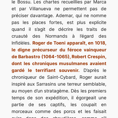
le Bossu. Les chartes recueillies par Marca
et par Villanueva ne permettent pas de
préciser davantage. Ademar, qui ne nomme
pas les places fortes, est plus explicite
quand il s’agit de décrire les traits de
cruauté des Normands à l’égard des
Infidèles.
Roger de Toeni apparaît, en 1018,
le digne précurseur du féroce vainqueur
de Barbastro (1064-1065), Robert Crespin,
dont les chroniques musulmanes avaient
gardé le terrifiant souvenir.
D’après le
chroniqueur de Saint-Cybard, Roger aurait
inspiré aux Sarrasins une terreur semblable,
au moyen d’un stratagème. Dès les premiers
temps de son expédition, il égorgeait une
partie de ses captifs, les coupait en
morceaux comme des porcs et les faisait