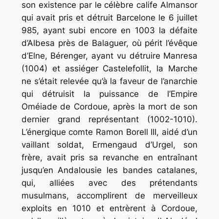
son existence par le célèbre calife Almansor
qui avait pris et détruit Barcelone le 6 juillet
985, ayant subi encore en 1003 la défaite
d’Albesa près de Balaguer, où périt l’évêque
d’Elne, Bérenger, ayant vu détruire Manresa
(1004) et assiéger Castelefollit, la Marche
ne s’était relevée qu’à la faveur de l’anarchie
qui détruisit la puissance de l’Empire
Oméiade de Cordoue, après la mort de son
dernier grand représentant (1002-1010).
L’énergique comte Ramon Borell III, aidé d’un
vaillant soldat, Ermengaud d’Urgel, son
frère, avait pris sa revanche en entraînant
jusqu’en Andalousie les bandes catalanes,
qui, alliées avec des prétendants
musulmans, accomplirent de merveilleux
exploits en 1010 et entrèrent à Cordoue,