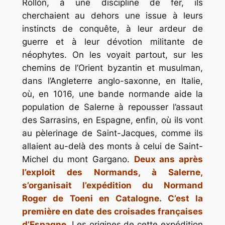
Rollón, à une discipline de fer, ils
cherchaient au dehors une issue à leurs
instincts de conquête, à leur ardeur de
guerre et à leur dévotion militante de
néophytes. On les voyait partout, sur les
chemins de l’Orient byzantin et musulman,
dans l’Angleterre anglo-saxonne, en Italie,
où, en 1016, une bande normande aide la
population de Salerne à repousser l’assaut
des Sarrasins, en Espagne, enfin, où ils vont
au pèlerinage de Saint-Jacques, comme ils
allaient au-delà des monts à celui de Saint-
Michel du mont Gargano.
Deux ans après
l’exploit des Normands, à Salerne,
s’organisait l’expédition du Normand
Roger de Toeni en Catalogne. C’est la
première en date des croisades françaises
d’Espagne
. Les origines de cette expédition