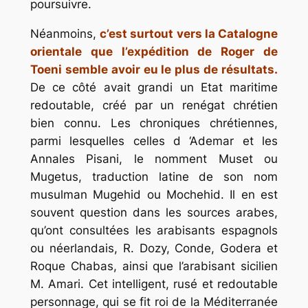
poursuivre.
Néanmoins,
c’est surtout vers la Catalogne
orientale que l’expédition de Roger de
Toeni semble avoir eu le plus de résultats.
De ce côté avait grandi un Etat maritime
redoutable, créé par un renégat chrétien
bien connu. Les chroniques chrétiennes,
parmi lesquelles celles d ‘Ademar et les
Annales Pisani, le nomment Muset ou
Mugetus, traduction latine de son nom
musulman Mugehid ou Mochehid. Il en est
souvent question dans les sources arabes,
qu’ont consultées les arabisants espagnols
ou néerlandais, R. Dozy, Conde, Godera et
Roque Chabas, ainsi que l’arabisant sicilien
M. Amari. Cet intelligent, rusé et redoutable
personnage, qui se fit roi de la Méditerranée