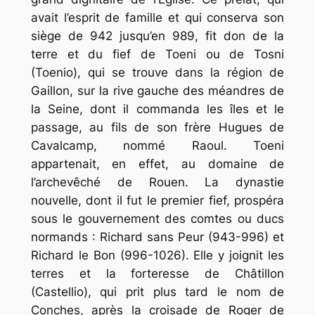
avait l’esprit de famille et qui conserva son
siège de 942 jusqu’en 989, fit don de la
terre et du fief de Toeni ou de Tosni
(Toenio), qui se trouve dans la région de
Gaillon, sur la rive gauche des méandres de
la Seine, dont il commanda les îles et le
passage, au fils de son frère Hugues de
Cavalcamp, nommé Raoul. Toeni
appartenait, en effet, au domaine de
l’archevêché de Rouen. La dynastie
nouvelle, dont il fut le premier fief, prospéra
sous le gouvernement des comtes ou ducs
normands : Richard sans Peur (943-996) et
Richard le Bon (996-1026). Elle y joignit les
terres et la forteresse de Châtillon
(Castellio), qui prit plus tard le nom de
Conches, après la croisade de Roger de