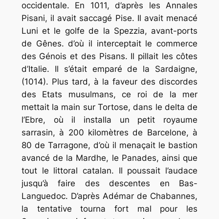
occidentale. En 1011, d’après les Annales
Pisani, il avait saccagé Pise. Il avait menacé
Luni et le golfe de la Spezzia, avant-ports
de Gênes. d’où il interceptait le commerce
des Génois et des Pisans. Il pillait les côtes
d’Italie. Il s’était emparé de la Sardaigne,
(1014). Plus tard, à la faveur des discordes
des Etats musulmans, ce roi de la mer
mettait la main sur Tortose, dans le delta de
l’Ebre, où il installa un petit royaume
sarrasin, à 200 kilomètres de Barcelone, à
80 de Tarragone, d’où il menaçait le bastion
avancé de la Mardhe, le Panades, ainsi que
tout le littoral catalan. Il poussait l’audace
jusqu’à faire des descentes en Bas-
Languedoc. D’après Adémar de Chabannes,
la tentative tourna fort mal pour les