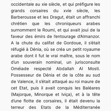
occidentale au xie siècle, et qui préfigure les
grands corsaires du xvie siècle, les
Barberousse et les Dragut, était un affranchi
chrétien que les chroniqueurs arabes
surnomment le Roumi, et qui avait joui de la
faveur des émirs de l’entourage d’Almanzor.
A la chute du califat de Gordoue, il s’était
réfugié à Dénia, où se créa un petit royaume
arabe dont il fut le vrai maître, sous le nom
d’un souverain nominal, un jurisconsulte
Oméiade respecté Abdallah Al Mosti.
Possesseur de Dénia et de la côte au sud
de Valence, il s’était attaqué au roi maure de
cet Etat, puis il avait conquis les Baléares
(Majorque, Minorque et Iviça), et à la tête
d’une flotte de corsaires, il était devenu la
terreur des Etats de la Méditerranée