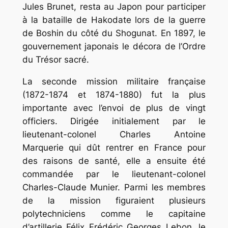
Jules Brunet, resta au Japon pour participer
à la bataille de Hakodate lors de la guerre
de Boshin du côté du Shogunat. En 1897, le
gouvernement japonais le décora de l’Ordre
du Trésor sacré.
La seconde mission militaire française
(1872-1874 et 1874-1880) fut la plus
importante avec l’envoi de plus de vingt
officiers. Dirigée initialement par le
lieutenant-colonel Charles Antoine
Marquerie qui dût rentrer en France pour
des raisons de santé, elle a ensuite été
commandée par le lieutenant-colonel
Charles-Claude Munier. Parmi les membres
de la mission figuraient plusieurs
polytechniciens comme le capitaine
d’artillerie Félix Frédéric Georges Lebon, le