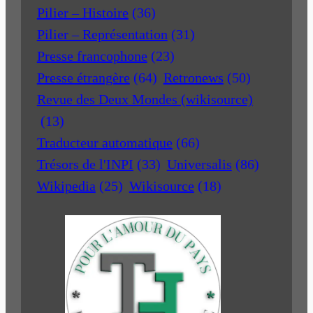
Pilier – Histoire
(36)
Pilier – Représentation
(31)
Presse francophone
(23)
Presse étrangère
(64)
Retronews
(50)
Revue des Deux Mondes (wikisource)
(13)
Traducteur automatique
(66)
Trésors de l'INPI
(33)
Universalis
(86)
Wikipedia
(25)
Wikisource
(18)