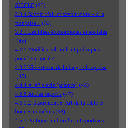
SIECLE
(90)
2.3.4 Savoir bâtir et savoir vivre « à la
française »
(52)
3.2.1 Les idées économiques et sociales
(45)
4.2.1 Modèles culturels et politiques
pour l'Europe
(74)
4.3.3 Vie externe de la langue française
(47)
4.4.4 XIX° siècle (science)
(42)
4.5.5 Autres regards
(47)
4.6.1.2 Gastronomie, Art de la table et
bonnes manières
(38)
4.6.3 Pratiques culturelles et sportives