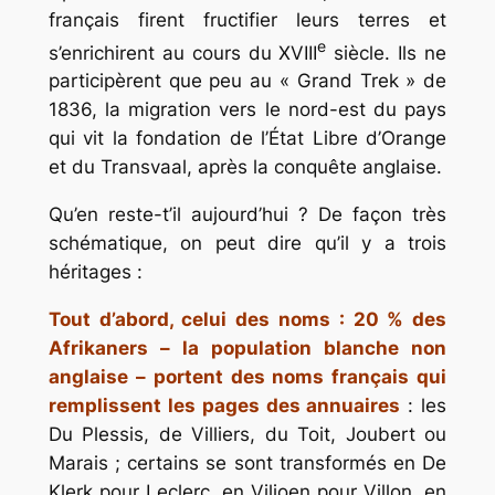
français firent fructifier leurs terres et
e
s’enrichirent au cours du XVIII
siècle. Ils ne
participèrent que peu au « Grand Trek » de
1836, la migration vers le nord-est du pays
qui vit la fondation de l’État Libre d’Orange
et du Transvaal, après la conquête anglaise.
Qu’en reste-t’il aujourd’hui ? De façon très
schématique, on peut dire qu’il y a trois
héritages :
Tout d’abord, celui des noms : 20 % des
Afrikaners – la population blanche non
anglaise – portent des noms français qui
remplissent les pages des annuaires
: les
Du Plessis, de Villiers, du Toit, Joubert ou
Marais ; certains se sont transformés en De
Klerk pour Leclerc, en Viljoen pour Villon, en