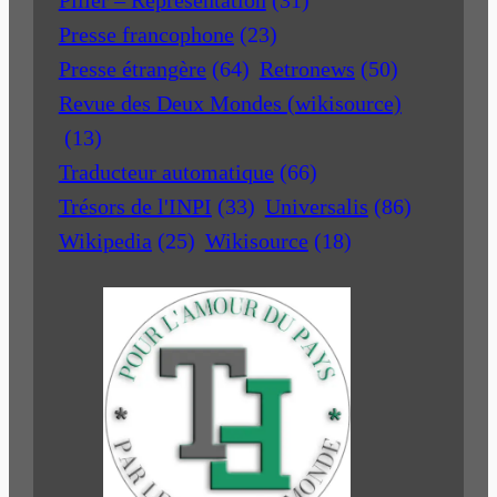
Pilier – Représentation
(31)
Presse francophone
(23)
Presse étrangère
(64)
Retronews
(50)
Revue des Deux Mondes (wikisource)
(13)
Traducteur automatique
(66)
Trésors de l'INPI
(33)
Universalis
(86)
Wikipedia
(25)
Wikisource
(18)