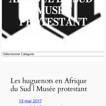
MUSÉE
PROTESTANT
13 MAI 2017
Catégories
Les huguenots en Afrique
du Sud | Musée protestant
13 mai 2017