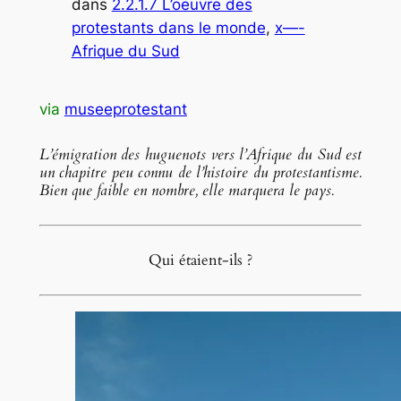
dans
2.2.1.7 L’oeuvre des
protestants dans le monde
, 
x—-
Afrique du Sud
via
museeprotestant
L’émigration des huguenots vers l’Afrique du Sud est
un chapitre peu connu de l’histoire du protestantisme.
Bien que faible en nombre, elle marquera le pays.
Qui étaient-ils ?