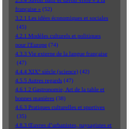
2.3.4 Savoir bâtir et savoir vivre « à la
française »
(52)
3.2.1 Les idées économiques et sociales
(45)
4.2.1 Modèles culturels et politiques
pour l'Europe
(74)
4.3.3 Vie externe de la langue française
(47)
4.4.4 XIX° siècle (science)
(42)
4.5.5 Autres regards
(47)
4.6.1.2 Gastronomie, Art de la table et
bonnes manières
(38)
4.6.3 Pratiques culturelles et sportives
(35)
4.8.3 Œuvres d’urbanistes, paysagistes et