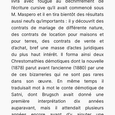
livra avec fougue au déchiffrement de
l’écriture cursive qu’il avait commencé sous
M. Maspero et il en tira bientôt des résultats
aussi neufs qu’importants : il y découvrit des
contrats de mariage de différente nature,
des contrats de location pour maisons et
pour terres, des contrats de vente et
d’achat, bref une masse d’actes juridiques
du plus haut intérêt. Il forma ainsi deux
Chrestomathies
démotiques
dont la nouvelle
(1878) parut avant l’ancienne (1880) par une
de ces bizarreries qui ne sont pas rares
dans son œuvre. En même temps il
traduisait mot à mot le conte démotique de
Satni, dont Brugsch avait donné une
première interprétation dix années
auparavant, mais il attendait plusieurs
années encore avant d’y ajouter une