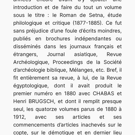
introduction et de faire du tout un volume
sous le titre :
le
Roman
de
Setna
,
étude
philologique
et
critique
(1877-1885). Ce fut
sans préjudice d’une foule d’écrits moindres,
publiés en brochures indépendantes ou
disséminés dans les journaux français et
étrangers,
Journal
asiatique
,
Revue
Archéologique
,
Proceedings
de la Société
d’archéologie biblique,
Mélanges
, etc. Bref, il
fit entièrement sa revue, à lui, de la
Revue
égyptologique
, dont il avait produit le
premier numéro en 1880 avec CHABAS et
Henri BRUGSCH, et dont il remplit presque
seul, les quatorze volumes parus de 1880 à
1912, avec ses articles et ses
commencements d’articles inachevés sur le
copte, sur le démotique et en dernier lieu