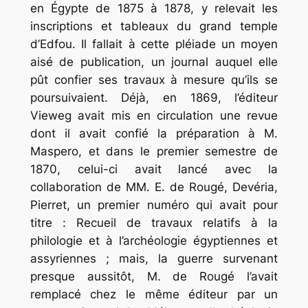
en Égypte de 1875 à 1878, y relevait les
inscriptions et tableaux du grand temple
d’Edfou. Il fallait à cette pléiade un moyen
aisé de publication, un journal auquel elle
pût confier ses travaux à mesure qu’ils se
poursuivaient. Déjà, en 1869, l’éditeur
Vieweg avait mis en circulation une revue
dont il avait confié la préparation à M.
Maspero, et dans le premier semestre de
1870, celui-ci avait lancé avec la
collaboration de MM. E. de Rougé, Devéria,
Pierret, un premier numéro qui avait pour
titre :
Recueil
de
travaux
relatifs
à
la
philologie
et
à
l’archéologie
égyptiennes
et
assyriennes
; mais, la guerre survenant
presque aussitôt, M. de Rougé l’avait
remplacé chez le même éditeur par un