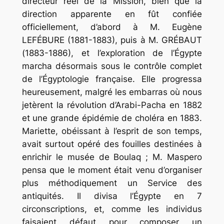
directeur réel de la Mission, bien que la
direction apparente en fût confiée
officiellement, d’abord à M. Eugène
LEFÉBURE (1881-1883), puis à M. GRÉBAUT
(1883-1886), et l’exploration de l’Égypte
marcha désormais sous le contrôle complet
de l’Égyptologie française. Elle progressa
heureusement, malgré les embarras où nous
jetèrent la révolution d’Arabi-Pacha en 1882
et une grande épidémie de choléra en 1883.
Mariette, obéissant à l’esprit de son temps,
avait surtout opéré des fouilles destinées à
enrichir le musée de Boulaq ; M. Maspero
pensa que le moment était venu d’organiser
plus méthodiquement un Service des
antiquités. Il divisa l’Égypte en 7
circonscriptions, et, comme les individus
faisaient défaut pour composer un