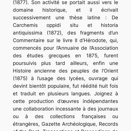
(1877). Son activité se portait aussi vers le
domaine historique, et il écrivait
successivement une thèse latine :
De
Carchemis
oppidi
situ
et
historia
antiquissima
(1872), des fragments d’un
Commentaire
sur
le
livre
II
d’Hérodote
, qui,
commencés pour l’Annuaire
de
l’Association
des
études
grecques
en 1875, furent
poursuivis plus tard ailleurs, enfin
une
Histoire
ancienne
des
peuples
de
l’Orient
(1875) à l’usage des lycées, ouvrage qui
devint bientôt populaire, fut réédité huit fois
et traduit en plusieurs langues. Joignez à
cette production d’œuvres indépendantes
une collaboration incessante à des journaux
ou à des collections françaises ou
étrangères,
Gazette Archéologique
,
Records