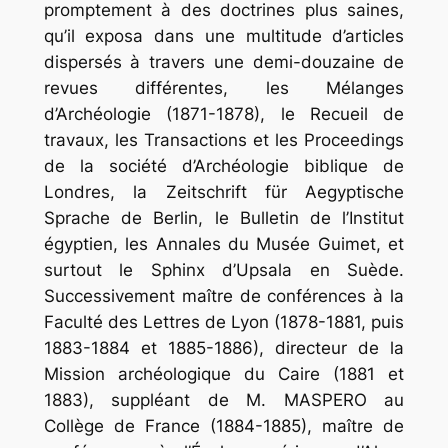
promptement à des doctrines plus saines,
qu’il exposa dans une multitude d’articles
dispersés à travers une demi-douzaine de
revues différentes, les
Mélanges
d’Archéologie
(1871-1878), le
Recueil
de
travaux
, les
Transactions
et les
Proceedings
de la société d’Archéologie biblique de
Londres, la
Zeitschrift
für
Aegyptische
Sprache
de Berlin, le
Bulletin
de
l’Institut
égyptien
, les
Annales
du
Musée
Guimet
, et
surtout le
Sphinx
d’Upsala en Suède.
Successivement maître de conférences à la
Faculté des Lettres de Lyon (1878-1881, puis
1883-1884 et 1885-1886), directeur de la
Mission archéologique du Caire (1881 et
1883), suppléant de M. MASPERO au
Collège de France (1884-1885), maître de