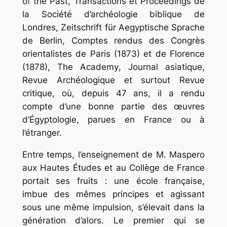
of the Past
,
Transactions
et
Proceedings
de
la Société d’archéologie biblique de
Londres,
Zeitschrift für Aegyptische Sprache
de Berlin,
Comptes
rendus des Congrès
orientalistes
de Paris (1873) et de Florence
(1878),
The Academy
,
Journal asiatique
,
Revue
Archéologique
et surtout
Revue
critique
, où, depuis 47 ans, il a rendu
compte d’une bonne partie des œuvres
d’Égyptologie, parues en France ou à
l’étranger.
Entre temps, l’enseignement de M. Maspero
aux Hautes Études et au Collège de France
portait ses fruits : une école française,
imbue des mêmes principes et agissant
sous une même impulsion, s’élevait dans la
génération d’alors. Le premier qui se