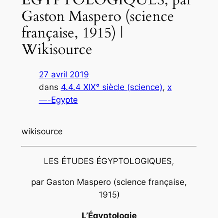
Gaston Maspero (science
française, 1915) |
Wikisource
27 avril 2019
dans
4.4.4 XIX° siècle (science)
, 
x
—-Egypte
wikisource
LES ÉTUDES ÉGYPTOLOGIQUES,
par Gaston Maspero (science française,
1915)
L’Égyptologie