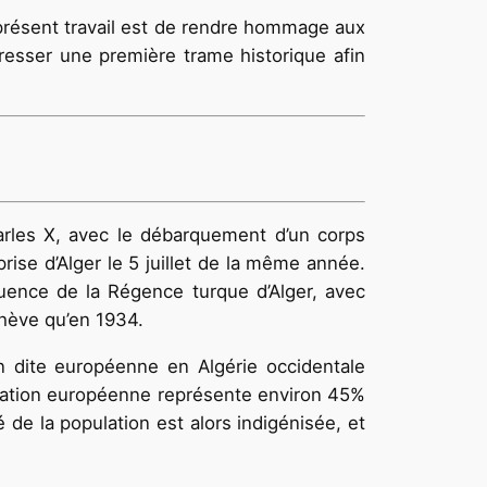
 présent travail est de rendre hommage aux
esser une premiè­re trame historique afin
arles X, avec le débarquement d’un corps
rise d’Alger le 5 juillet de la même année.
luence de la Régence turque d’Alger, avec
achève qu’en 1934.
on dite européenne en Algérie occidentale
ulation européenne repré­sente environ 45%
 de la population est alors indigénisée, et