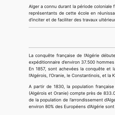
Alger a connu durant la période coloniale
représentants de cette école en réunissa
d’inciter et de faciliter des travaux ultérieu
La conquête française de l’Algérie débu
expéditionnaire d’environ 37.500 hommes à 
En 1857, sont achevées la conquête et la
l’Algérois, l’Oranie, le Constantinois, et l
A partir de 1830, la population français
(Algérois et Oranie) compte près de 833.0
de la population de l’arrondissement d’Alg
environ 80% des Européens d’Algérie sont 