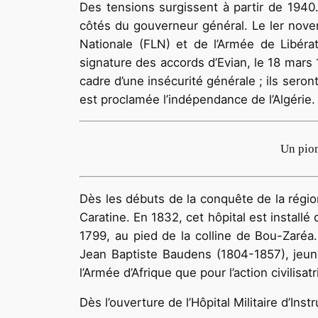
Des tensions surgissent à partir de 1940
côtés du gouverneur général. Le ler nove
Nationale (FLN) et de l’Armée de Libérat
signature des accords d’Evian, le 18 mars 
cadre d’une insécurité générale ; ils seront 
est proclamée l’indépendance de l’Algérie.
Un pion
Dès les débuts de la conquête de la région,
Caratine. En 1832, cet hôpital est instal
1799, au pied de la colline de Bou-Zaréa. 
Jean Baptiste Baudens (1804-1857), jeune
l’Armée d’Afrique que pour l’action civilisa
Dès l’ouverture de l’Hôpital Militaire d’In