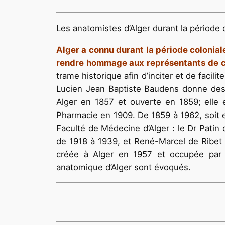
Les anatomistes d’Alger durant la période 
Alger a connu durant la période colonia
rendre hommage aux représentants de c
trame histo­rique afin d’inciter et de facili
Lucien Jean Baptiste Baudens donne des 
Alger en 1857 et ouverte en 1859; elle 
Pharmacie en 1909. De 1859 à 1962, soit en
Faculté de Médecine d’Alger : le Dr Pati
de 1918 à 1939, et René-Marcel de Ribet 
créée à Alger en 1957 et occupée par R
anatomique d’Alger sont évoqués.