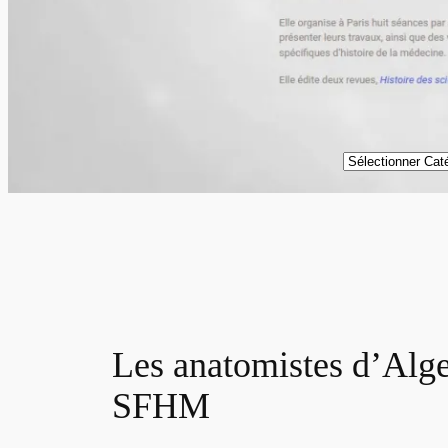
Catégories
Les anatomistes d’Alger
SFHM