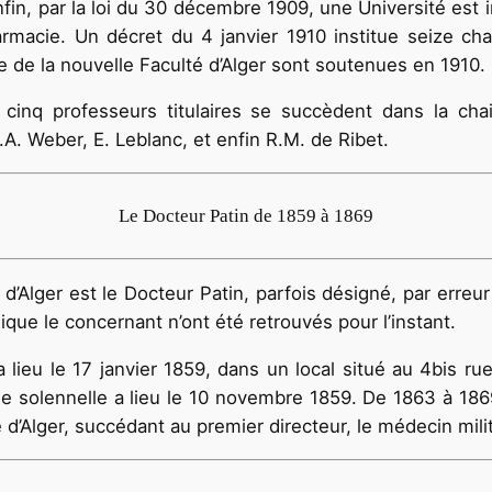
in, par la loi du 30 décembre 1909, une Université est in
macie. Un décret du 4 janvier 1910 institue seize chai
de la nouvelle Faculté d’Alger sont soutenues en 1910.
 cinq professeurs titulaires se succèdent dans la chai
J.A. Weber, E. Leblanc, et enfin R.M. de Ribet.
Le Docteur Patin de 1859 à 1869
 d’Alger est le Docteur Patin, parfois dési­gné, par erreu
ue le concernant n’ont été retrouvés pour l’instant.
lieu le 17 janvier 1859, dans un local situé au 4bis rue
ée solennelle a lieu le 10 novembre 1859. De 1863 à 1869
d’Alger, succédant au premier directeur, le médecin mili