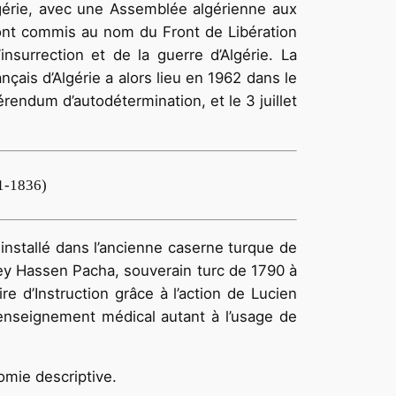
lgérie, avec une Assemblée algérienne aux
sont commis au nom du Front de Libération
nsurrection et de la guerre d’Algérie. La
ais d’Algérie a alors lieu en 1962 dans le
férendum d’autodétermi­nation, et le 3 juillet
31-1836)
t installé dans l’ancienne caserne turque de
Dey Hassen Pacha, souverain turc de 1790 à
re d’Instruction grâce à l’action de Lucien
’enseignement médical autant à l’usage de
tomie descriptive.