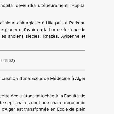
hôpital deviendra ultérieurement l’Hôpital
nique chirurgicale à Lille puis à Paris au
e glorieux d’avoir eu la bonne fortune de
ns les anciens siècles, Rhazès, Avicenne et
57-1962)
de création d’une Ecole de Médecine à Alger
ette école étant rattachée à la Faculté de
pte sept chaires dont une chaire d’anatomie
e d’Alger est transformée en Ecole de plein