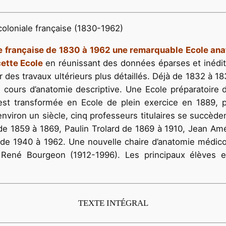
coloniale française (1830-1962)
le française de 1830 à 1962 une remarquable Ecole anat
ette Ecole
en réunissant des données éparses et inédit
ter des travaux ultérieurs plus détaillés. Déjà de 1832 à 18
cours d’anatomie descriptive. Une Ecole préparatoire
est transformée en Ecole de plein exercice en 1889, 
viron un siècle, cinq professeurs titulaires se succèden
n de 1859 à 1869, Paulin Trolard de 1869 à 1910, Jean A
de 1940 à 1962. Une nouvelle chaire d’anatomie médico-c
ené Bourgeon (1912-1996). Les principaux élèves et 
TEXTE INTÉGRAL