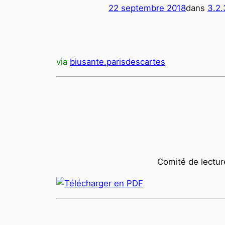
22 septembre 2018
dans
3.2.
via
biusante.parisdescartes
Comité de lectur