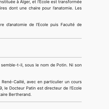
stituée à Alger, et l’Ecole est transformée
res dont une chaire pour l’anatomie. Les
re d’anatomie de l’Ecole puis Faculté de
r semble-t-il, sous le nom de Potin. Ni son
 René-Caillé, avec en particulier un cours
, le Docteur Patin est directeur de l’Ecole
taire Bertherand.