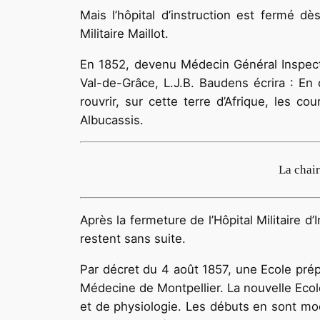
Mais l’hôpital d’instruction est fermé dè
Militaire Maillot.
En 1852, devenu Médecin Général Inspecteur
Val-de-Grâce, L.J.B. Baudens écrira : En
rouvrir, sur cette terre d’Afrique, les co
Albucassis.
La chai
Après la fermeture de l’Hôpital Militaire 
restent sans suite.
Par décret du 4 août 1857, une Ecole prép
Médecine de Montpellier. La nouvelle Ecole
et de physiologie. Les débuts en sont mode