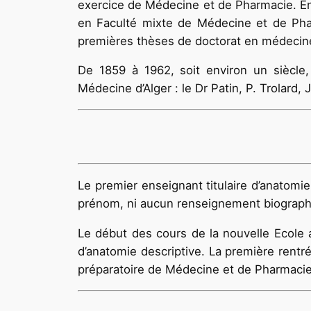
exerci­ce de Médecine et de Pharmacie. Enf
en Faculté mixte de Médecine et de Phar
premières thèses de doctorat en médecine 
De 1859 à 1962, soit environ un siècle,
Médecine d’Alger : le Dr Patin, P. Trolard, 
Le premier enseignant titulaire d’anatomie
prénom, ni aucun rensei­gnement biographiq
Le début des cours de la nouvelle Ecole a 
d’anatomie descriptive. La premiè­re rentr
préparatoire de Médecine et de Pharmacie 