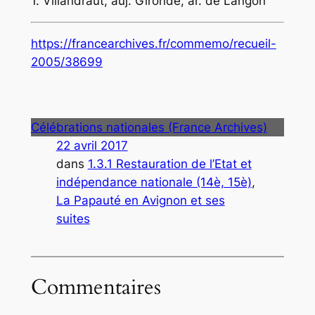
1. Villandraut, auj. Gironde, ar. de Langon
https://francearchives.fr/commemo/recueil-
2005/38699
Célébrations nationales (France Archives)
22 avril 2017
dans
1.3.1 Restauration de l’Etat et
indépendance nationale (14è, 15è)
, 
La Papauté en Avignon et ses
suites
Commentaires