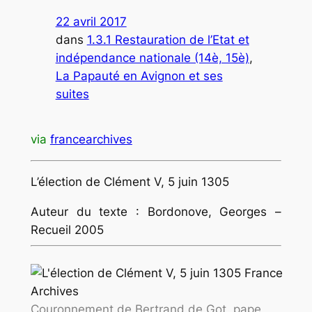
22 avril 2017
dans
1.3.1 Restauration de l’Etat et
indépendance nationale (14è, 15è)
, 
La Papauté en Avignon et ses
suites
via
francearchives
L’élection de Clément V, 5 juin 1305
Auteur du texte : Bordonove, Georges –
Recueil 2005
Couronnement de Bertrand de Got, pape