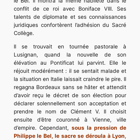
le Bel. Il montra la même habileté dans le
conflit de ce roi avec Boniface VIII. Ses
talents de diplomate et ses connaissances
juridiques confortèrent l’adhésion du Sacré
Collège.
Il se trouvait en tournée pastorale à
Lusignan, quand la nouvelle de son
élévation au Pontificat lui parvint. Elle le
réjouit modérément : il se sentait malade et
la situation en Italie laissait craindre le pire. Il
regagna Bordeaux sans se hâter et attendit
d’avoir reçu le décret de son élection pour
déclarer solennellement son acceptation et
prendre le nom de Clément V. Il choisit
ensuite d’être couronné à Vienne, ville
d’empire. Cependant,
sous la pression de
Philippe le Bel, le sacre se déroula à Lyon
,