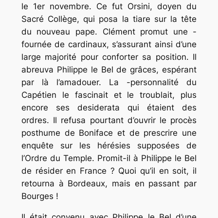
le 1er novembre. Ce fut Orsini, doyen du
Sacré Collège, qui posa la tiare sur la tête
du nouveau pape. Clément promut une -
fournée de cardinaux, s’assurant ainsi d’une
large majorité pour conforter sa position. Il
abreuva Philippe le Bel de grâces, espérant
par là l’amadouer. La -personnalité du
Capétien le fascinait et le troublait, plus
encore ses desiderata qui étaient des
ordres. Il refusa pourtant d’ouvrir le procès
posthume de Boniface et de prescrire une
enquête sur les hérésies supposées de
l’Ordre du Temple. Promit-il à Philippe le Bel
de résider en France ? Quoi qu’il en soit, il
retourna à Bordeaux, mais en passant par
Bourges !
Il était convenu avec Philippe le Bel d’une