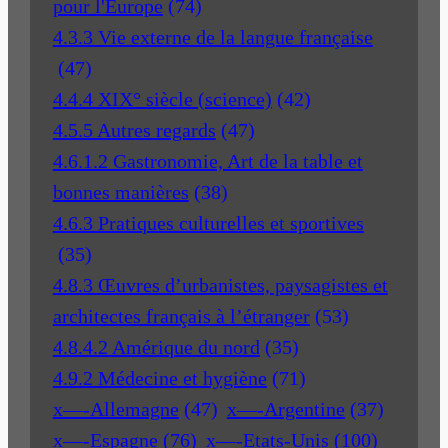
pour l'Europe
(74)
4.3.3 Vie externe de la langue française
(47)
4.4.4 XIX° siècle (science)
(42)
4.5.5 Autres regards
(47)
4.6.1.2 Gastronomie, Art de la table et
bonnes manières
(38)
4.6.3 Pratiques culturelles et sportives
(35)
4.8.3 Œuvres d’urbanistes, paysagistes et
architectes français à l’étranger
(53)
4.8.4.2 Amérique du nord
(35)
4.9.2 Médecine et hygiène
(71)
x—-Allemagne
(47)
x—-Argentine
(37)
x—-Espagne
(76)
x—-Etats-Unis
(100)