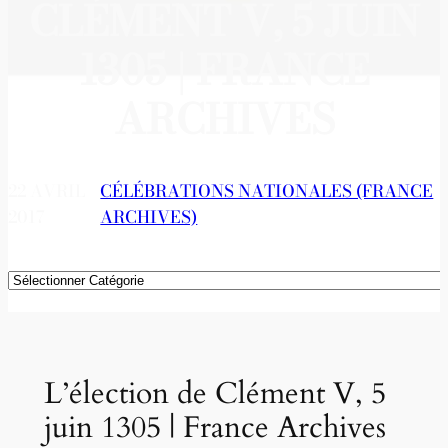
CLÉMENT V, 5 JUIN
1305 | FRANCE
ARCHIVES
22 AVRIL
CÉLÉBRATIONS NATIONALES (FRANCE
2017
ARCHIVES)
Catégories
L’élection de Clément V, 5
juin 1305 | France Archives