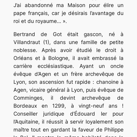
J’ai abandonné ma Maison pour élire un
pape français, car je désirais l’avantage du
roi et du royaume… ».
Bertrand de Got était gascon, né à
Villandraut (1), dans une famille de petite
noblesse. Après avoir étudié le droit à
Orléans et à Bologne, il avait embrassé la
carrière ecclésiastique. Ayant un oncle
évêque d’Agen et un frère archevêque de
Lyon, son ascension fut rapide : chanoine à
Agen, vicaire général à Lyon, puis évêque de
Comminges, il devint archevêque de
Bordeaux en 1299, à vingt-neuf ans !
Conseiller juridique d’Édouard Ier pour
l’Aquitaine, il réussit à servir loyalement son
maître tout en gardant la faveur de Philippe