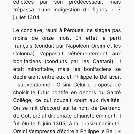
édictées par son prédécesseur, mais
trépassa d’une indigestion de figues le 7
juillet 1304.
Le conclave, réuni à Pérouse, ne siégea pas
moins de onze mois. En effet le parti
français (conduit par Napoléon Orsini et les
Colonna) s’opposait véhémentement aux
bonifaciens (conduits par les Caetani). Il
était minoritaire, mais les bonifaciens se
déchiraient entre eux et Philippe le Bel avait
« subventionné » Orsini. Celui-ci proposa de
choisir le futur pontife en dehors du Sacré
Collège, ce qui coupait court aux rivalités.
On se mit d’accord sur le nom de Bertrand
de Got, prélat diplomate et juriste éminent. Il
fut élu le 5 juin 1305, à la quasi-unanimité.
Orsini s’empressa d’écrire à Philippe le Bel : «