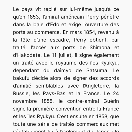
Le pays vit replié sur lui-même jusqu’à ce
qu’en 1853, l’amiral américain Perry pénètre
dans la baie d’Edo et exige l’ouverture des
ports au commerce. En mars 1854, revenu à
la tête d’une escadre, Perry obtient, par
traité, l’accès aux ports de Shimona et
d’Hakodate. Le 11 juillet, il signe également
un traité avec le royaume des îles Ryukyu,
dépendant du
daîmyo
de Satsuma. Le
bakufu
décide alors de signer des accords
d’amitié semblables avec l’Angleterre, la
Russie, les Pays-Bas et la France. Le 24
novembre 1855, le contre-amiral Guérin
signe la première convention entre la France
et les îles Ryukyu. C’est ensuite en 1858, que
toute une série de traités commerciaux met
véritablement fin à l’isolement du Japon : le