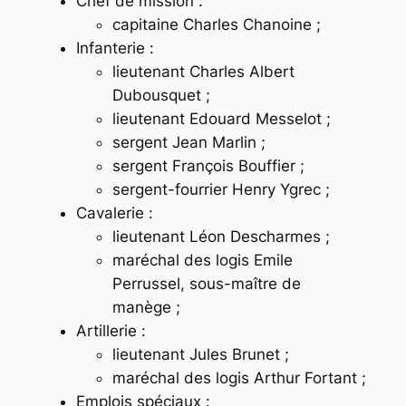
Chef de mission :
capitaine Charles Chanoine ;
Infanterie :
lieutenant Charles Albert
Dubousquet ;
lieutenant Edouard Messelot ;
sergent Jean Marlin ;
sergent François Bouffier ;
sergent-fourrier Henry Ygrec ;
Cavalerie :
lieutenant Léon Descharmes ;
maréchal des logis Emile
Perrussel, sous-maître de
manège ;
Artillerie :
lieutenant Jules Brunet ;
maréchal des logis Arthur Fortant ;
Emplois spéciaux :