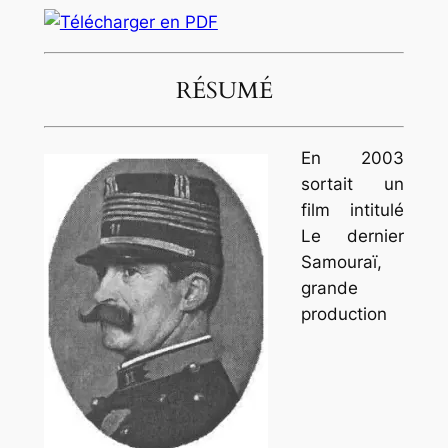
RÉSUMÉ
En 2003
sortait un
film intitulé
Le dernier
Samouraï,
grande
production