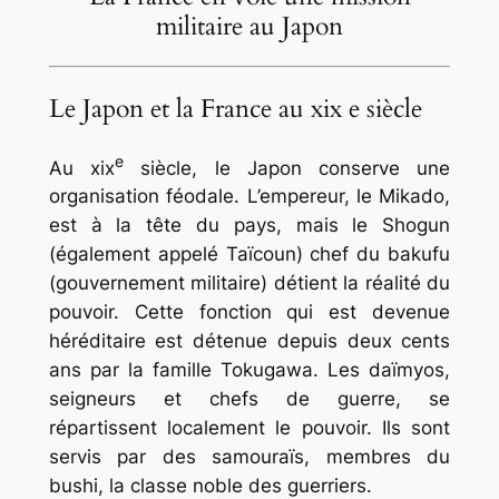
militaire au Japon
Le Japon et la France au xix e siècle
e
Au
xix
siècle, le Japon conserve une
organisation féodale. L’empereur, le
Mikado
,
est à la tête du pays, mais le
Shogun
(également appelé
Taïcoun
) chef du
bakufu
(gouvernement militaire) détient la réalité du
pouvoir. Cette fonction qui est devenue
héréditaire est détenue depuis deux cents
ans par la famille Tokugawa. Les
daïmyos
,
seigneurs et chefs de guerre, se
répartissent localement le pouvoir. Ils sont
servis par des
samouraïs
, membres du
bushi
, la classe noble des guerriers.