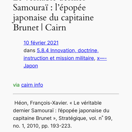
Samouraï : l’épopée
japonaise du capitaine
Brunet | Cairn
10 février 2021
dans
5.8.4 Innovation, doctrine,
instruction et mission militaire
, 
x—-
Japon
via
cairn info
Héon, François-Xavier. « Le véritable
dernier Samouraï : l’épopée japonaise du
capitaine Brunet », Stratégique, vol. n˚ 99,
no. 1, 2010, pp. 193-223.