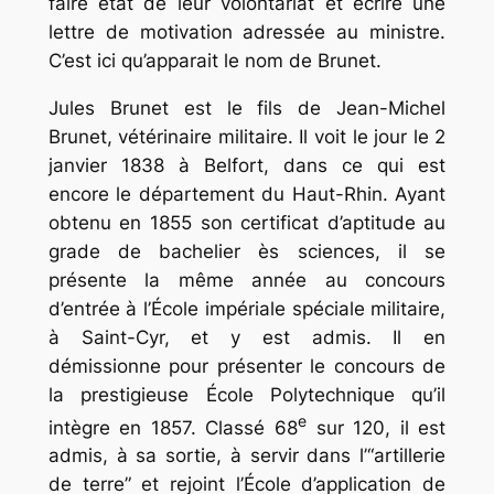
faire état de leur volontariat et écrire une
lettre de motivation adressée au ministre.
C’est ici qu’apparait le nom de Brunet.
Jules Brunet est le fils de Jean-Michel
Brunet, vétérinaire militaire. Il voit le jour le 2
janvier 1838 à Belfort, dans ce qui est
encore le département du Haut-Rhin. Ayant
obtenu en 1855 son certificat d’aptitude au
grade de bachelier ès sciences, il se
présente la même année au concours
d’entrée à l’École impériale spéciale militaire,
à Saint-Cyr, et y est admis. Il en
démissionne pour présenter le concours de
la prestigieuse École Polytechnique qu’il
e
intègre en 1857. Classé 68
sur 120, il est
admis, à sa sortie, à servir dans l’“artillerie
de terre” et rejoint l’École d’application de