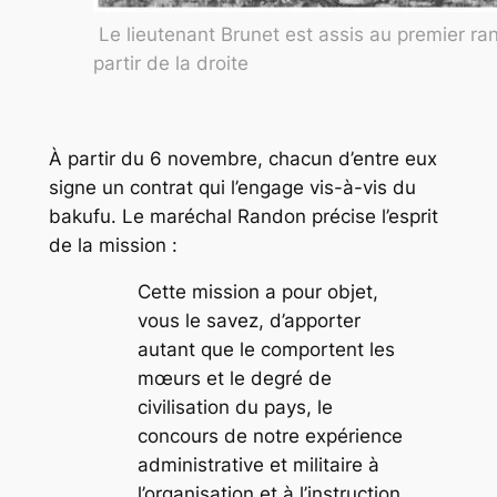
Le lieutenant Brunet est assis au premier ra
partir de la droite
À partir du 6 novembre, chacun d’entre eux
signe un contrat qui l’engage vis-à-vis du
bakufu
. Le maréchal Randon précise l’esprit
de la mission :
Cette mission a pour objet,
vous le savez, d’apporter
autant que le comportent les
mœurs et le degré de
civilisation du pays, le
concours de notre expérience
administrative et militaire à
l’organisation et à l’instruction