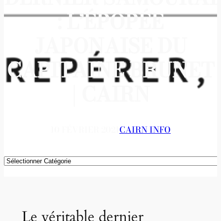
: L’ÉPOPÉE
JAPONAISE DU
CAPITAINE BRUNET
| CAIRN
10 FÉVRIER 2021
CAIRN INFO
Catégories
Le véritable dernier