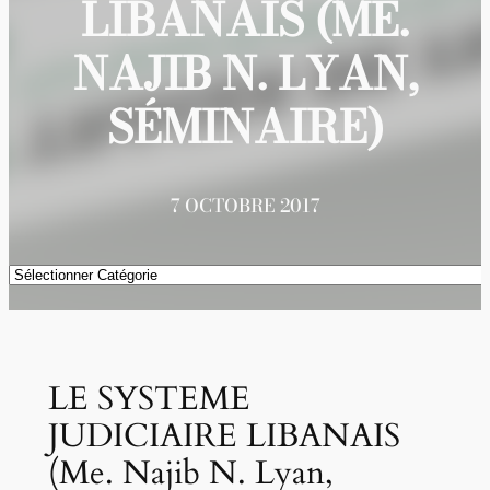
LIBANAIS (ME.
NAJIB N. LYAN,
SÉMINAIRE)
7 OCTOBRE 2017
Catégories
LE SYSTEME
JUDICIAIRE LIBANAIS
(Me. Najib N. Lyan,