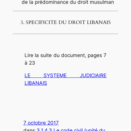
de la prédominance du droit musulman
3. SPECIFICITE DU DROIT LIBANAIS
Lire la suite du document, pages 7
à 23
LE SYSTEME JUDICIAIRE
LIBANAIS
7 octobre 2017
dans
3.1.4.3 Le code civil (unité du