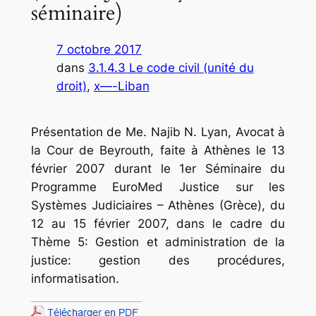
séminaire)
7 octobre 2017
dans
3.1.4.3 Le code civil (unité du
droit)
, 
x—-Liban
Présentation de Me. Najib N. Lyan, Avocat à
la Cour de Beyrouth, faite à Athènes le 13
février 2007 durant le 1er Séminaire du
Programme EuroMed Justice sur les
Systèmes Judiciaires – Athènes (Grèce), du
12 au 15 février 2007, dans le cadre du
Thème 5: Gestion et administration de la
justice: gestion des procédures,
informatisation.