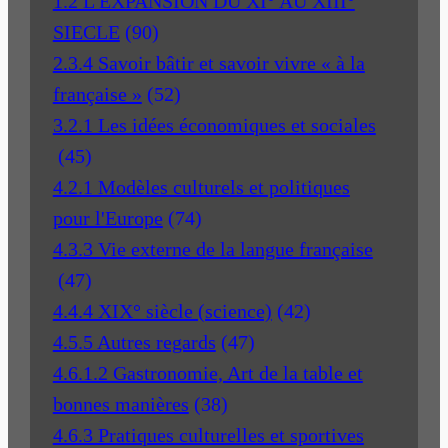
1.2 L'EXPANSION DU XI° AU XIII°
SIECLE
(90)
2.3.4 Savoir bâtir et savoir vivre « à la
française »
(52)
3.2.1 Les idées économiques et sociales
(45)
4.2.1 Modèles culturels et politiques
pour l'Europe
(74)
4.3.3 Vie externe de la langue française
(47)
4.4.4 XIX° siècle (science)
(42)
4.5.5 Autres regards
(47)
4.6.1.2 Gastronomie, Art de la table et
bonnes manières
(38)
4.6.3 Pratiques culturelles et sportives