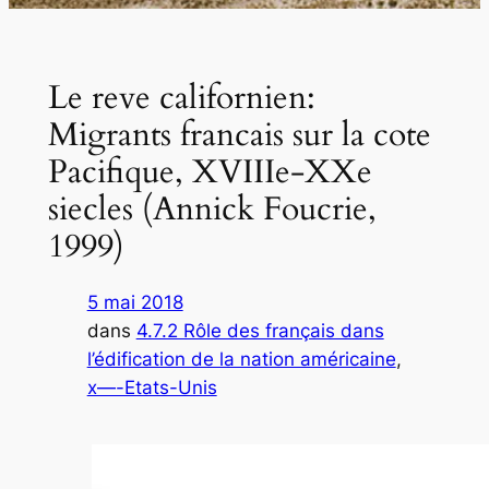
Le reve californien:
Migrants francais sur la cote
Pacifique, XVIIIe-XXe
siecles (Annick Foucrie,
1999)
5 mai 2018
dans
4.7.2 Rôle des français dans
l’édification de la nation américaine
, 
x—-Etats-Unis