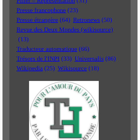
Pilier – Représentation
(31)
Presse francophone
(23)
Presse étrangère
(64)
Retronews
(50)
Revue des Deux Mondes (wikisource)
(13)
Traducteur automatique
(66)
Trésors de l'INPI
(33)
Universalis
(86)
Wikipedia
(25)
Wikisource
(18)