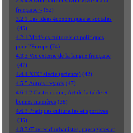
2.3.4 Savoir bâtir et savoir vivre « à la
française »
(52)
3.2.1 Les idées économiques et sociales
(45)
4.2.1 Modèles culturels et politiques
pour l'Europe
(74)
4.3.3 Vie externe de la langue française
(47)
4.4.4 XIX° siècle (science)
(42)
4.5.5 Autres regards
(47)
4.6.1.2 Gastronomie, Art de la table et
bonnes manières
(38)
4.6.3 Pratiques culturelles et sportives
(35)
4.8.3 Œuvres d’urbanistes, paysagistes et