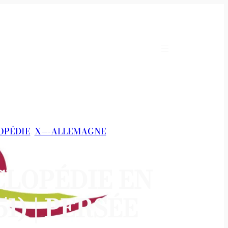
LOPÉDIE
, 
X—-ALLEMAGNE
CLOPÉDIE EN
1) | PERSÉE