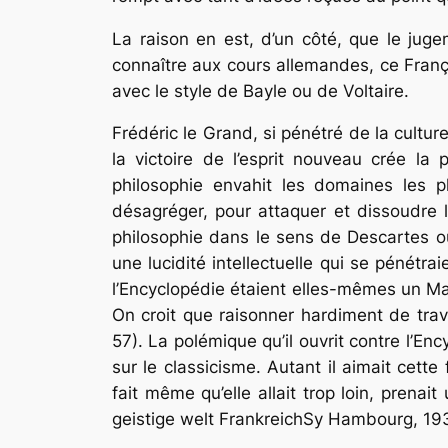
La raison en est, d’un côté, que le jugem
connaître aux cours allemandes, ce Franç
avec le style de Bayle ou de Voltaire.
Frédéric le Grand, si pénétré de la cultur
la victoire de l’esprit nouveau crée la 
philosophie envahit les domaines les plus
désagréger, pour attaquer et dissoudre l
philosophie dans le sens de Descartes ou
une lucidité intellectuelle qui se pénétra
l’Encyclopédie étaient elles-mêmes un Mal.
On croit que raisonner hardiment de trav
57). La polémique qu’il ouvrit contre l’E
sur le classicisme. Autant il aimait cette
fait même qu’elle allait trop loin, prena
geistige welt FrankreichSy Hambourg, 193