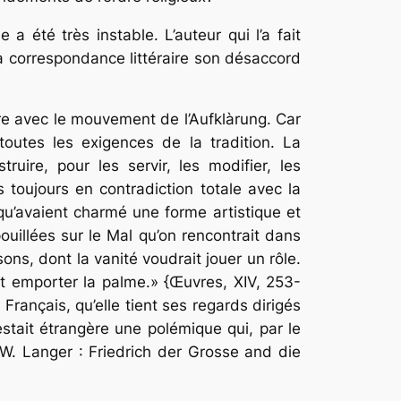
a été très instable. L’auteur qui l’a fait
a correspondance littéraire son désaccord
adre avec le mouvement de l’Aufklàrung. Car
 toutes les exigences de la tradition. La
truire, pour les servir, les modifier, les
 toujours en contradiction totale avec la
qu’avaient charmé une forme artistique et
ouillées sur le Mal qu’on rencontrait dans
ons, dont la vanité voudrait jouer un rôle.
st emporter la palme.» {Œuvres, XIV, 253-
rançais, qu’elle tient ses regards dirigés
restait étrangère une polémique qui, par le
s W. Langer : Friedrich der Grosse and die