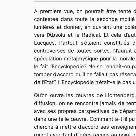
A première vue, on pourrait être tenté d
contestée dans toute la seconde moitié 
lumières et donner, en ouvrant une polém
vers l’Absolu et le Radical. Et cela d’au
Lucques. Partout s’étaient constitués
controverses de toutes sortes. N’aurai
spéculation métaphysique pour la morale 
le fait l’Encyclopédie? Ne se rendait-on p
tomber d’accord qu’il ne fallait pas réser
de l’Etat? L’Encyclopédie n’était-elle pas 
Qu’on ouvre les œuvres de Lichtenberg
diffusion, on ne rencontre jamais de ten
avec ses propres perspectives de départ
dans une telle œuvre. Comment a-t-il pu se
cherché à mettre d’accord ses enseignem
rompt avec tant d’idées reçues au point qu