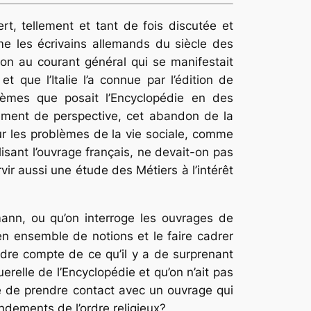
rt, tellement et tant de fois discutée et
e les écrivains allemands du siècle des
ion au courant général qui se manifestait
t que l’Italie l’a connue par l’édition de
lèmes que posait l’Encyclopédie en des
ement de perspective, cet abandon de la
ur les problèmes de la vie sociale, comme
lisant l’ouvrage français, ne devait-on pas
vir aussi une étude des Métiers à l’intérêt
nn, ou qu’on interroge les ouvrages de
en ensemble de notions et le faire cadrer
dre compte de ce qu’il y a de surprenant
erelle de l’Encyclopédie et qu’on n’ait pas
é de prendre contact avec un ouvrage qui
ondements de l’ordre religieux?