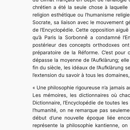
chrétien a été la seule chose à laquelle
religion esthétique ou l’humanisme religi
Socrate, sa liaison avec le mouvement gé
de l’Encyclopédie. Cette opposition aiguë 
qu’à Paris la Sorbonně a condamné l’E
postérieur des concepts orthodoxes ont 
préparatoire de la Réforme. C’est pour 
dépasse la moyenne de l’Aufklàrung; elle 
fin du siècle, les idéaux de l’Aufklàrung 
l’extension du savoir à tous les domaines,
« Une philosophie rigoureuse n’a jamais am
Les mémoires, les dictionnaires où chacun
Dictionnaire, l’Encyclopédie de toutes les 
l’humanité, on ne remarque pas seuleme
début d’une nouvelle époque liée encor
représente la philosophie kantienne, on