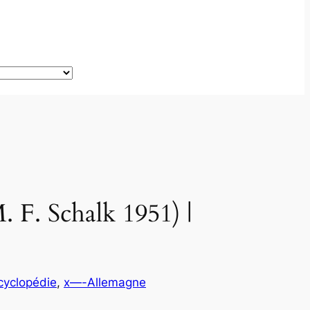
 F. Schalk 1951) |
ncyclopédie
, 
x—-Allemagne