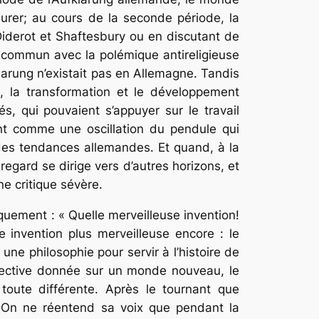
surer; au cours de la seconde période, la
 Diderot et Shaftesbury ou en discutant de
t commun avec la polémique antireligieuse
klarung n’existait pas en Allemagne. Tandis
,
la transformation et le développement
, qui pouvaient s’appuyer sur le travail
ent comme une oscillation du pendule qui
n des tendances allemandes. Et quand, à la
regard se dirige vers d’autres horizons, et
ne critique sévère.
quement : « Quelle merveilleuse invention!
le invention plus merveilleuse encore : le
 une philosophie pour servir à l’histoire de
pective donnée sur un monde nouveau, le
toute différente. Après le tournant que
. On ne réentend sa voix que pendant la