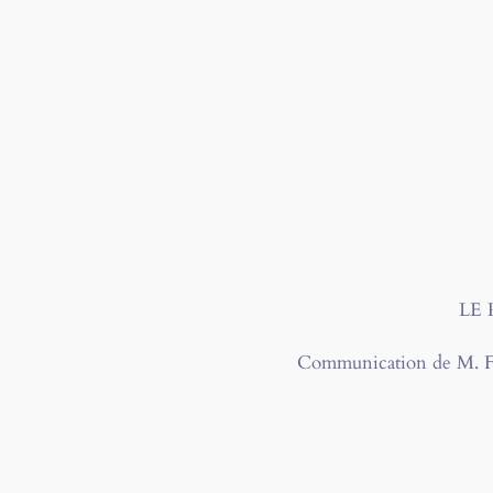
LE
Communication de M. F. S