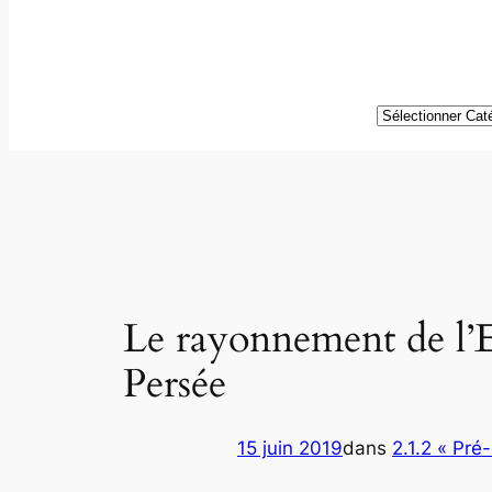
Catégories
Le rayonnement de l’E
Persée
15 juin 2019
dans
2.1.2 « Pré