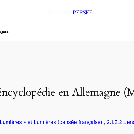
15 JUIN 2019
PERSÉE
ncyclopédie en Allemagne (M.
-Lumières » et Lumières (pensée française).
, 
2.1.2.2 L’e