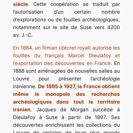
siècle
. Cette coopération se traduit par
l’autorisation d’un certain nombre
d’explorations ou de fouilles archéologiques,
notamment sur le site de Suse vers 4200
av. J.-C.
En 1884, un firman (décret royal) autorise les
fouilles du français Marcel Dieulafoy et
l’exportation des découvertes en France.
En
1888 sont aménagées de nouvelles salles au
Louvre pour présenter l’archéologie
iranienne.
De 1895 à 1927, la France obtient
même le monopole des recherches
archéologiques dans tout le territoire
iranien
. Jacques de Morgan succède à
Dieulafoy à Suse à partir de 1897. Ses
découvertes enrichissent les collections du
Louvre de certains de leurs plus grands