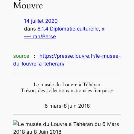
Mouvre
14 juillet 2020
dans
6.1.4 Diplomatie culturelle
, 
x
—-Iran/Perse
source
:
https://presse.louvre.fr/le-musee-
du-louvre-a-teheran/
Le musée du Louvre à Téhéran
Trésors des collections nationales françaises
6 mars-8 juin 2018