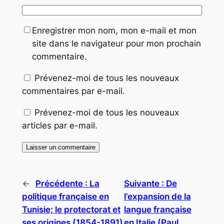
Enregistrer mon nom, mon e-mail et mon
site dans le navigateur pour mon prochain
commentaire.
Prévenez-moi de tous les nouveaux
commentaires par e-mail.
Prévenez-moi de tous les nouveaux
articles par e-mail.
←
Précédente :
La
Suivante :
De
politique française en
l’expansion de la
Tunisie; le protectorat et
langue française
ses origines (1854-1891)
en Italie (Paul