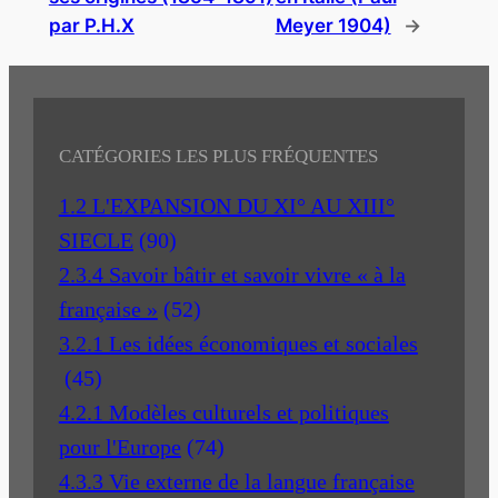
par P.H.X
Meyer 1904)
→
CATÉGORIES LES PLUS FRÉQUENTES
1.2 L'EXPANSION DU XI° AU XIII°
SIECLE
(90)
2.3.4 Savoir bâtir et savoir vivre « à la
française »
(52)
3.2.1 Les idées économiques et sociales
(45)
4.2.1 Modèles culturels et politiques
pour l'Europe
(74)
4.3.3 Vie externe de la langue française