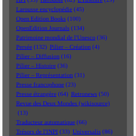
Larousse encyclopédie
(45)
Open Edition Books
(100)
OpenEdition Journals
(134)
Patrimoine mondial de l'Unesco
(36)
Persée
(132)
Pilier – Création
(4)
Pilier – Diffusion
(16)
Pilier – Histoire
(36)
Pilier – Représentation
(31)
Presse francophone
(23)
Presse étrangère
(64)
Retronews
(50)
Revue des Deux Mondes (wikisource)
(13)
Traducteur automatique
(66)
Trésors de l'INPI
(33)
Universalis
(86)