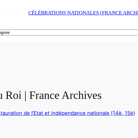
ANVIER 2022
CÉLÉBRATIONS NATIONALES (FRANCE ARCH
u Roi | France Archives
stauration de l’Etat et indépendance nationale (14è, 15è)