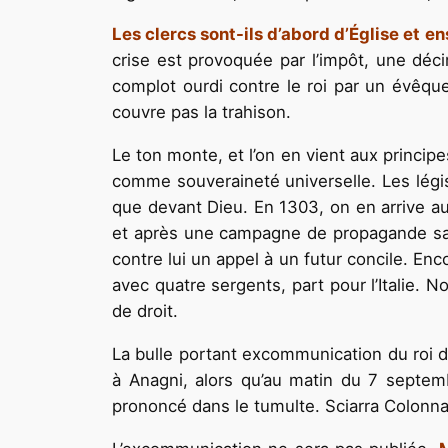
Les clercs sont-ils d’abord d’Église et en
crise est provoquée par l’impôt, une décim
complot ourdi contre le roi par un évêque
couvre pas la trahison.
Le ton monte, et l’on en vient aux princip
comme souveraineté universelle. Les légiste
que devant Dieu. En 1303, on en arrive au
et après une campagne de propagande sans
contre lui un appel à un futur concile. Enc
avec quatre sergents, part pour l’Italie. 
de droit.
La bulle portant excommunication du roi d
à Anagni, alors qu’au matin du 7 septemb
prononcé dans le tumulte. Sciarra Colonna a