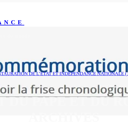
ANCE
yeux du monde
ESTAURATION DE L’ETAT ET INDÉPENDANCE NATIONALE (1
 DU PAPE ET DU R
ARCHIVES