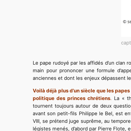
capt
Le pape rudoyé par les affidés d’un clan r
main pour prononcer une formule d’appel 
anciennes et dont les enjeux dépassent l
Voilà déjà plus d’un siècle que les pape
politique des princes chrétiens
.
La « th
tournent toujours autour de deux questi
avant son petit-fils Philippe le Bel, est 
VIII, se prétend juge suprême, au temporel
légistes menés, d’abord par Pierre Flote, 