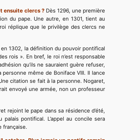
t ensuite clercs ?
Dès 1296, une première
tion du pape. Une autre, en 1301, tient au
oi réplique que le privilège des clercs ne
n 1302, la définition du pouvoir pontifical
es rois ». En bref, le roi n’est responsable
dhésion qu’ils ne sauraient guère refuser,
 personne même de Boniface VIII. Il lance
Une citation se fait à la personne. Nogaret,
 aurait envoyé une armée, non un professeur
t rejoint le pape dans sa résidence d’été,
alais pontifical. L’appel au concile sera
e française.