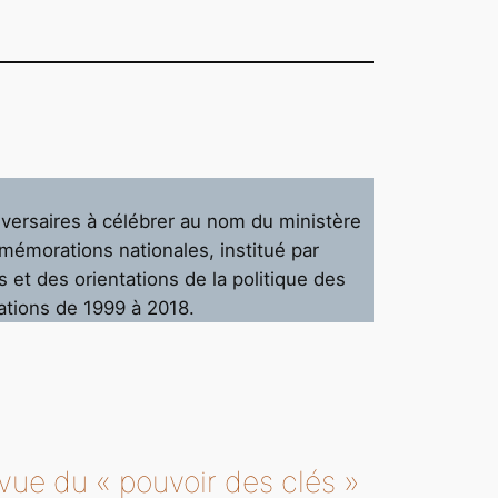
versaires à célébrer au nom du ministère
mmémorations nationales, institué par
s et des orientations de la politique des
ations de 1999 à 2018.
 vue du « pouvoir des clés »