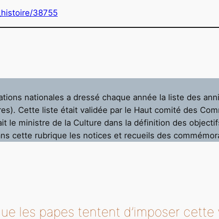
s_histoire/38755
ions nationales a dressé chaque année la liste des anni
res). Cette liste était validée par le Haut comité des Co
t le ministre de la Culture dans la définition des objectif
ans cette rubrique les notices et recueils des commémor
 que les papes tentent d’imposer cette