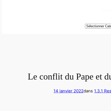
14 J
Catégories
Le conflit du Pape et d
14 janvier 2022
dans
1.3.1 Re