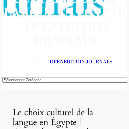
LANGUE EN ÉGYPTE
| OPENEDITION
JOURNALS
16 MARS 2019
OPENEDITION JOURNALS
Catégories
Le choix culturel de la
langue en Égypte |