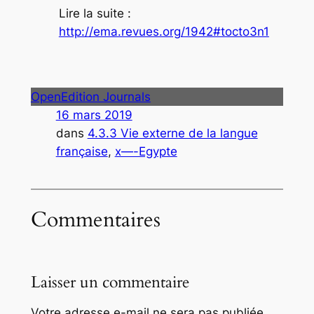
Lire la suite :
http://ema.revues.org/1942#tocto3n1
OpenEdition Journals
16 mars 2019
dans
4.3.3 Vie externe de la langue
française
, 
x—-Egypte
Commentaires
Laisser un commentaire
Votre adresse e-mail ne sera pas publiée.