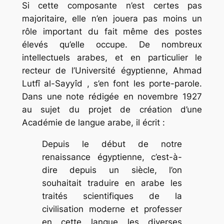
Si cette composante n’est certes pas
majoritaire, elle n’en jouera pas moins un
rôle important du fait même des postes
élevés qu’elle occupe. De nombreux
intellectuels arabes, et en particulier le
recteur de l’Université égyptienne, Ahmad
Lutfî al-Sayyîd , s’en font les porte-parole.
Dans une note rédigée en novembre 1927
au sujet du projet de création d’une
Académie de langue arabe, il écrit :
Depuis le début de notre
renaissance égyptienne, c’est-à-
dire depuis un siècle, l’on
souhaitait traduire en arabe les
traités scientifiques de la
civilisation moderne et professer
en cette langue les diverses