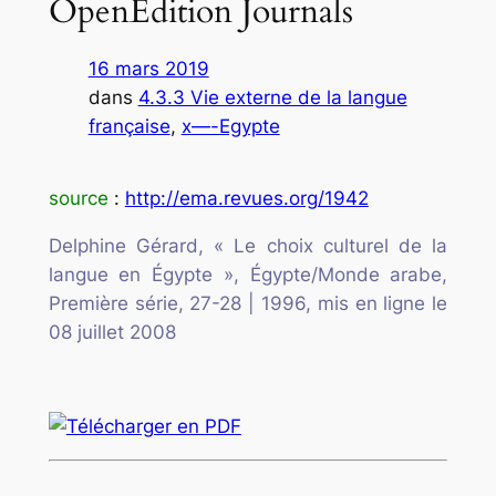
OpenEdition Journals
16 mars 2019
dans
4.3.3 Vie externe de la langue
française
, 
x—-Egypte
source
:
http://ema.revues.org/1942
Delphine Gérard, « Le choix culturel de la
langue en Égypte », Égypte/Monde arabe,
Première série, 27-28 | 1996, mis en ligne le
08 juillet 2008