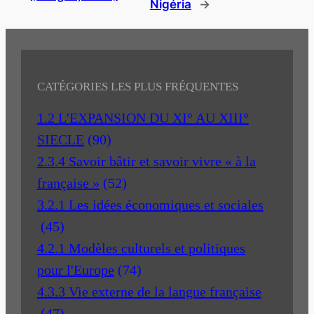
Nigéria
→
CATÉGORIES LES PLUS FRÉQUENTES
1.2 L'EXPANSION DU XI° AU XIII°
SIECLE
(90)
2.3.4 Savoir bâtir et savoir vivre « à la
française »
(52)
3.2.1 Les idées économiques et sociales
(45)
4.2.1 Modèles culturels et politiques
pour l'Europe
(74)
4.3.3 Vie externe de la langue française
(47)