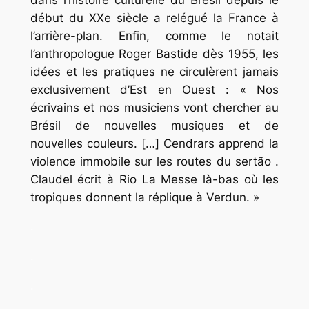
début du XXe siècle a relégué la France à
l’arrière-plan. Enfin, comme le notait
l’anthropologue Roger Bastide dès 1955, les
idées et les pratiques ne circulèrent jamais
exclusivement d’Est en Ouest :
« Nos
écrivains et nos musiciens vont chercher au
Brésil de nouvelles musiques et de
nouvelles couleurs.
[…]
Cendrars apprend la
violence immobile sur les routes du
sertão
.
Claudel écrit à Rio
La Messe là-bas
où les
tropiques donnent la réplique à Verdun. »
.
.
.