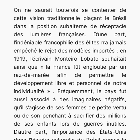
On ne saurait toutefois se contenter de
cette vision traditionnelle plaçant le Brésil
dans la position subalterne de réceptacle
des lumières françaises. D’une part,
l’indéniable francophilie des élites n’a jamais
empêché le rejet des modèles importés : en
1919, l’écrivain Monteiro Lobato souhaitait
ainsi que
« la France fût engloutie par un
raz-de-marée afin de permettre le
développement libre et personnel de notre
individualité »
. Fréquemment, le pays fut
aussi associé à des imaginaires négatifs,
qu’il s’agisse de ses femmes de petite vertu
ou de son penchant à sacrifier des millions
de ses enfants lors de guerres inutiles.
D’autre part, l’importance des États-Unis
dans l’histoire culturelle du Brésil depuis le