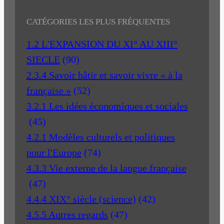
CATÉGORIES LES PLUS FRÉQUENTES
1.2 L'EXPANSION DU XI° AU XIII°
SIECLE
(90)
2.3.4 Savoir bâtir et savoir vivre « à la
française »
(52)
3.2.1 Les idées économiques et sociales
(45)
4.2.1 Modèles culturels et politiques
pour l'Europe
(74)
4.3.3 Vie externe de la langue française
(47)
4.4.4 XIX° siècle (science)
(42)
4.5.5 Autres regards
(47)