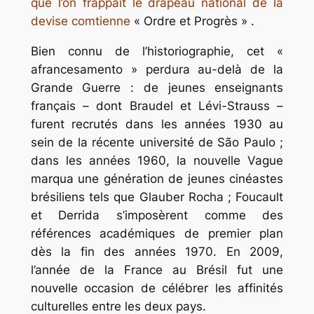
que l’on frappait le drapeau national de la
devise comtienne
« Ordre et Progrès »
.
Bien connu de l’historiographie, cet
«
afrancesamento »
perdura au-delà de la
Grande Guerre : de jeunes enseignants
français – dont Braudel et Lévi-Strauss –
furent recrutés dans les années 1930 au
sein de la récente université de São Paulo ;
dans les années 1960, la nouvelle Vague
marqua une génération de jeunes cinéastes
brésiliens tels que Glauber Rocha ; Foucault
et Derrida s’imposèrent comme des
références académiques de premier plan
dès la fin des années 1970. En 2009,
l’année de la France au Brésil fut une
nouvelle occasion de célébrer les affinités
culturelles entre les deux pays.