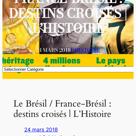
DESTINS CROISÉS |
L’HISTOIRE
24 MARS 2018
L’HISTOIRE
Catégories
Le Brésil / France-Brésil :
destins croisés | L’Histoire
24 mars 2018