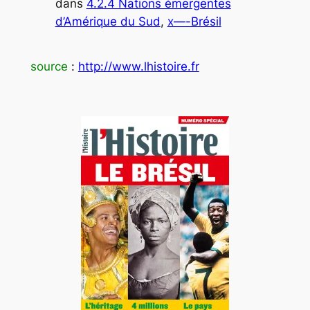
dans
4.2.4 Nations émergentes
d’Amérique du Sud
, 
x—-Brésil
source
:
http://www.lhistoire.fr
.