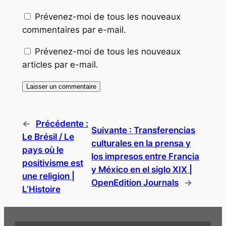
Prévenez-moi de tous les nouveaux
commentaires par e-mail.
Prévenez-moi de tous les nouveaux
articles par e-mail.
←
Précédente :
Suivante :
Transferencias
Le Brésil / Le
culturales en la prensa y
pays où le
los impresos entre Francia
positivisme est
y México en el siglo XIX |
une religion |
OpenEdition Journals
→
L’Histoire