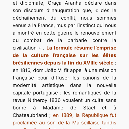
et diplomate, Graça Aranha déclare dans
son discours d’inauguration que,
« dès le
déchaînement du conflit, nous sommes
venus à la France, mus par l’instinct qui nous
a montré en cette guerre le renouvellement
du combat de la barbarie contre la
civilisation »
.
La formule résume l’emprise
de la culture française sur les élites
brésiliennes depuis la fin du XVIIIe siècle
:
en 1816, dom João VI fit appel à une mission
française pour diffuser les canons de la
modernité artistique dans la nouvelle
capitale portugaise ; les romantiques de la
revue
Nitheroy
1836 vouaient un culte sans
borne à Madame de Staël et à
Chateaubriand ;
en 1889, la République fut
proclamée au son de la Marseillaise tandis