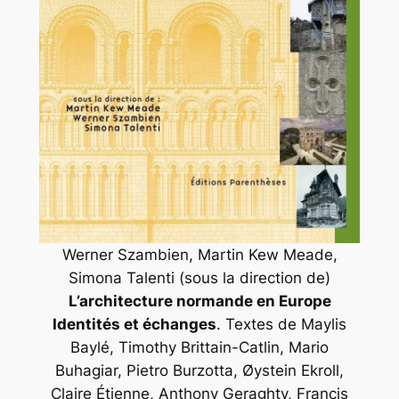
Werner Szambien, Martin Kew Meade,
Simona Talenti (sous la direction de)
L’architecture normande en Europe
Identités et échanges
. Textes de Maylis
Baylé, Timothy Brittain-Catlin, Mario
Buhagiar, Pietro Burzotta, Øystein Ekroll,
Claire Étienne, Anthony Geraghty, Francis