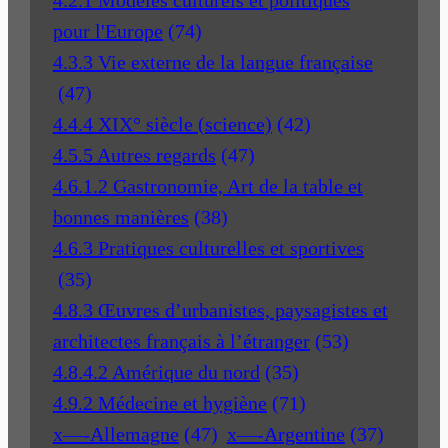
pour l'Europe
(74)
4.3.3 Vie externe de la langue française
(47)
4.4.4 XIX° siècle (science)
(42)
4.5.5 Autres regards
(47)
4.6.1.2 Gastronomie, Art de la table et
bonnes manières
(38)
4.6.3 Pratiques culturelles et sportives
(35)
4.8.3 Œuvres d’urbanistes, paysagistes et
architectes français à l’étranger
(53)
4.8.4.2 Amérique du nord
(35)
4.9.2 Médecine et hygiène
(71)
x—-Allemagne
(47)
x—-Argentine
(37)