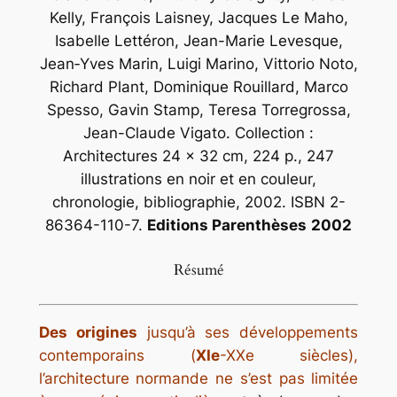
Kelly, François Laisney, Jacques Le Maho,
Isabelle Lettéron, Jean-Marie Levesque,
Jean‑Yves Marin, Luigi Marino, Vittorio Noto,
Richard Plant, Dominique Rouillard, Marco
Spesso, Gavin Stamp, Teresa Torregrossa,
Jean-Claude Vigato. Collection :
Architectures 24 × 32 cm, 224 p., 247
illustrations en noir et en couleur,
chronologie, bibliographie, 2002. ISBN 2-
86364-110-7.
Editions Parenthèses
2002
Résumé
Des origines
jusqu’à ses développements
contemporains (
XIe
-XXe siècles),
l’architecture normande ne s’est pas limitée