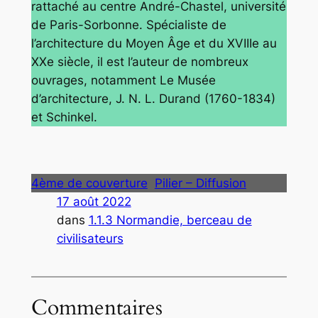
rattaché au centre André-Chastel, université
de Paris-Sorbonne. Spécialiste de
l’architecture du Moyen Âge et du XVIIIe au
XXe siècle, il est l’auteur de nombreux
ouvrages, notamment
Le Musée
d’architecture, J. N. L. Durand (1760-1834)
et Schinkel
.
4ème de couverture
Pilier – Diffusion
17 août 2022
dans
1.1.3 Normandie, berceau de
civilisateurs
Commentaires