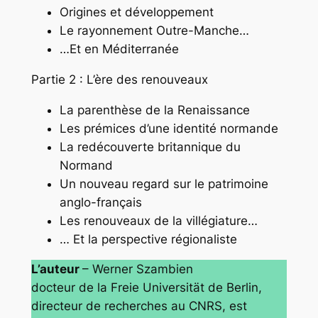
Origines et développement
Le rayonnement Outre-Manche…
…Et en Méditerranée
Partie 2 : L’ère des renouveaux
La parenthèse de la Renaissance
Les prémices d’une identité normande
La redécouverte britannique du
Normand
Un nouveau regard sur le patrimoine
anglo-français
Les renouveaux de la villégiature…
… Et la perspective régionaliste
L’auteur
– Werner Szambien
docteur de la Freie Universität de Berlin,
directeur de recherches au CNRS, est