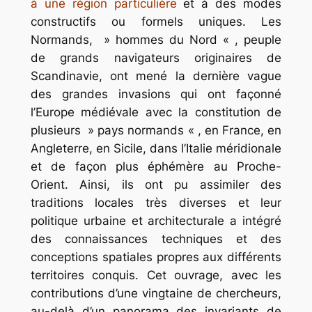
à une région particulière
et à des modes
constructifs ou formels uniques. Les
Normands, » hommes du Nord « , peuple
de grands navigateurs originaires de
Scandinavie, ont mené la dernière vague
des grandes invasions qui ont façonné
l’Europe médiévale avec la constitution de
plusieurs » pays normands « , en France, en
Angleterre, en Sicile, dans l’Italie méridionale
et de façon plus éphémère au Proche-
Orient. Ainsi, ils ont pu assimiler des
traditions locales très diverses et leur
politique urbaine et architecturale a intégré
des connaissances techniques et des
conceptions spatiales propres aux différents
territoires conquis. Cet ouvrage, avec les
contributions d’une vingtaine de chercheurs,
au-delà d’un panorama des invariants de