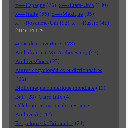
x—-Espagne
(76)
x—-Etats-Unis
(100)
x—-Italie
(55)
x—-Mexique
(35)
x—-Royaume-Uni
(93)
x—-Russie
(41)
ÉTIQUETTES
4ème de couverture
(178)
Ambafrance
(23)
Archives.org
(43)
ArchivesGouv
(23)
Autres encyclopédies et dictionnaires
(26)
Bibliothèque numérique mondiale
(11)
BnF
(28)
Cairn Info
(47)
Célébrations nationales (France
Archives)
(142)
Encyclopædia Britannica
(24)